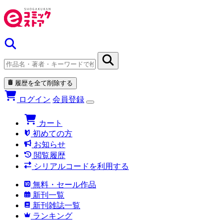
履歴を全て削除する
ログイン
会員登録
カート
初めての方
お知らせ
閲覧履歴
シリアルコードを利用する
無料・セール作品
新刊一覧
新刊雑誌一覧
ランキング