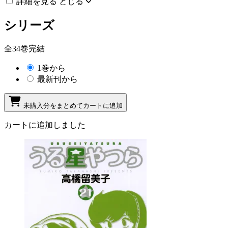
詳細を見る
とじる
シリーズ
全34巻完結
1巻から
最新刊から
未購入分をまとめてカートに追加
カートに追加しました