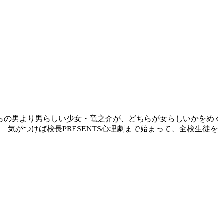
らの男より男らしい少女・竜之介が、どちらが女らしいかをめ
 気がつけば校長PRESENTS心理劇まで始まって、全校生徒