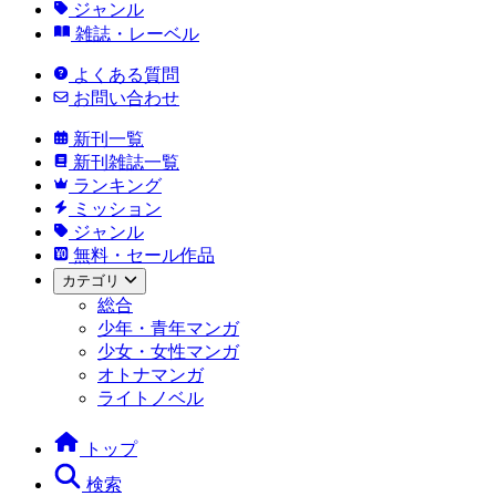
ジャンル
雑誌・レーベル
よくある質問
お問い合わせ
新刊一覧
新刊雑誌一覧
ランキング
ミッション
ジャンル
無料・セール作品
カテゴリ
総合
少年・青年マンガ
少女・女性マンガ
オトナマンガ
ライトノベル
トップ
検索