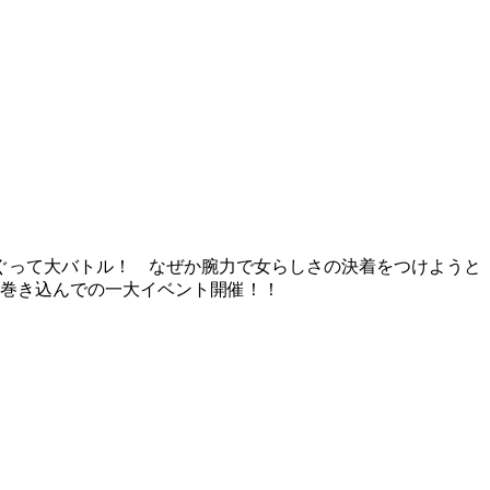
ぐって大バトル！ なぜか腕力で女らしさの決着をつけようと
を巻き込んでの一大イベント開催！！