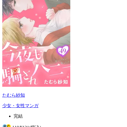
たむら紗知
少女・女性マンガ
完結