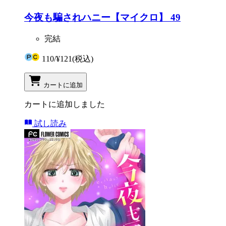
今夜も騙されハニー【マイクロ】 49
完結
110
/
¥121
(税込)
カートに追加
カートに追加しました
試し読み