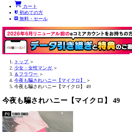
カート
初めての方
無料・セール
トップ
＞
少女・女性マンガ
＞
＆フラワー
＞
今夜も騙されハニー【マイクロ】
＞
今夜も騙されハニー【マイクロ】 49
今夜も騙されハニー【マイクロ】 49