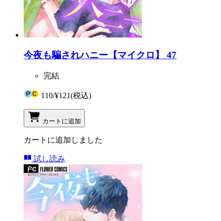
今夜も騙されハニー【マイクロ】 47
完結
110
/
¥121
(税込)
カートに追加
カートに追加しました
試し読み