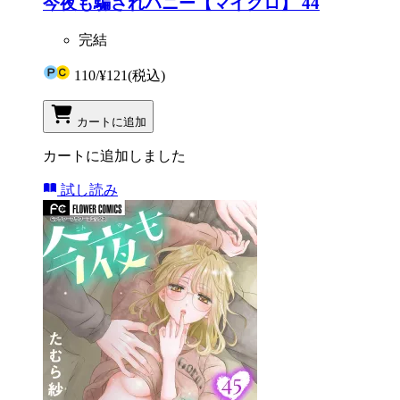
今夜も騙されハニー【マイクロ】 44
完結
110
/
¥121
(税込)
カートに追加
カートに追加しました
試し読み