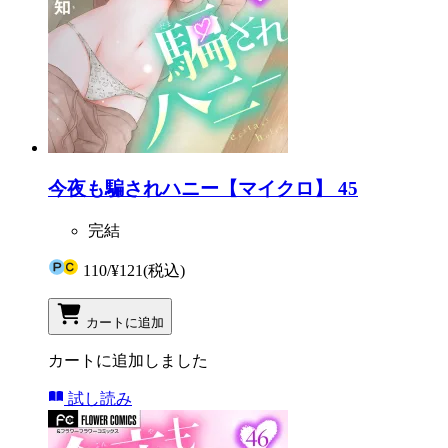
今夜も騙されハニー【マイクロ】 45
完結
110
/
¥121
(税込)
カートに追加
カートに追加しました
試し読み