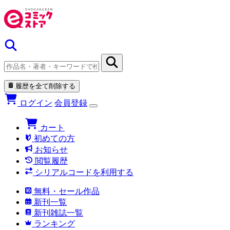
履歴を全て削除する
ログイン
会員登録
カート
初めての方
お知らせ
閲覧履歴
シリアルコードを利用する
無料・セール作品
新刊一覧
新刊雑誌一覧
ランキング