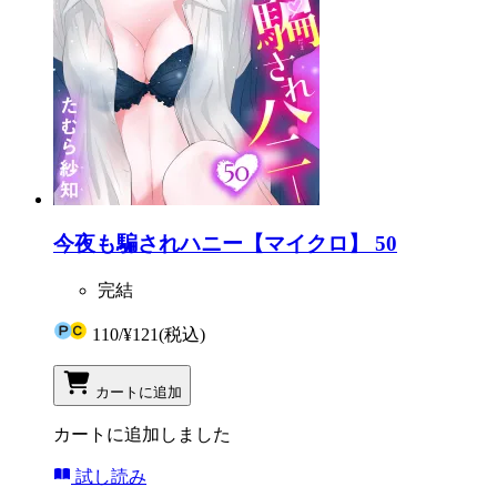
今夜も騙されハニー【マイクロ】 50
完結
110
/
¥121
(税込)
カートに追加
カートに追加しました
試し読み