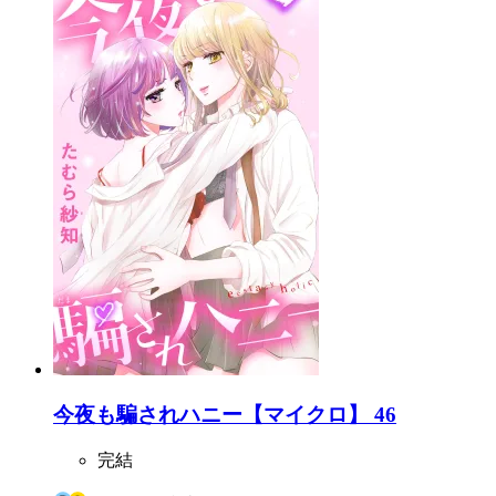
今夜も騙されハニー【マイクロ】 46
完結