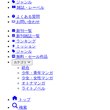
ジャンル
雑誌・レーベル
よくある質問
お問い合わせ
新刊一覧
新刊雑誌一覧
ランキング
ミッション
ジャンル
無料・セール作品
カテゴリ
総合
少年・青年マンガ
少女・女性マンガ
オトナマンガ
ライトノベル
トップ
検索