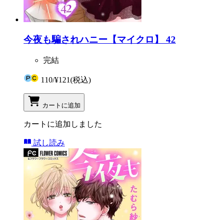
今夜も騙されハニー【マイクロ】 42
完結
110
/
¥121
(税込)
カートに追加
カートに追加しました
試し読み