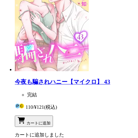
今夜も騙されハニー【マイクロ】 43
完結
110
/
¥121
(税込)
カートに追加
カートに追加しました