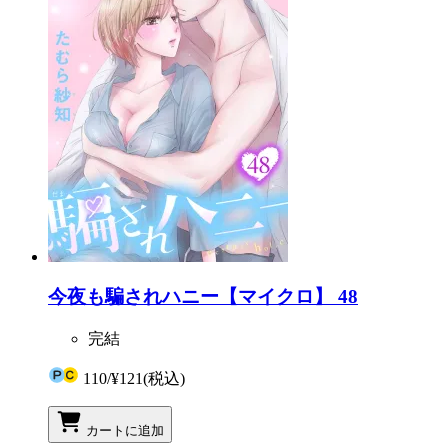
今夜も騙されハニー【マイクロ】 48
完結
110
/
¥121
(税込)
カートに追加