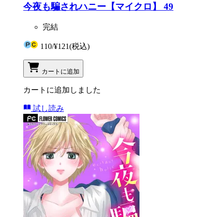
今夜も騙されハニー【マイクロ】 49
完結
110
/
¥121
(税込)
カートに追加
カートに追加しました
試し読み