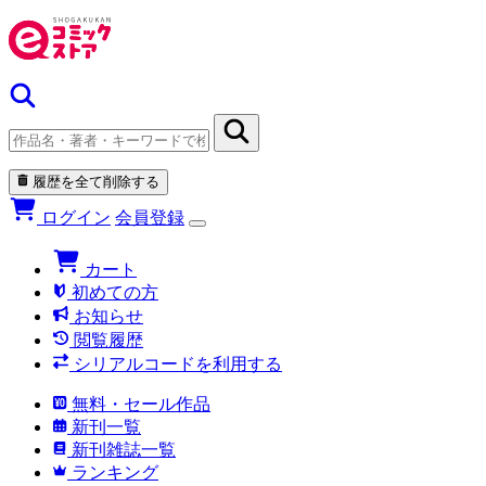
履歴を全て削除する
ログイン
会員登録
カート
初めての方
お知らせ
閲覧履歴
シリアルコードを利用する
無料・セール作品
新刊一覧
新刊雑誌一覧
ランキング