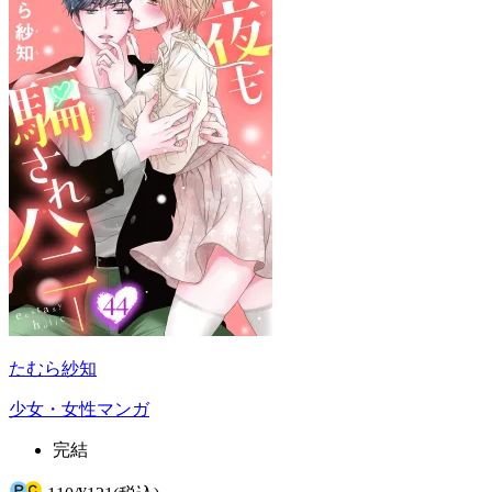
たむら紗知
少女・女性マンガ
完結