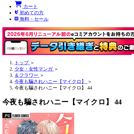
カート
初めての方
無料・セール
トップ
＞
少女・女性マンガ
＞
＆フラワー
＞
今夜も騙されハニー【マイクロ】
＞
今夜も騙されハニー【マイクロ】 44
今夜も騙されハニー【マイクロ】 44