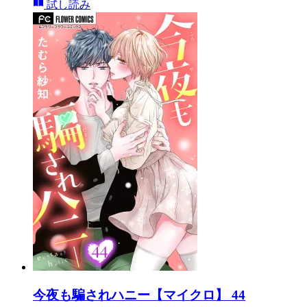
試し読み
今夜も騙されハニー【マイクロ】 44