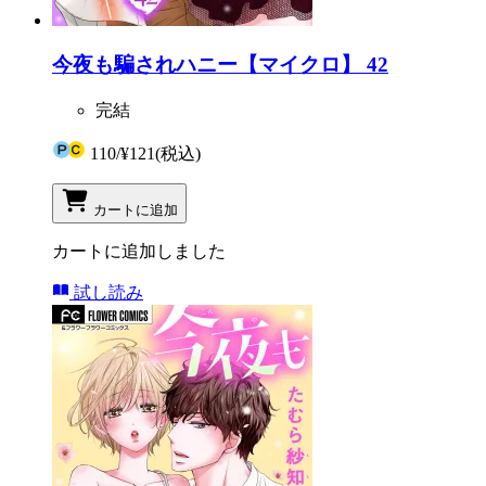
今夜も騙されハニー【マイクロ】 42
完結
110
/
¥121
(税込)
カートに追加
カートに追加しました
試し読み