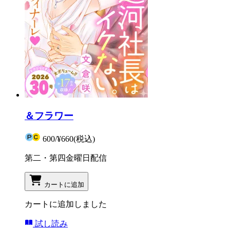
＆フラワー
600
/
¥660
(税込)
第二・第四金曜日配信
カートに追加
カートに追加しました
試し読み