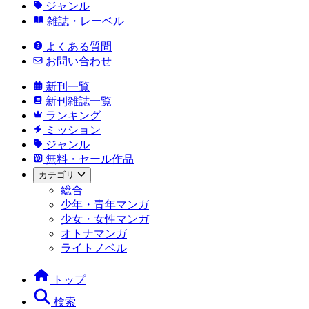
ジャンル
雑誌・レーベル
よくある質問
お問い合わせ
新刊一覧
新刊雑誌一覧
ランキング
ミッション
ジャンル
無料・セール作品
カテゴリ
総合
少年・青年マンガ
少女・女性マンガ
オトナマンガ
ライトノベル
トップ
検索