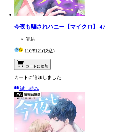
今夜も騙されハニー【マイクロ】 47
完結
110
/
¥121
(税込)
カートに追加
カートに追加しました
試し読み