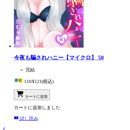
今夜も騙されハニー【マイクロ】 50
完結
110
/
¥121
(税込)
カートに追加
カートに追加しました
試し読み