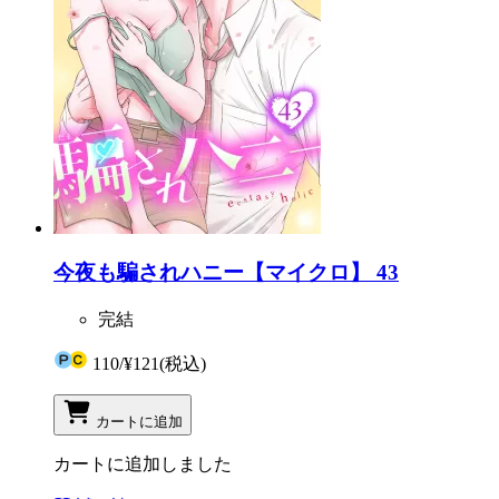
今夜も騙されハニー【マイクロ】 43
完結
110
/
¥121
(税込)
カートに追加
カートに追加しました