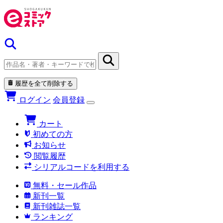
履歴を全て削除する
ログイン
会員登録
カート
初めての方
お知らせ
閲覧履歴
シリアルコードを利用する
無料・セール作品
新刊一覧
新刊雑誌一覧
ランキング