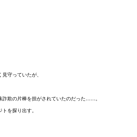
く見守っていたが、
殊詐欺の片棒を担がされていたのだった……。
ジトを探り出す。