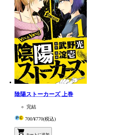
陰陽ストーカーズ 上巻
完結
700
/
¥770
(税込)
カートに追加