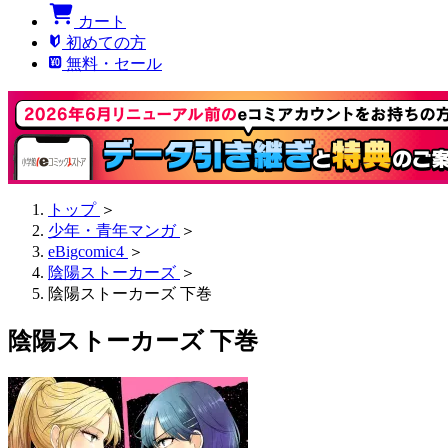
カート
初めての方
無料・セール
トップ
＞
少年・青年マンガ
＞
eBigcomic4
＞
陰陽ストーカーズ
＞
陰陽ストーカーズ 下巻
陰陽ストーカーズ 下巻