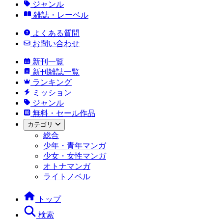
ジャンル
雑誌・レーベル
よくある質問
お問い合わせ
新刊一覧
新刊雑誌一覧
ランキング
ミッション
ジャンル
無料・セール作品
カテゴリ
総合
少年・青年マンガ
少女・女性マンガ
オトナマンガ
ライトノベル
トップ
検索