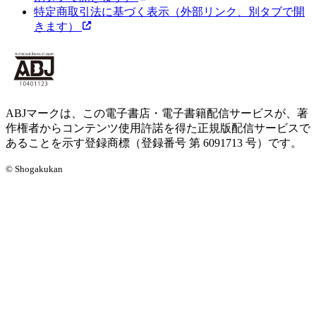
特定商取引法に基づく表示
（外部リンク、別タブで開
きます）
ABJマークは、この電子書店・電子書籍配信サービスが、著
作権者からコンテンツ使用許諾を得た正規版配信サービスで
あることを示す登録商標（登録番号 第 6091713 号）です。
© Shogakukan