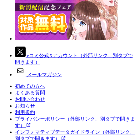
eコミ公式Xアカウント
（外部リンク、別タブで
開きます）
メールマガジン
初めての方へ
よくある質問
お問い合わせ
お知らせ
利用規約
プライバシーポリシー
（外部リンク、別タブで開きま
す）
インフォマティブデータガイドライン
（外部リンク、
別タブで開きます）