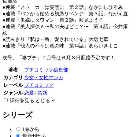
佐藤渚
●連載『ストーカーは突然に 第２話』なかにしひろみ
●連載『バツから始める初恋リベンジ 第３話』ながえ直
●連載『鬼嫁にタワマン 第２話』粒見よう子
●連載『美人探偵Ａ〜私の夫はどこ？〜 第４話』今井康
絵
●読みきり『私は一番、愛されている』大塩七華
●連載『他人の不幸は蜜の味 第14話』あらいきよこ
次号、「妻プチ」７月号は６月８日配信予定です！
著者
プチコミック編集部
カテゴリ
少女・女性マンガ
レーベル
プチコミック
ジャンル
恋愛
/
禁断
詳細を見る
とじる
シリーズ
1巻から
最新刊から