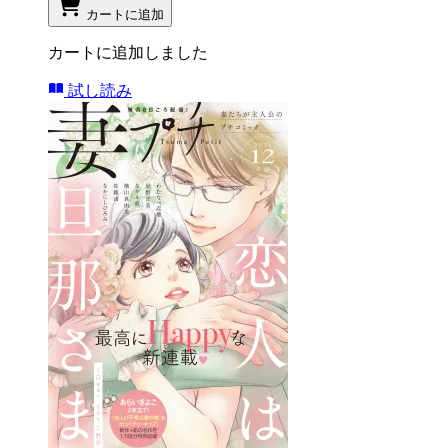
カートに追加
カートに追加しました
試し読み