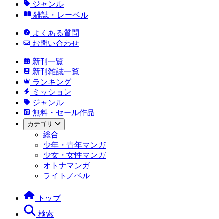
ジャンル
雑誌・レーベル
よくある質問
お問い合わせ
新刊一覧
新刊雑誌一覧
ランキング
ミッション
ジャンル
無料・セール作品
カテゴリ
総合
少年・青年マンガ
少女・女性マンガ
オトナマンガ
ライトノベル
トップ
検索