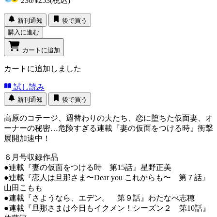
230
/
¥253
(税込)
新刊通知
後で買う
購入に進む
カートに追加
カートに追加しました
試し読み
新刊通知
後で買う
高原のコテージ、週替わりの夫たち、恋に堕ちた仮面妻、オ
ーナーの秘密…危険すぎる連載『妻の仮面をつける時』衝撃
展開加速中！
６月号収録作品
●連載『妻の仮面をつける時 第15話』星野正美
●連載『恋人は旦那さま〜Dear you これからも〜 第７話』
山田こもも
●連載『さようなら、エデン。 第９話』わたなべ志穂
●連載『旦那さまは今日もイクメン！シーズン２ 第10話』