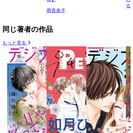
る
雨音奈子
同じ著者の作品
もっと見る