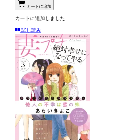
カートに追加
カートに追加しました
試し読み