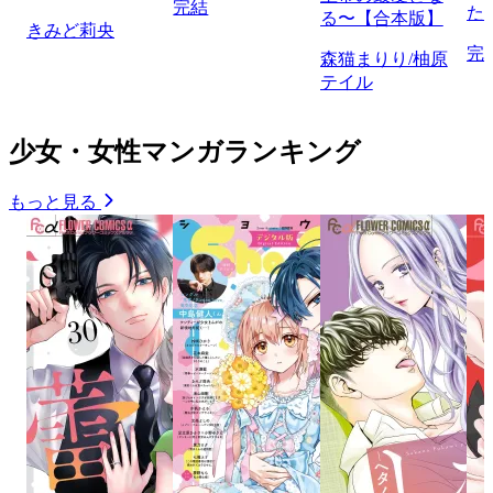
完結
た
る〜【合本版】
きみど莉央
完
森猫まりり/柚原
テイル
少女・女性マンガランキング
もっと見る