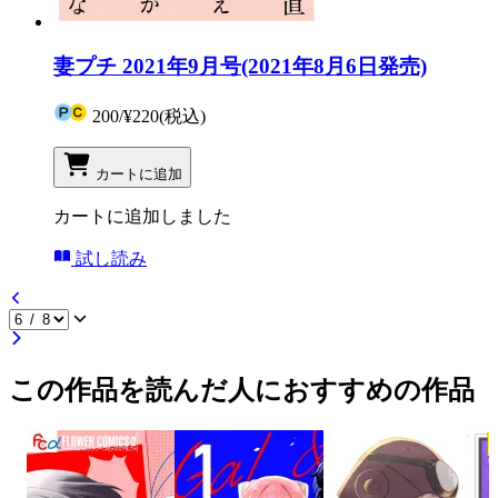
妻プチ 2021年9月号(2021年8月6日発売)
200
/
¥220
(税込)
カートに追加
カートに追加しました
試し読み
この作品を読んだ人におすすめの作品