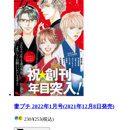
妻プチ 2022年1月号(2021年12月8日発売)
230
/
¥253
(税込)