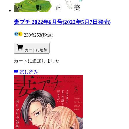
妻プチ 2022年6月号(2022年5月7日発売)
230
/
¥253
(税込)
カートに追加
カートに追加しました
試し読み