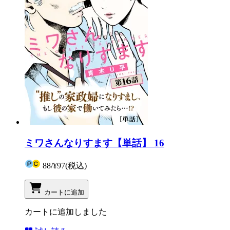
ミワさんなりすます【単話】 16
88
/
¥97
(税込)
カートに追加
カートに追加しました