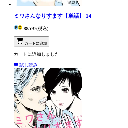
ミワさんなりすます【単話】 14
88
/
¥97
(税込)
カートに追加
カートに追加しました
試し読み