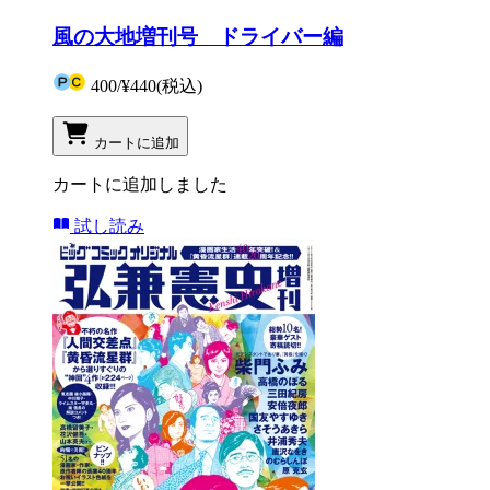
風の大地増刊号 ドライバー編
400
/
¥440
(税込)
カートに追加
カートに追加しました
試し読み