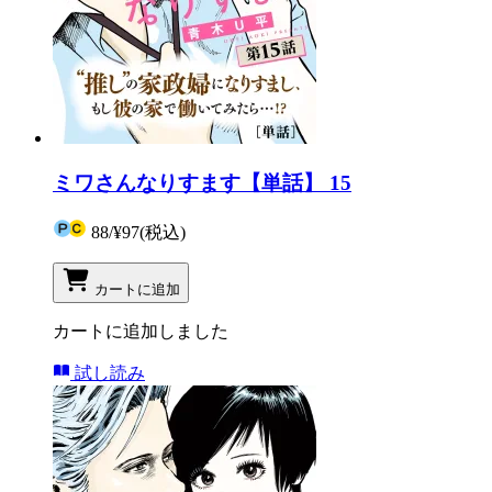
ミワさんなりすます【単話】 15
88
/
¥97
(税込)
カートに追加
カートに追加しました
試し読み