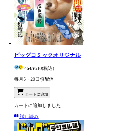
ビッグコミックオリジナル
464
/
¥510
(税込)
毎月5・20日頃配信
カートに追加
カートに追加しました
試し読み