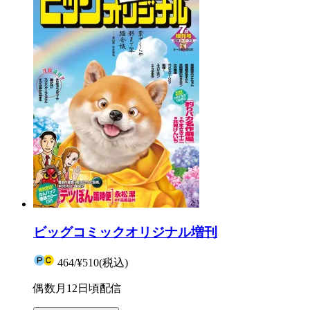
ビッグコミックオリジナル増刊
464
/
¥510
(税込)
偶数月12日頃配信