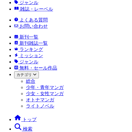
ジャンル
雑誌・レーベル
よくある質問
お問い合わせ
新刊一覧
新刊雑誌一覧
ランキング
ミッション
ジャンル
無料・セール作品
カテゴリ
総合
少年・青年マンガ
少女・女性マンガ
オトナマンガ
ライトノベル
トップ
検索