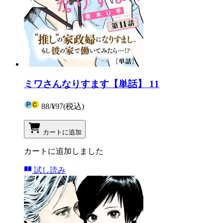
ミワさんなりすます【単話】 11
88
/
¥97
(税込)
カートに追加
カートに追加しました
試し読み