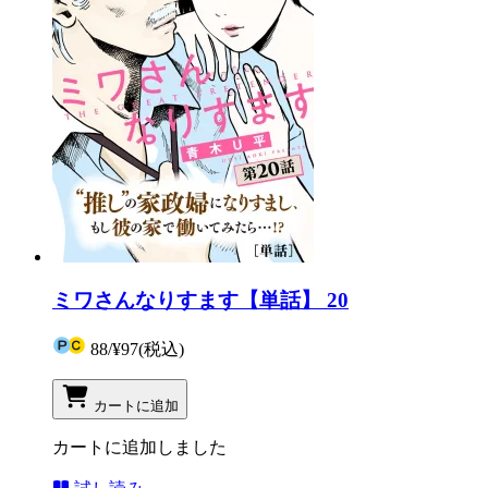
ミワさんなりすます【単話】 20
88
/
¥97
(税込)
カートに追加
カートに追加しました