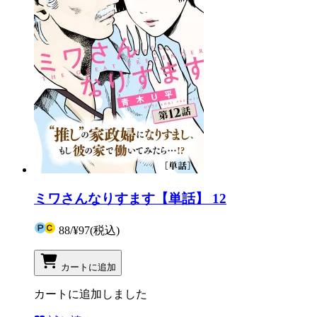
ミワさんなりすます【単話】 12
88
/
¥97
(税込)
カートに追加
カートに追加しました