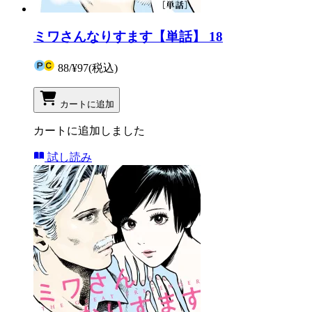
ミワさんなりすます【単話】 18
88
/
¥97
(税込)
カートに追加
カートに追加しました
試し読み