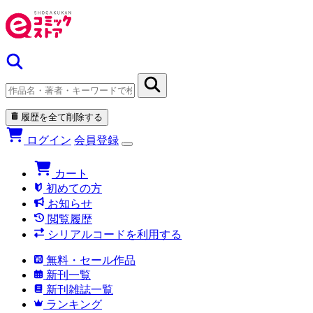
履歴を全て削除する
ログイン
会員登録
カート
初めての方
お知らせ
閲覧履歴
シリアルコードを利用する
無料・セール作品
新刊一覧
新刊雑誌一覧
ランキング