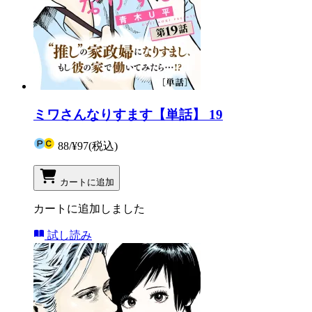
ミワさんなりすます【単話】 19
88
/
¥97
(税込)
カートに追加
カートに追加しました
試し読み