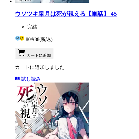
ウソツキ皐月は死が視える【単話】 45
完結
80
/
¥88
(税込)
カートに追加
カートに追加しました
試し読み