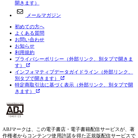
開きます）
メールマガジン
初めての方へ
よくある質問
お問い合わせ
お知らせ
利用規約
プライバシーポリシー
（外部リンク、別タブで開きま
す）
インフォマティブデータガイドライン
（外部リンク、
別タブで開きます）
特定商取引法に基づく表示
（外部リンク、別タブで開
きます）
ABJマークは、この電子書店・電子書籍配信サービスが、著
作権者からコンテンツ使用許諾を得た正規版配信サービスで