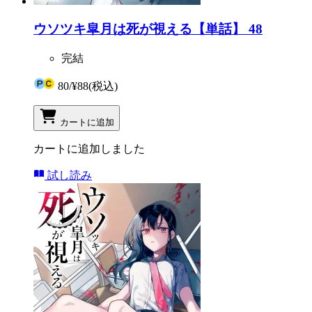
ウソツキ皐月は死が視える【単話】 48
完結
80
/
¥88
(税込)
カートに追加
カートに追加しました
試し読み