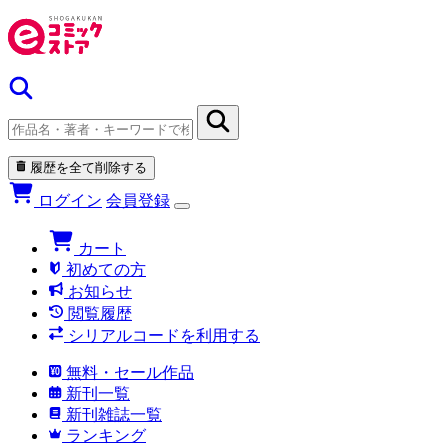
履歴を全て削除する
ログイン
会員登録
カート
初めての方
お知らせ
閲覧履歴
シリアルコードを利用する
無料・セール作品
新刊一覧
新刊雑誌一覧
ランキング