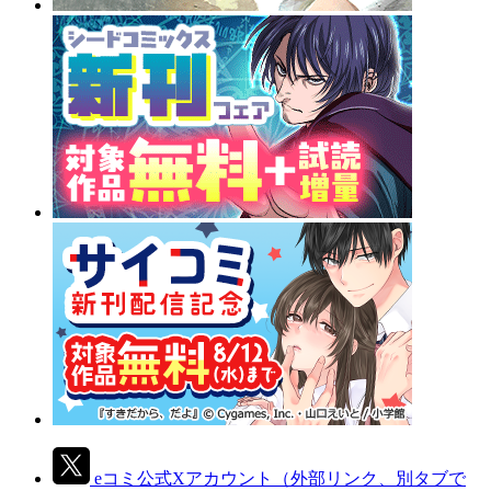
eコミ公式Xアカウント
（外部リンク、別タブで