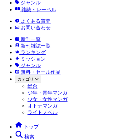
ジャンル
雑誌・レーベル
よくある質問
お問い合わせ
新刊一覧
新刊雑誌一覧
ランキング
ミッション
ジャンル
無料・セール作品
カテゴリ
総合
少年・青年マンガ
少女・女性マンガ
オトナマンガ
ライトノベル
トップ
検索