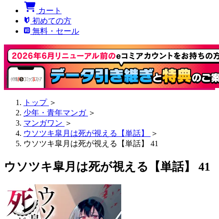
カート
初めての方
無料・セール
トップ
＞
少年・青年マンガ
＞
マンガワン
＞
ウソツキ皐月は死が視える【単話】
＞
ウソツキ皐月は死が視える【単話】 41
ウソツキ皐月は死が視える【単話】 41