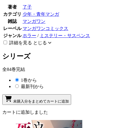
著者
了子
カテゴリ
少年・青年マンガ
雑誌
マンガワン
レーベル
マンガワンコミックス
ジャンル
ホラー
/
ミステリー・サスペンス
詳細を見る
とじる
シリーズ
全84巻完結
1巻から
最新刊から
未購入分をまとめてカートに追加
カートに追加しました