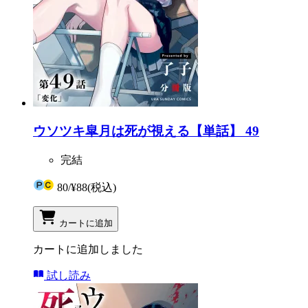
ウソツキ皐月は死が視える【単話】 49
完結
80
/
¥88
(税込)
カートに追加
カートに追加しました
試し読み