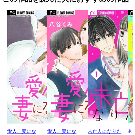
あ
愛人、妻にな
愛人、妻にな
未亡人になりた