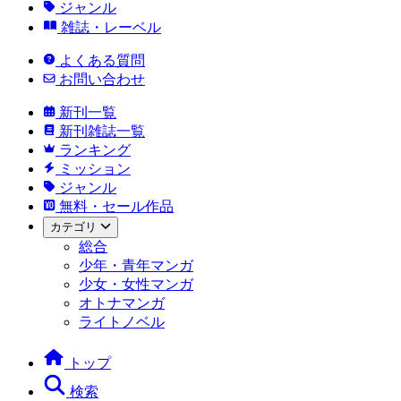
ジャンル
雑誌・レーベル
よくある質問
お問い合わせ
新刊一覧
新刊雑誌一覧
ランキング
ミッション
ジャンル
無料・セール作品
カテゴリ
総合
少年・青年マンガ
少女・女性マンガ
オトナマンガ
ライトノベル
トップ
検索