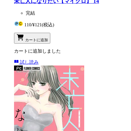
未亡人になりたい【マイクロ】 14
完結
110
/
¥121
(税込)
カートに追加
カートに追加しました
試し読み