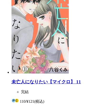
未亡人になりたい【マイクロ】 11
完結
110
/
¥121
(税込)