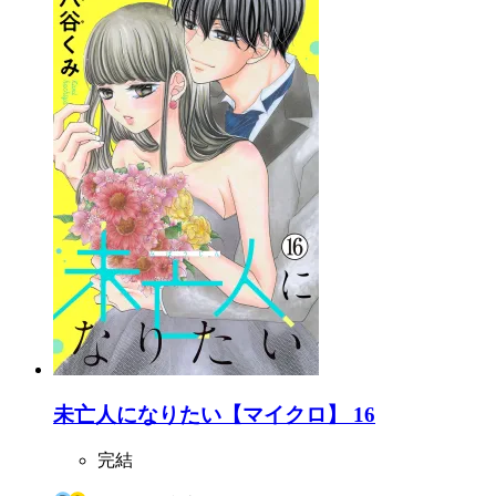
未亡人になりたい【マイクロ】 16
完結