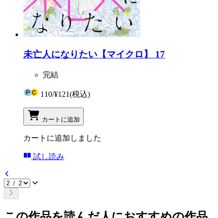
未亡人になりたい【マイクロ】 17
完結
110
/
¥121
(税込)
カートに追加
カートに追加しました
試し読み
この作品を読んだ人におすすめの作品