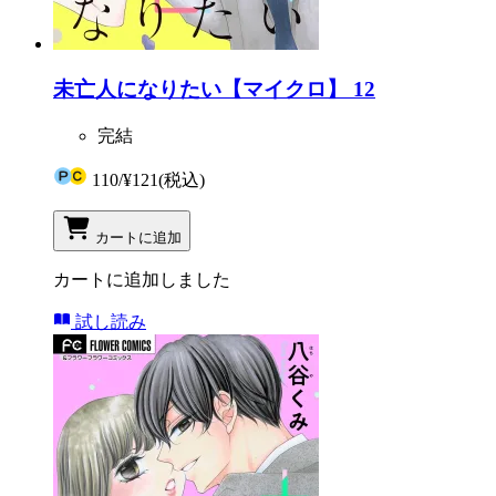
未亡人になりたい【マイクロ】 12
完結
110
/
¥121
(税込)
カートに追加
カートに追加しました
試し読み