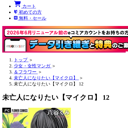
カート
初めての方
無料・セール
トップ
＞
少女・女性マンガ
＞
＆フラワー
＞
未亡人になりたい【マイクロ】
＞
未亡人になりたい【マイクロ】 12
未亡人になりたい【マイクロ】 12