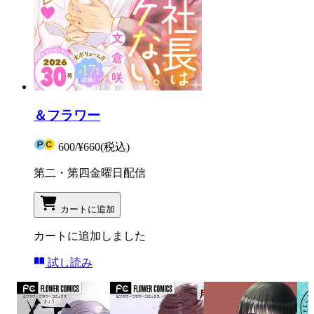
＆フラワー
600
/
¥660
(税込)
第二・第四金曜日配信
カートに追加
カートに追加しました
試し読み