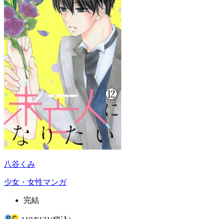
八谷くみ
少女・女性マンガ
完結