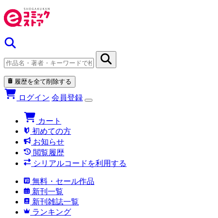
履歴を全て削除する
ログイン
会員登録
カート
初めての方
お知らせ
閲覧履歴
シリアルコードを利用する
無料・セール作品
新刊一覧
新刊雑誌一覧
ランキング