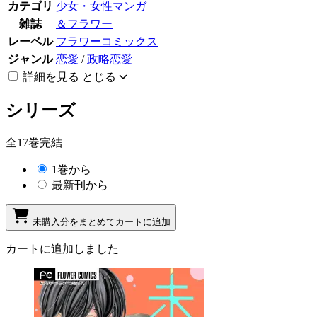
カテゴリ
少女・女性マンガ
雑誌
＆フラワー
レーベル
フラワーコミックス
ジャンル
恋愛
/
政略恋愛
詳細を見る
とじる
シリーズ
全17巻完結
1巻から
最新刊から
未購入分をまとめてカートに追加
カートに追加しました