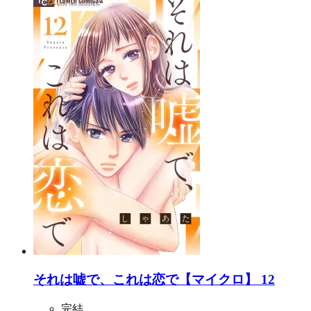
それは嘘で、これは恋で【マイクロ】 12
完結