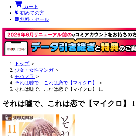
カート
初めての方
無料・セール
トップ
＞
少女・女性マンガ
＞
モバフラ
＞
それは嘘で、これは恋で【マイクロ】
＞
それは嘘で、これは恋で【マイクロ】 11
それは嘘で、これは恋で【マイクロ】 1