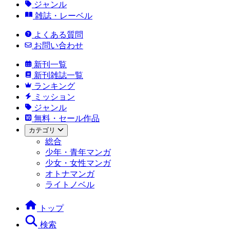
ジャンル
雑誌・レーベル
よくある質問
お問い合わせ
新刊一覧
新刊雑誌一覧
ランキング
ミッション
ジャンル
無料・セール作品
カテゴリ
総合
少年・青年マンガ
少女・女性マンガ
オトナマンガ
ライトノベル
トップ
検索