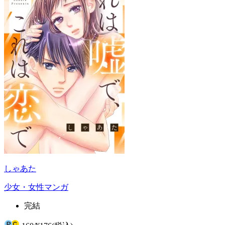
しゃあた
少女・女性マンガ
完結