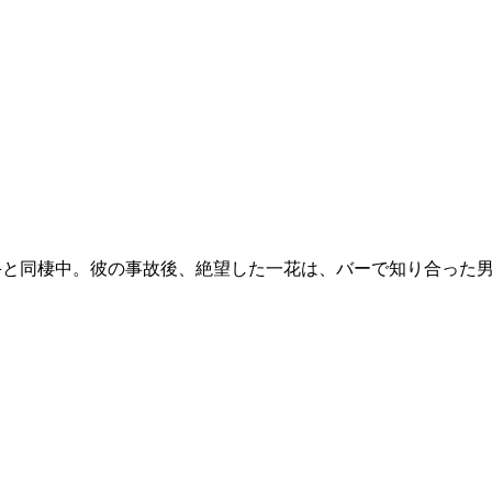
陸斗と同棲中。彼の事故後、絶望した一花は、バーで知り合った