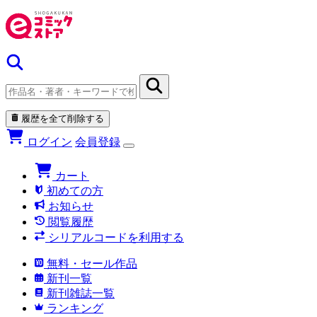
履歴を全て削除する
ログイン
会員登録
カート
初めての方
お知らせ
閲覧履歴
シリアルコードを利用する
無料・セール作品
新刊一覧
新刊雑誌一覧
ランキング