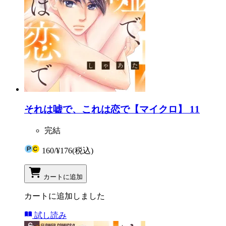
それは嘘で、これは恋で【マイクロ】 11
完結
160
/
¥176
(税込)
カートに追加
カートに追加しました
試し読み