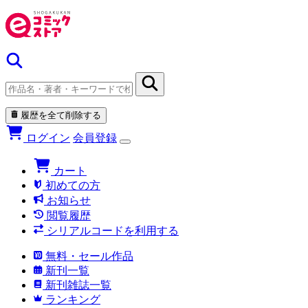
履歴を全て削除する
ログイン
会員登録
カート
初めての方
お知らせ
閲覧履歴
シリアルコードを利用する
無料・セール作品
新刊一覧
新刊雑誌一覧
ランキング