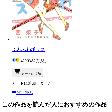
ふわふわポリス
420
/
¥462
(税込)
カートに追加
カートに追加しました
試し読み
この作品を読んだ人におすすめの作品