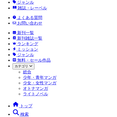
ジャンル
雑誌・レーベル
よくある質問
お問い合わせ
新刊一覧
新刊雑誌一覧
ランキング
ミッション
ジャンル
無料・セール作品
カテゴリ
総合
少年・青年マンガ
少女・女性マンガ
オトナマンガ
ライトノベル
トップ
検索