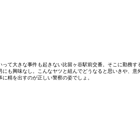
いって大きな事件も起きない比留ヶ谷駅前交番。そこに勤務する
男にも興味なし。こんなヤツと組んでどうなると思いきや、意
事に精を出すのが正しい警察の姿でしょ。