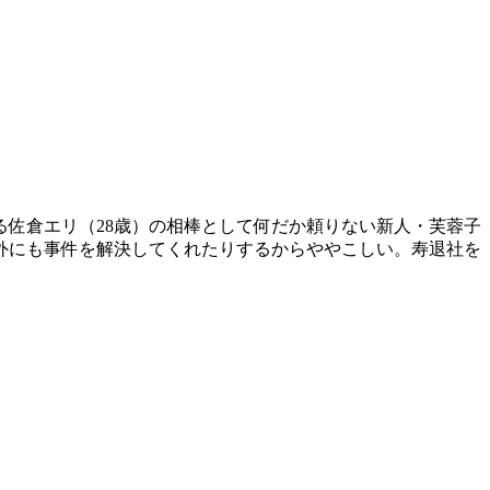
佐倉エリ（28歳）の相棒として何だか頼りない新人・芙蓉子
外にも事件を解決してくれたりするからややこしい。寿退社を