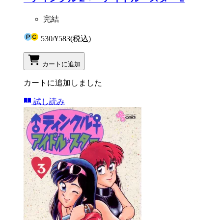
完結
530
/
¥583
(税込)
カートに追加
カートに追加しました
試し読み