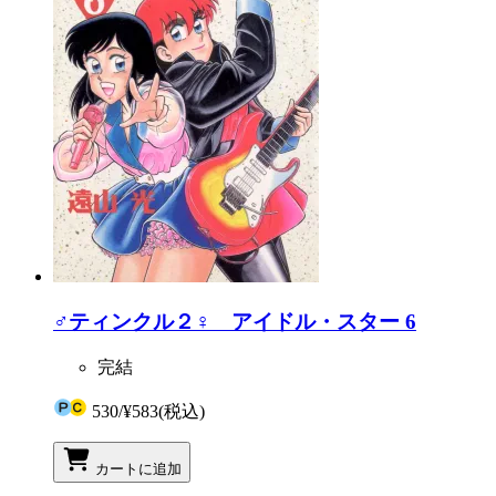
♂ティンクル２♀ アイドル・スター 6
完結
530
/
¥583
(税込)
カートに追加