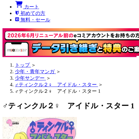
カート
初めての方
無料・セール
トップ
＞
少年・青年マンガ
＞
少年サンデー
＞
♂ティンクル２♀ アイドル・スター
＞
♂ティンクル２♀ アイドル・スター 1
♂ティンクル２♀ アイドル・スター 1