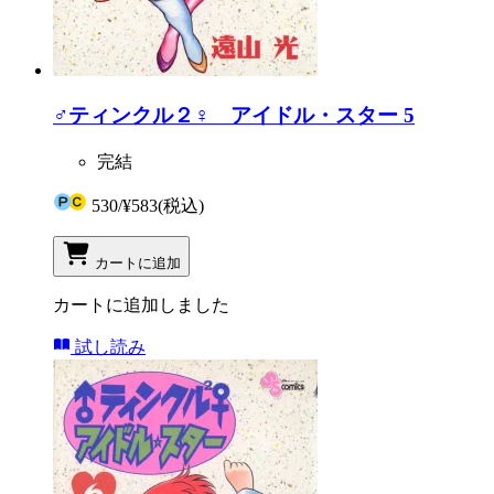
♂ティンクル２♀ アイドル・スター 5
完結
530
/
¥583
(税込)
カートに追加
カートに追加しました
試し読み