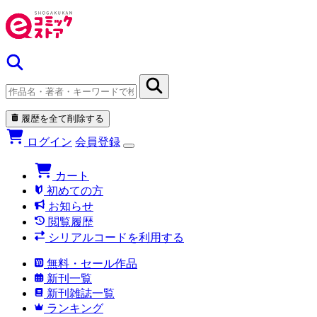
履歴を全て削除する
ログイン
会員登録
カート
初めての方
お知らせ
閲覧履歴
シリアルコードを利用する
無料・セール作品
新刊一覧
新刊雑誌一覧
ランキング