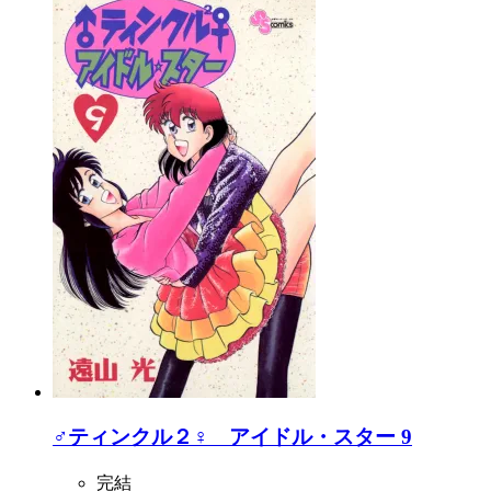
♂ティンクル２♀ アイドル・スター 9
完結