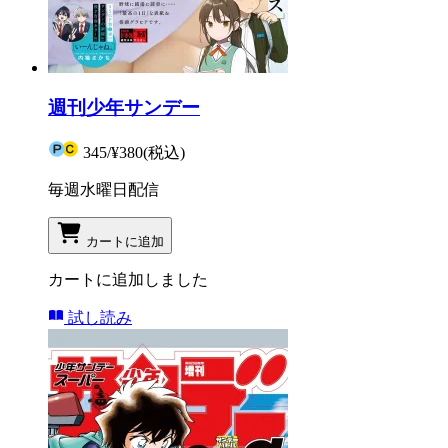
週刊少年サンデー
345
/
¥380
(税込)
毎週水曜日配信
カートに追加
カートに追加しました
試し読み