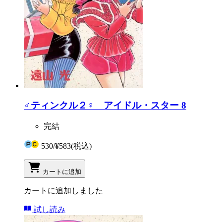
♂ティンクル２♀ アイドル・スター 8
完結
530
/
¥583
(税込)
カートに追加
カートに追加しました
試し読み