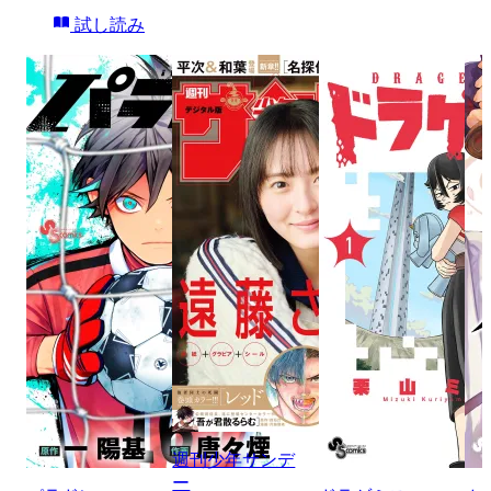
試し読み
週刊少年サンデ
ー