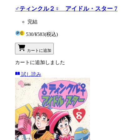
♂ティンクル２♀ アイドル・スター 7
完結
530
/
¥583
(税込)
カートに追加
カートに追加しました
試し読み