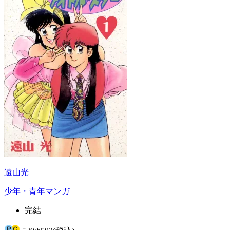
遠山光
少年・青年マンガ
完結