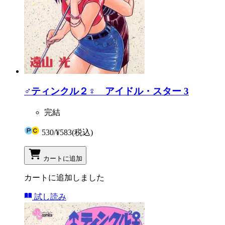
♂ティンクル２♀ アイドル・スター 3
完結
530
/
¥583
(税込)
カートに追加
カートに追加しました
試し読み