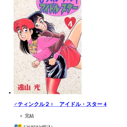
♂ティンクル２♀ アイドル・スター 4
完結