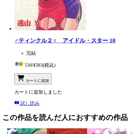
♂ティンクル２♀ アイドル・スター 10
完結
530
/
¥583
(税込)
カートに追加
カートに追加しました
試し読み
この作品を読んだ人におすすめの作品