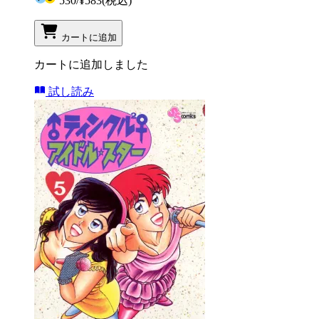
530
/
¥583
(税込)
カートに追加
カートに追加しました
試し読み