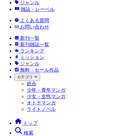
ジャンル
雑誌・レーベル
よくある質問
お問い合わせ
新刊一覧
新刊雑誌一覧
ランキング
ミッション
ジャンル
無料・セール作品
カテゴリ
総合
少年・青年マンガ
少女・女性マンガ
オトナマンガ
ライトノベル
トップ
検索