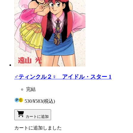
♂ティンクル２♀ アイドル・スター 1
完結
530
/
¥583
(税込)
カートに追加
カートに追加しました