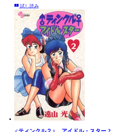
試し読み
♂ティンクル２♀ アイドル・スター 2