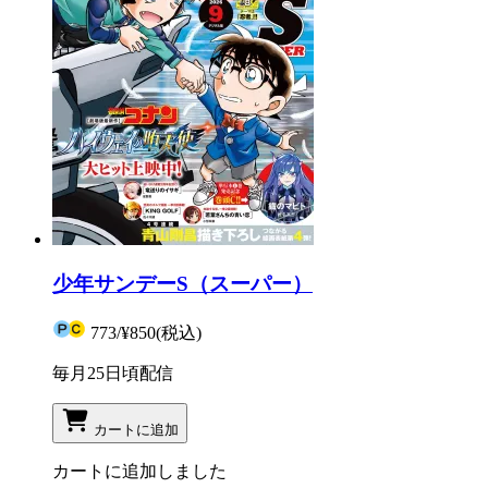
少年サンデーS（スーパー）
773
/
¥850
(税込)
毎月25日頃配信
カートに追加
カートに追加しました