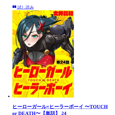
試し読み
ヒーローガール×ヒーラーボーイ 〜TOUCH
or DEATH〜【単話】 24