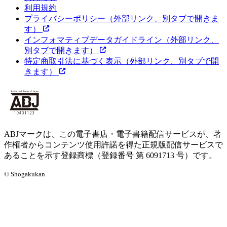
利用規約
プライバシーポリシー
（外部リンク、別タブで開きま
す）
インフォマティブデータガイドライン
（外部リンク、
別タブで開きます）
特定商取引法に基づく表示
（外部リンク、別タブで開
きます）
ABJマークは、この電子書店・電子書籍配信サービスが、著
作権者からコンテンツ使用許諾を得た正規版配信サービスで
あることを示す登録商標（登録番号 第 6091713 号）です。
© Shogakukan