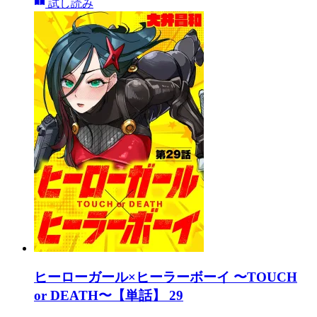
試し読み
ヒーローガール×ヒーラーボーイ 〜TOUCH
or DEATH〜【単話】 29