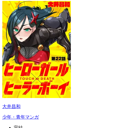
大井昌和
少年・青年マンガ
完結