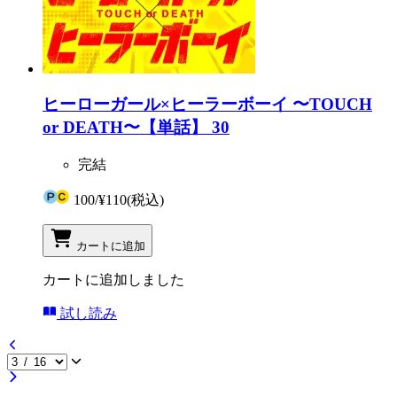
ヒーローガール×ヒーラーボーイ 〜TOUCH
or DEATH〜【単話】 30
完結
100
/
¥110
(税込)
カートに追加
カートに追加しました
試し読み