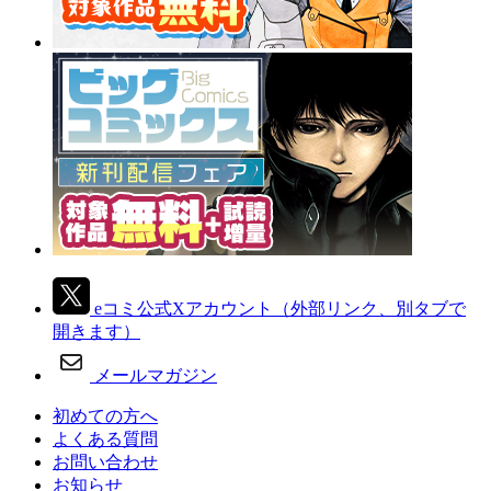
eコミ公式Xアカウント
（外部リンク、別タブで
開きます）
メールマガジン
初めての方へ
よくある質問
お問い合わせ
お知らせ