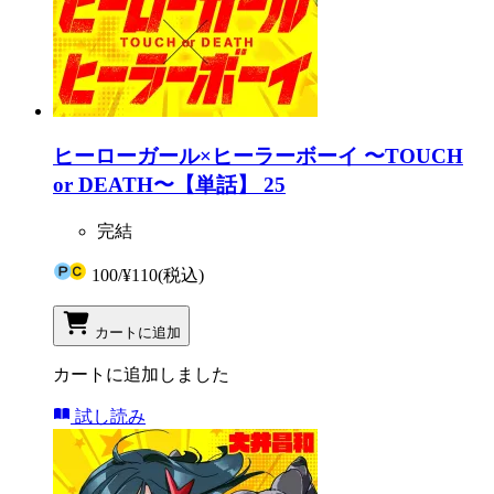
ヒーローガール×ヒーラーボーイ 〜TOUCH
or DEATH〜【単話】 25
完結
100
/
¥110
(税込)
カートに追加
カートに追加しました
試し読み