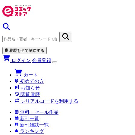
履歴を全て削除する
ログイン
会員登録
カート
初めての方
お知らせ
閲覧履歴
シリアルコードを利用する
無料・セール作品
新刊一覧
新刊雑誌一覧
ランキング