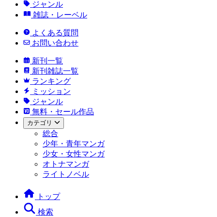
ジャンル
雑誌・レーベル
よくある質問
お問い合わせ
新刊一覧
新刊雑誌一覧
ランキング
ミッション
ジャンル
無料・セール作品
カテゴリ
総合
少年・青年マンガ
少女・女性マンガ
オトナマンガ
ライトノベル
トップ
検索