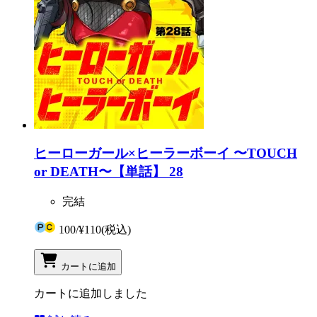
ヒーローガール×ヒーラーボーイ 〜TOUCH
or DEATH〜【単話】 28
完結
100
/
¥110
(税込)
カートに追加
カートに追加しました