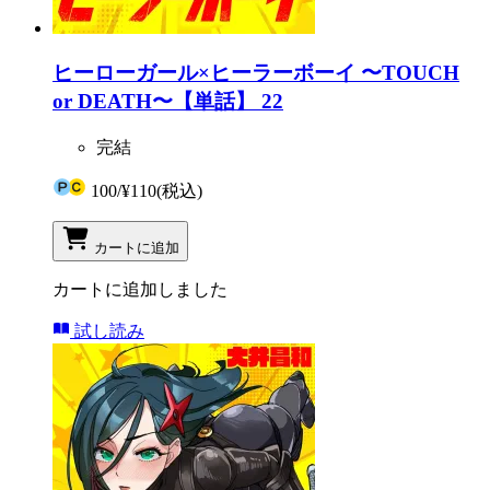
ヒーローガール×ヒーラーボーイ 〜TOUCH
or DEATH〜【単話】 22
完結
100
/
¥110
(税込)
カートに追加
カートに追加しました
試し読み