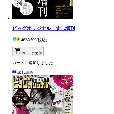
ビッグオリジナル すし増刊
463
/
¥509
(税込)
カートに追加
カートに追加しました
試し読み