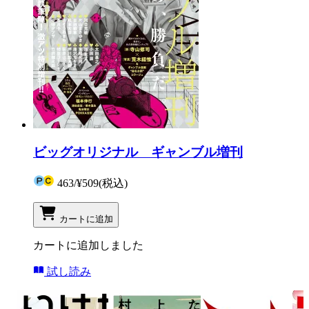
ビッグオリジナル ギャンブル増刊
463
/
¥509
(税込)
カートに追加
カートに追加しました
試し読み