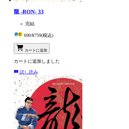
龍 -RON- 33
完結
690
/
¥759
(税込)
カートに追加
カートに追加しました
試し読み