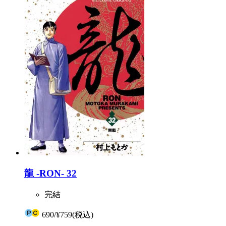
龍 -RON- 32
完結
690
/
¥759
(税込)