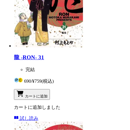
龍 -RON- 31
完結
690
/
¥759
(税込)
カートに追加
カートに追加しました
試し読み