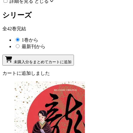
詳細を見る
とじる
シリーズ
全42巻完結
1巻から
最新刊から
未購入分をまとめてカートに追加
カートに追加しました