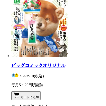
ビッグコミックオリジナル
464
/
¥510
(税込)
毎月5・20日頃配信
カートに追加