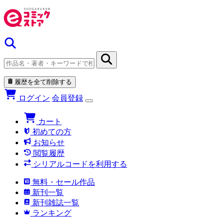
履歴を全て削除する
ログイン
会員登録
カート
初めての方
お知らせ
閲覧履歴
シリアルコードを利用する
無料・セール作品
新刊一覧
新刊雑誌一覧
ランキング