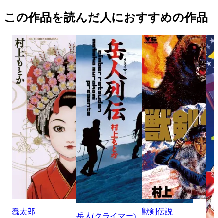
この作品を読んだ人におすすめの作品
蠢太郎
獣剣伝説
岳人(クライマー)