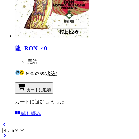
龍 -RON- 40
完結
690
/
¥759
(税込)
カートに追加
カートに追加しました
試し読み