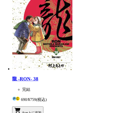
龍 -RON- 38
完結
690
/
¥759
(税込)
カートに追加