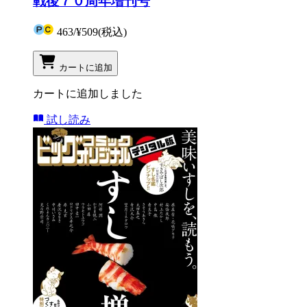
戦後７０周年増刊号
463
/
¥509
(税込)
カートに追加
カートに追加しました
試し読み