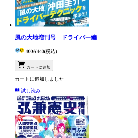
風の大地増刊号 ドライバー編
400
/
¥440
(税込)
カートに追加
カートに追加しました
試し読み