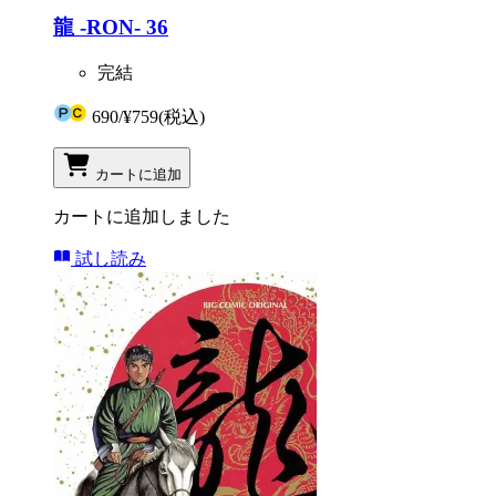
龍 -RON- 36
完結
690
/
¥759
(税込)
カートに追加
カートに追加しました
試し読み