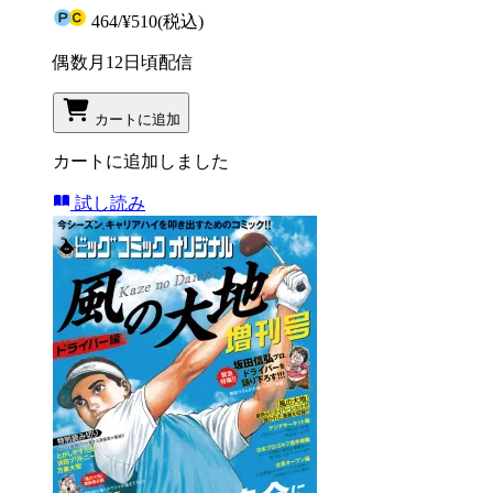
464
/
¥510
(税込)
偶数月12日頃配信
カートに追加
カートに追加しました
試し読み