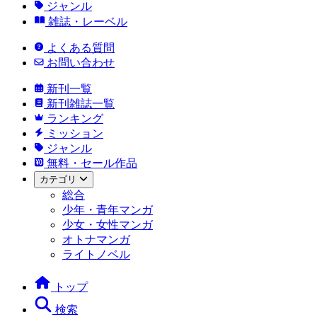
ジャンル
雑誌・レーベル
よくある質問
お問い合わせ
新刊一覧
新刊雑誌一覧
ランキング
ミッション
ジャンル
無料・セール作品
カテゴリ
総合
少年・青年マンガ
少女・女性マンガ
オトナマンガ
ライトノベル
トップ
検索