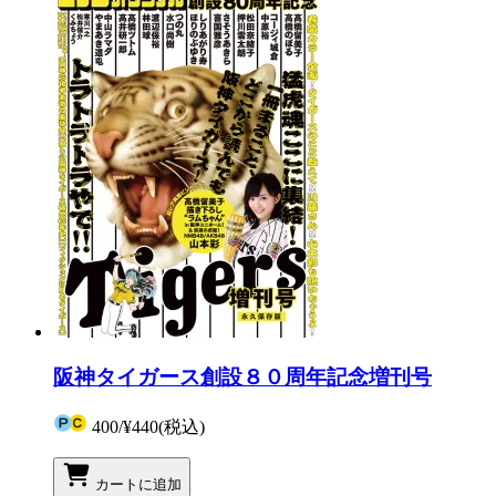
阪神タイガース創設８０周年記念増刊号
400
/
¥440
(税込)
カートに追加