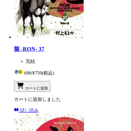
龍 -RON- 37
完結
690
/
¥759
(税込)
カートに追加
カートに追加しました
試し読み