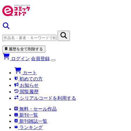
履歴を全て削除する
ログイン
会員登録
カート
初めての方
お知らせ
閲覧履歴
シリアルコードを利用する
無料・セール作品
新刊一覧
新刊雑誌一覧
ランキング