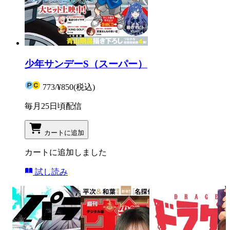
少年サンデーS（スーパー）
773
/
¥850
(税込)
毎月25日頃配信
カートに追加
カートに追加しました
試し読み