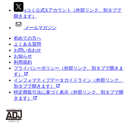
eコミ公式Xアカウント
（外部リンク、別タブで
開きます）
メールマガジン
初めての方へ
よくある質問
お問い合わせ
お知らせ
利用規約
プライバシーポリシー
（外部リンク、別タブで開きま
す）
インフォマティブデータガイドライン
（外部リンク、
別タブで開きます）
特定商取引法に基づく表示
（外部リンク、別タブで開
きます）