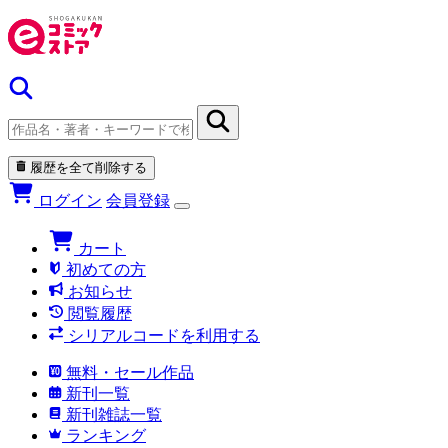
履歴を全て削除する
ログイン
会員登録
カート
初めての方
お知らせ
閲覧履歴
シリアルコードを利用する
無料・セール作品
新刊一覧
新刊雑誌一覧
ランキング