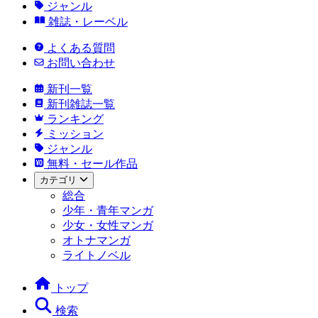
ジャンル
雑誌・レーベル
よくある質問
お問い合わせ
新刊一覧
新刊雑誌一覧
ランキング
ミッション
ジャンル
無料・セール作品
カテゴリ
総合
少年・青年マンガ
少女・女性マンガ
オトナマンガ
ライトノベル
トップ
検索