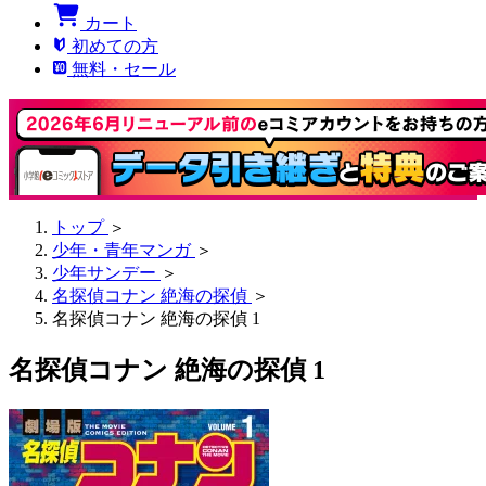
カート
初めての方
無料・セール
トップ
＞
少年・青年マンガ
＞
少年サンデー
＞
名探偵コナン 絶海の探偵
＞
名探偵コナン 絶海の探偵 1
名探偵コナン 絶海の探偵 1