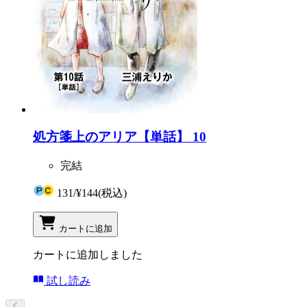
処方箋上のアリア【単話】 10
完結
131
/
¥144
(税込)
カートに追加
カートに追加しました
試し読み