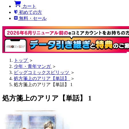
カート
初めての方
無料・セール
トップ
＞
少年・青年マンガ
＞
ビッグコミックスピリッツ
＞
処方箋上のアリア【単話】
＞
処方箋上のアリア【単話】 1
処方箋上のアリア【単話】 1