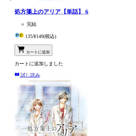
処方箋上のアリア【単話】 6
完結
135
/
¥149
(税込)
カートに追加
カートに追加しました
試し読み