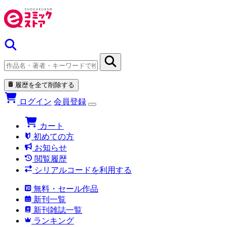
履歴を全て削除する
ログイン
会員登録
カート
初めての方
お知らせ
閲覧履歴
シリアルコードを利用する
無料・セール作品
新刊一覧
新刊雑誌一覧
ランキング