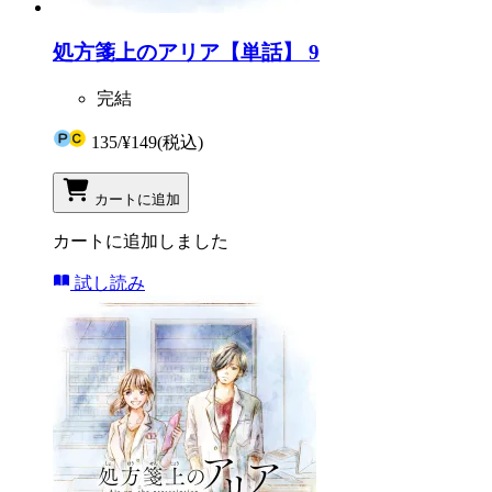
処方箋上のアリア【単話】 9
完結
135
/
¥149
(税込)
カートに追加
カートに追加しました
試し読み