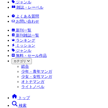
ジャンル
雑誌・レーベル
よくある質問
お問い合わせ
新刊一覧
新刊雑誌一覧
ランキング
ミッション
ジャンル
無料・セール作品
カテゴリ
総合
少年・青年マンガ
少女・女性マンガ
オトナマンガ
ライトノベル
トップ
検索