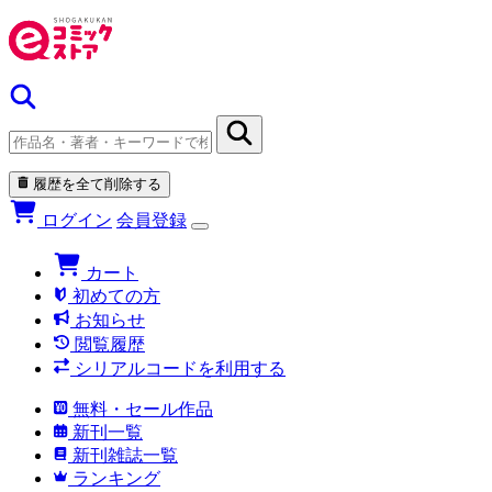
履歴を全て削除する
ログイン
会員登録
カート
初めての方
お知らせ
閲覧履歴
シリアルコードを利用する
無料・セール作品
新刊一覧
新刊雑誌一覧
ランキング