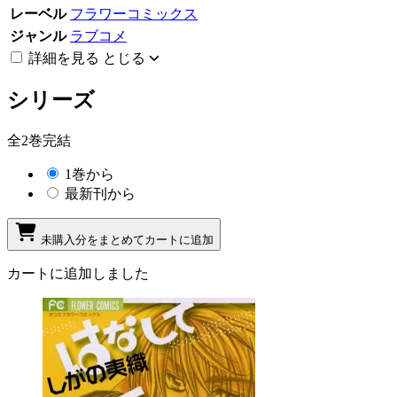
レーベル
フラワーコミックス
ジャンル
ラブコメ
詳細を見る
とじる
シリーズ
全2巻完結
1巻から
最新刊から
未購入分をまとめてカートに追加
カートに追加しました