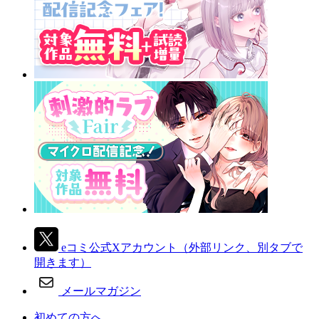
eコミ公式Xアカウント
（外部リンク、別タブで
開きます）
メールマガジン
初めての方へ