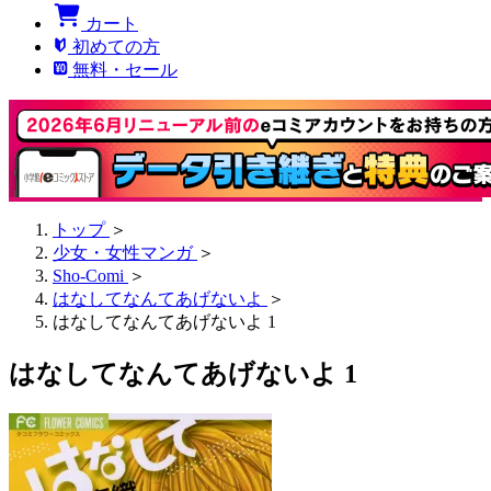
カート
初めての方
無料・セール
トップ
＞
少女・女性マンガ
＞
Sho-Comi
＞
はなしてなんてあげないよ
＞
はなしてなんてあげないよ 1
はなしてなんてあげないよ 1