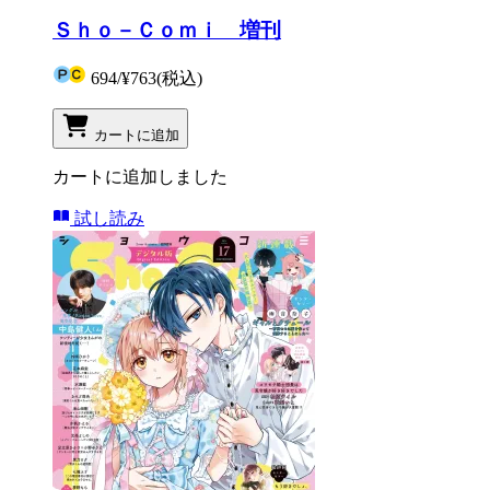
Ｓｈｏ－Ｃｏｍｉ 増刊
694
/
¥763
(税込)
カートに追加
カートに追加しました
試し読み