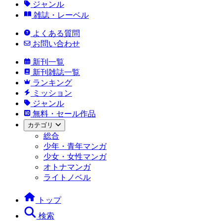
ジャンル
雑誌・レーベル
よくある質問
お問い合わせ
新刊一覧
新刊雑誌一覧
ランキング
ミッション
ジャンル
無料・セール作品
カテゴリ
総合
少年・青年マンガ
少女・女性マンガ
オトナマンガ
ライトノベル
トップ
検索