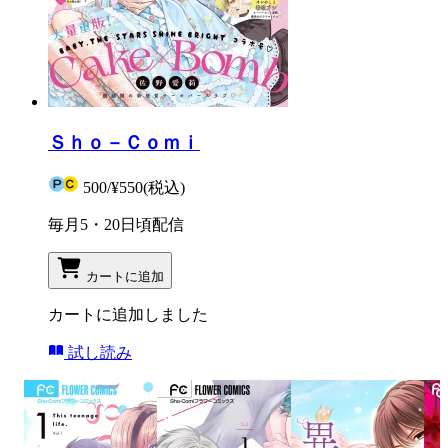
Ｓｈｏ－Ｃｏｍｉ
500
/
¥550
(税込)
毎月5・20日頃配信
カートに追加
カートに追加しました
試し読み