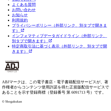
よくある質問
お問い合わせ
お知らせ
利用規約
プライバシーポリシー
（外部リンク、別タブで開きま
す）
インフォマティブデータガイドライン
（外部リンク、
別タブで開きます）
特定商取引法に基づく表示
（外部リンク、別タブで開
きます）
ABJマークは、この電子書店・電子書籍配信サービスが、著
作権者からコンテンツ使用許諾を得た正規版配信サービスで
あることを示す登録商標（登録番号 第 6091713 号）です。
© Shogakukan