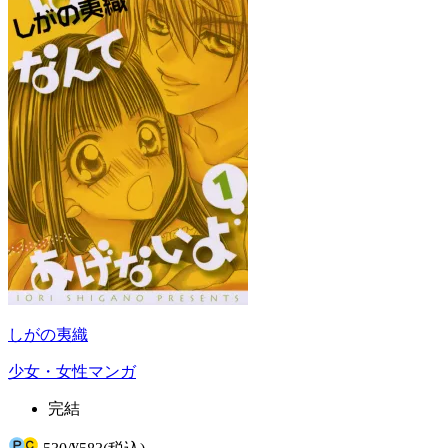
しがの夷織
少女・女性マンガ
完結