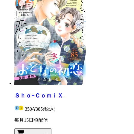
Ｓｈｏ−ＣｏｍｉＸ
350
/
¥385
(税込)
毎月15日頃配信