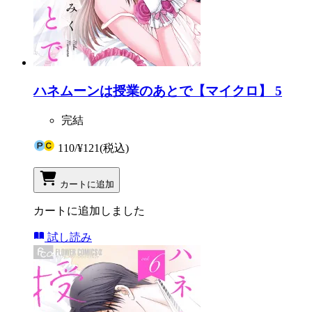
ハネムーンは授業のあとで【マイクロ】 5
完結
110
/
¥121
(税込)
カートに追加
カートに追加しました
試し読み