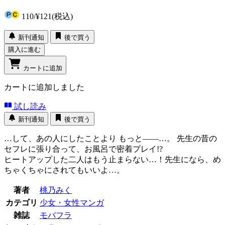
110
/
¥121
(税込)
新刊通知
後で買う
購入に進む
カートに追加
カートに追加しました
試し読み
新刊通知
後で買う
…して、あの人にしたことより もっと――…。 先生の昔の
セフレに張り合って、お風呂で密着プレイ!?
ヒートアップした二人はもう止まらない…！先生になら、め
ちゃくちゃにされてもいいよ…。
著者
桃乃みく
カテゴリ
少女・女性マンガ
雑誌
モバフラ