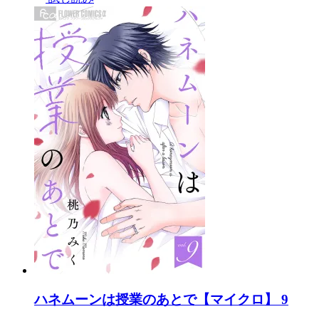
ハネムーンは授業のあとで【マイクロ】 9