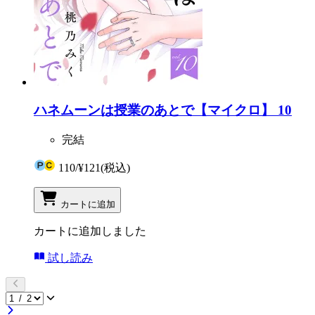
ハネムーンは授業のあとで【マイクロ】 10
完結
110
/
¥121
(税込)
カートに追加
カートに追加しました
試し読み