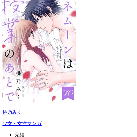
桃乃みく
少女・女性マンガ
完結