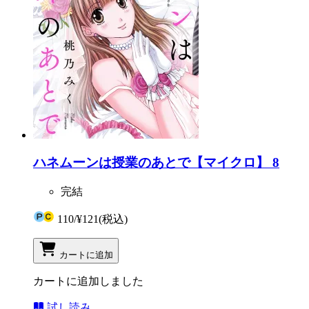
ハネムーンは授業のあとで【マイクロ】 8
完結
110
/
¥121
(税込)
カートに追加
カートに追加しました
試し読み