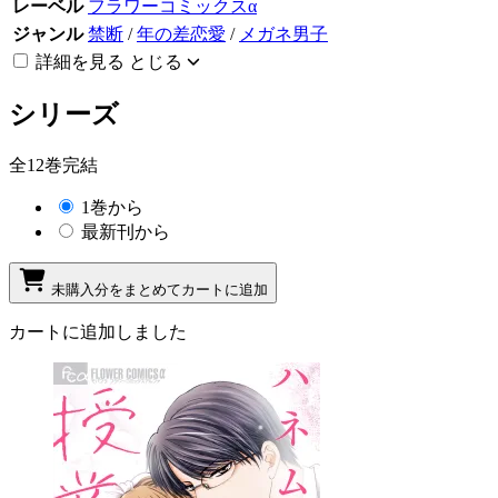
レーベル
フラワーコミックスα
ジャンル
禁断
/
年の差恋愛
/
メガネ男子
詳細を見る
とじる
シリーズ
全12巻完結
1巻から
最新刊から
未購入分をまとめてカートに追加
カートに追加しました