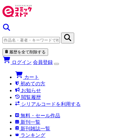
履歴を全て削除する
ログイン
会員登録
カート
初めての方
お知らせ
閲覧履歴
シリアルコードを利用する
無料・セール作品
新刊一覧
新刊雑誌一覧
ランキング