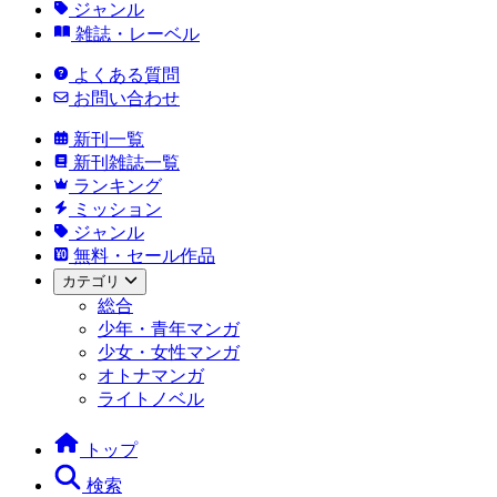
ジャンル
雑誌・レーベル
よくある質問
お問い合わせ
新刊一覧
新刊雑誌一覧
ランキング
ミッション
ジャンル
無料・セール作品
カテゴリ
総合
少年・青年マンガ
少女・女性マンガ
オトナマンガ
ライトノベル
トップ
検索