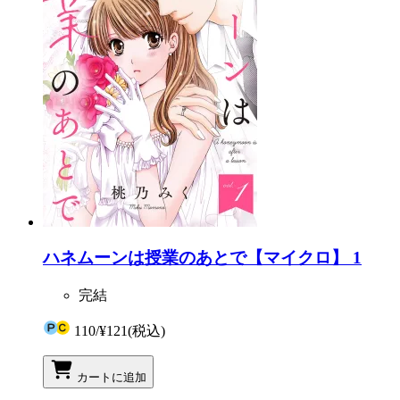
ハネムーンは授業のあとで【マイクロ】 1
完結
110
/
¥121
(税込)
カートに追加