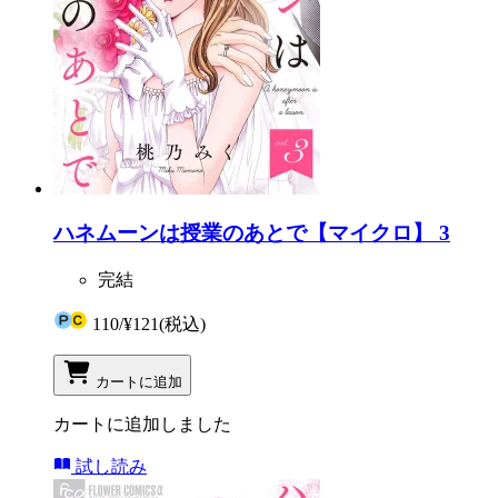
ハネムーンは授業のあとで【マイクロ】 3
完結
110
/
¥121
(税込)
カートに追加
カートに追加しました
試し読み