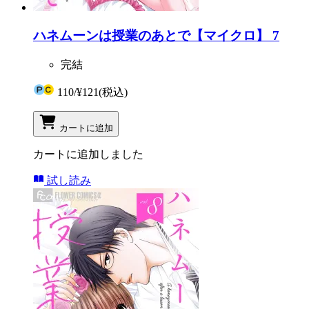
ハネムーンは授業のあとで【マイクロ】 7
完結
110
/
¥121
(税込)
カートに追加
カートに追加しました
試し読み