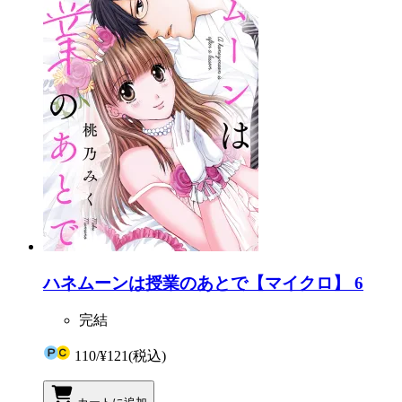
ハネムーンは授業のあとで【マイクロ】 6
完結
110
/
¥121
(税込)