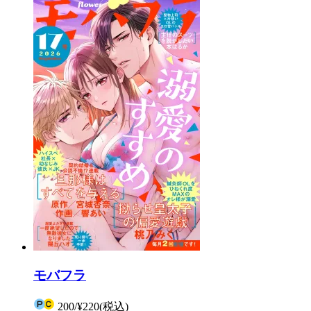
モバフラ
200
/
¥220
(税込)