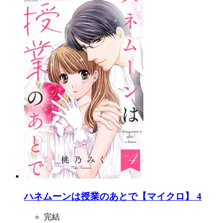
ハネムーンは授業のあとで【マイクロ】 4
完結