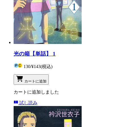
光の箱【単話】 1
130
/
¥143
(税込)
カートに追加
カートに追加しました
試し読み