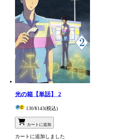
光の箱【単話】 2
130
/
¥143
(税込)
カートに追加
カートに追加しました