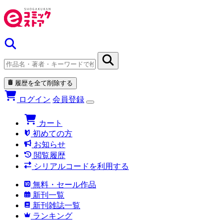
履歴を全て削除する
ログイン
会員登録
カート
初めての方
お知らせ
閲覧履歴
シリアルコードを利用する
無料・セール作品
新刊一覧
新刊雑誌一覧
ランキング