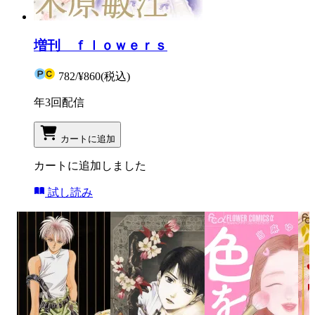
増刊 ｆｌｏｗｅｒｓ
782
/
¥860
(税込)
年3回配信
カートに追加
カートに追加しました
試し読み