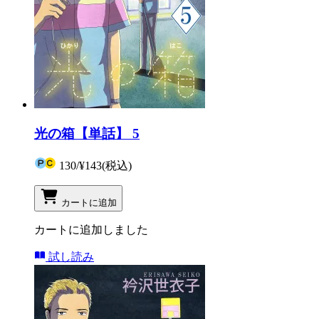
光の箱【単話】 5
130
/
¥143
(税込)
カートに追加
カートに追加しました
試し読み