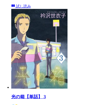
試し読み
光の箱【単話】 3