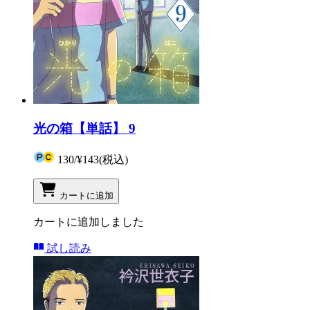
光の箱【単話】 9
130
/
¥143
(税込)
カートに追加
カートに追加しました
試し読み