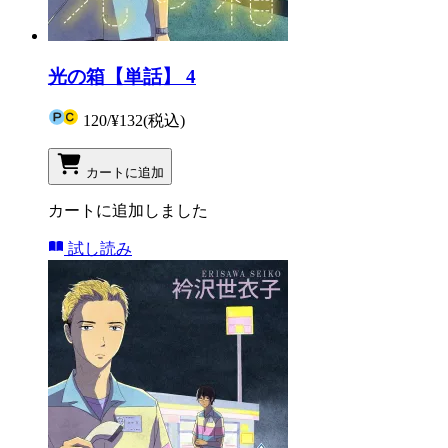
光の箱【単話】 4
120
/
¥132
(税込)
カートに追加
カートに追加しました
試し読み