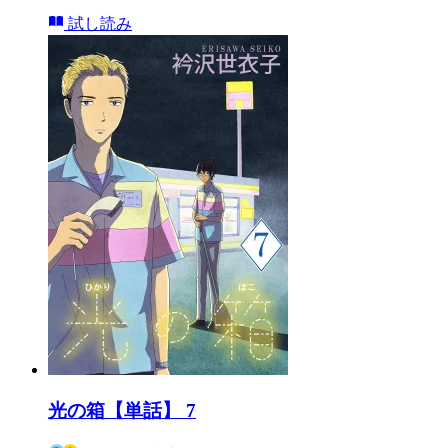
試し読み
光の箱【単話】 7