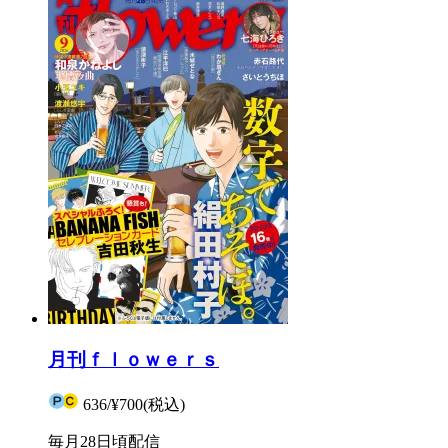
月刊ｆｌｏｗｅｒｓ
636
/
¥700
(税込)
毎月28日頃配信