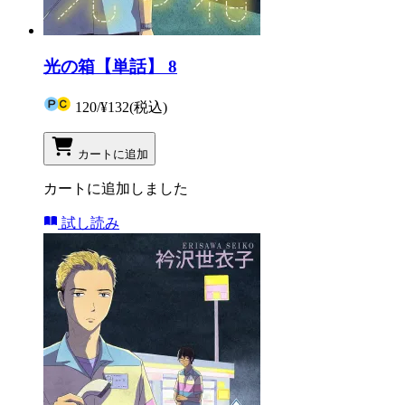
光の箱【単話】 8
120
/
¥132
(税込)
カートに追加
カートに追加しました
試し読み