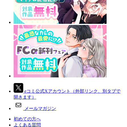
eコミ公式Xアカウント
（外部リンク、別タブで
開きます）
メールマガジン
初めての方へ
よくある質問