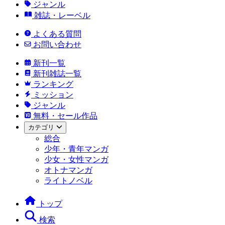
ジャンル
雑誌・レーベル
よくある質問
お問い合わせ
新刊一覧
新刊雑誌一覧
ランキング
ミッション
ジャンル
無料・セール作品
カテゴリ
総合
少年・青年マンガ
少女・女性マンガ
オトナマンガ
ライトノベル
トップ
検索