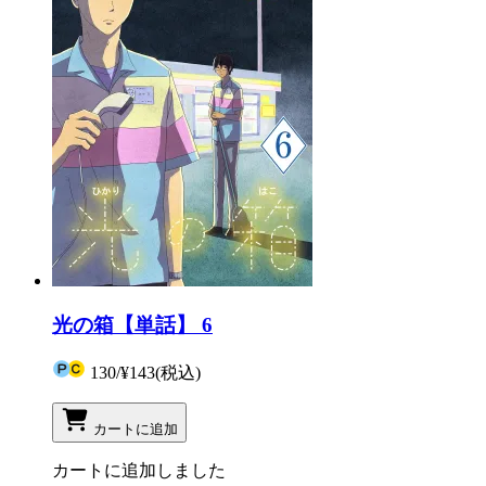
光の箱【単話】 6
130
/
¥143
(税込)
カートに追加
カートに追加しました