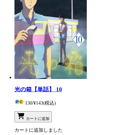
光の箱【単話】 10
130
/
¥143
(税込)
カートに追加
カートに追加しました