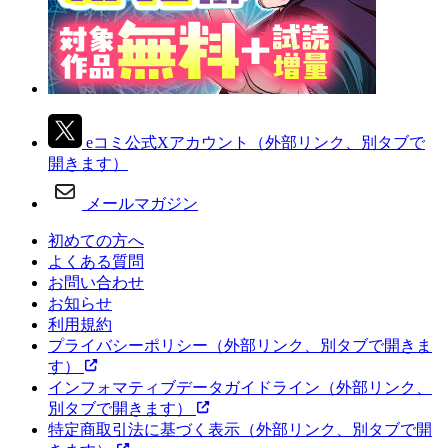
eコミ公式Xアカウント
（外部リンク、別タブで
開きます）
メールマガジン
初めての方へ
よくある質問
お問い合わせ
お知らせ
利用規約
プライバシーポリシー
（外部リンク、別タブで開きま
す）
インフォマティブデータガイドライン
（外部リンク、
別タブで開きます）
特定商取引法に基づく表示
（外部リンク、別タブで開