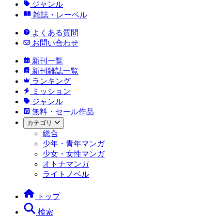
ジャンル
雑誌・レーベル
よくある質問
お問い合わせ
新刊一覧
新刊雑誌一覧
ランキング
ミッション
ジャンル
無料・セール作品
カテゴリ
総合
少年・青年マンガ
少女・女性マンガ
オトナマンガ
ライトノベル
トップ
検索