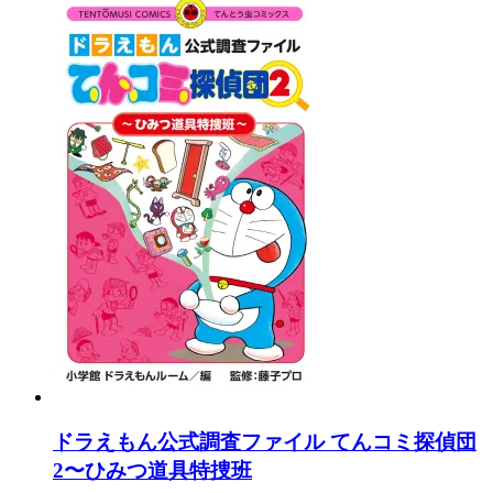
ドラえもん公式調査ファイル てんコミ探偵団
2〜ひみつ道具特捜班