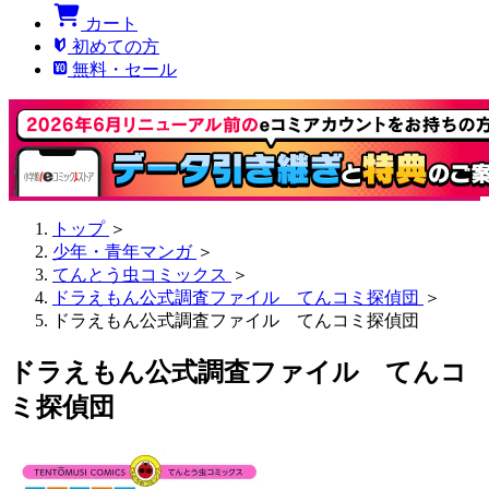
カート
初めての方
無料・セール
トップ
＞
少年・青年マンガ
＞
てんとう虫コミックス
＞
ドラえもん公式調査ファイル てんコミ探偵団
＞
ドラえもん公式調査ファイル てんコミ探偵団
ドラえもん公式調査ファイル てんコ
ミ探偵団