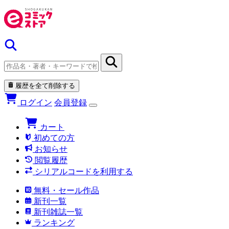
履歴を全て削除する
ログイン
会員登録
カート
初めての方
お知らせ
閲覧履歴
シリアルコードを利用する
無料・セール作品
新刊一覧
新刊雑誌一覧
ランキング