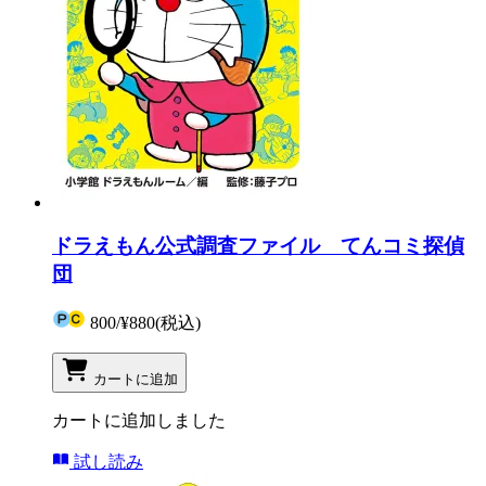
ドラえもん公式調査ファイル てんコミ探偵
団
800
/
¥880
(税込)
カートに追加
カートに追加しました
試し読み