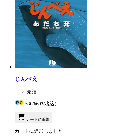
じんべえ
完結
630
/
¥693
(税込)
カートに追加
カートに追加しました