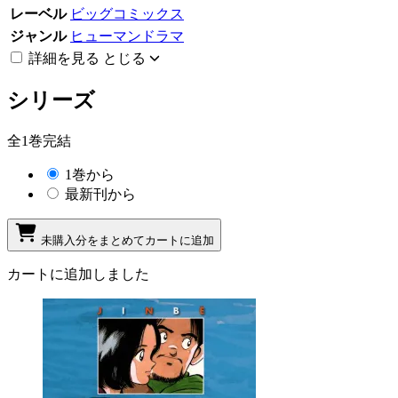
レーベル
ビッグコミックス
ジャンル
ヒューマンドラマ
詳細を見る
とじる
シリーズ
全1巻完結
1巻から
最新刊から
未購入分をまとめてカートに追加
カートに追加しました