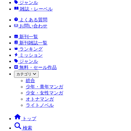
ジャンル
雑誌・レーベル
よくある質問
お問い合わせ
新刊一覧
新刊雑誌一覧
ランキング
ミッション
ジャンル
無料・セール作品
カテゴリ
総合
少年・青年マンガ
少女・女性マンガ
オトナマンガ
ライトノベル
トップ
検索