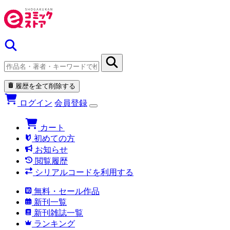
履歴を全て削除する
ログイン
会員登録
カート
初めての方
お知らせ
閲覧履歴
シリアルコードを利用する
無料・セール作品
新刊一覧
新刊雑誌一覧
ランキング