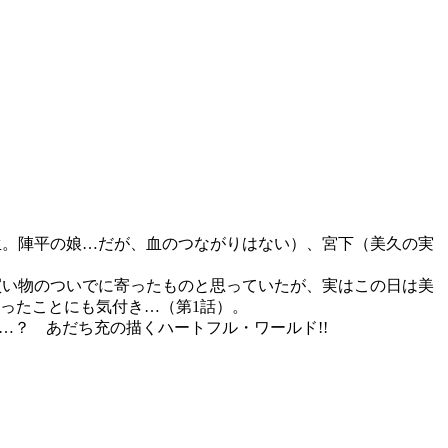
生。陣平の娘…だが、血のつながりはない）、宮下（美久の実
買い物のついでに寄ったものと思っていたが、実はこの日は美
ったことにも気付き…（第1話）。
…？ あだち充の描くハートフル・ワールド!!