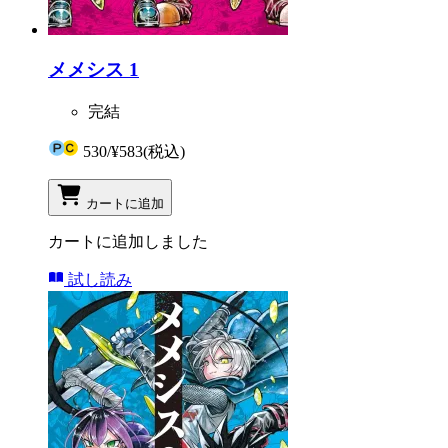
メメシス 1
完結
530
/
¥583
(税込)
カートに追加
カートに追加しました
試し読み