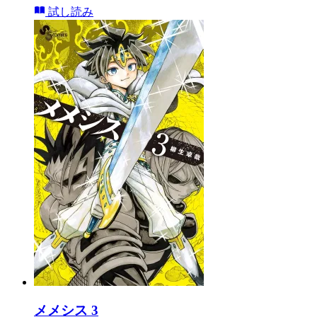
試し読み
メメシス 3