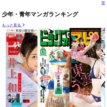
完
少年・青年マンガランキング
もっと見る