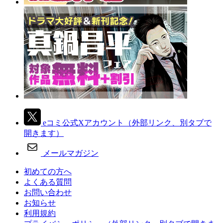
eコミ公式Xアカウント
（外部リンク、別タブで
開きます）
メールマガジン
初めての方へ
よくある質問
お問い合わせ
お知らせ
利用規約