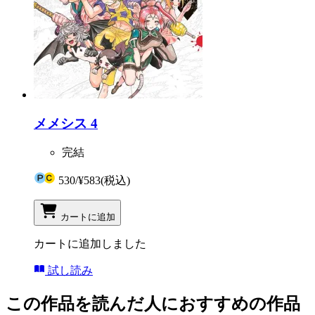
メメシス 4
完結
530
/
¥583
(税込)
カートに追加
カートに追加しました
試し読み
この作品を読んだ人におすすめの作品