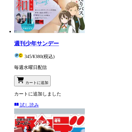
週刊少年サンデー
345
/
¥380
(税込)
毎週水曜日配信
カートに追加
カートに追加しました
試し読み