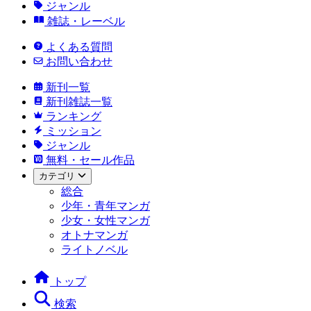
ジャンル
雑誌・レーベル
よくある質問
お問い合わせ
新刊一覧
新刊雑誌一覧
ランキング
ミッション
ジャンル
無料・セール作品
カテゴリ
総合
少年・青年マンガ
少女・女性マンガ
オトナマンガ
ライトノベル
トップ
検索