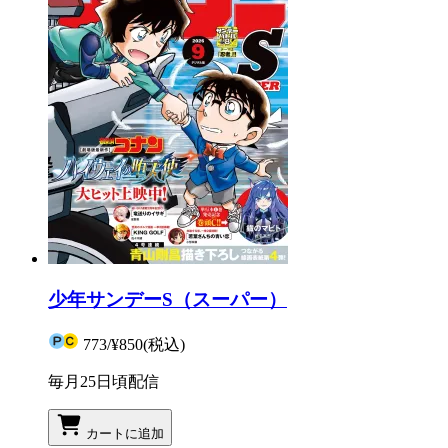
少年サンデーS（スーパー）
773
/
¥850
(税込)
毎月25日頃配信
カートに追加