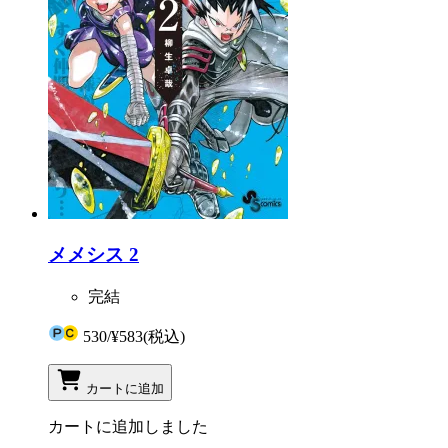
メメシス 2
完結
530
/
¥583
(税込)
カートに追加
カートに追加しました