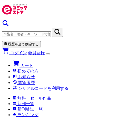
履歴を全て削除する
ログイン
会員登録
カート
初めての方
お知らせ
閲覧履歴
シリアルコードを利用する
無料・セール作品
新刊一覧
新刊雑誌一覧
ランキング