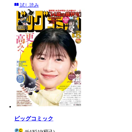
試し読み
ビッグコミック
464
/
¥510
(税込)