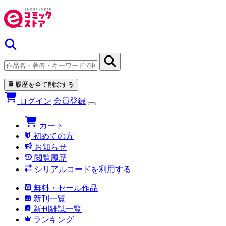
履歴を全て削除する
ログイン
会員登録
カート
初めての方
お知らせ
閲覧履歴
シリアルコードを利用する
無料・セール作品
新刊一覧
新刊雑誌一覧
ランキング