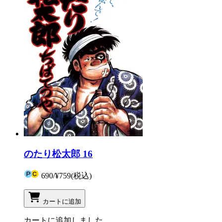
のたり松太郎 16
690
/
¥759
(税込)
カートに追加
カートに追加しました