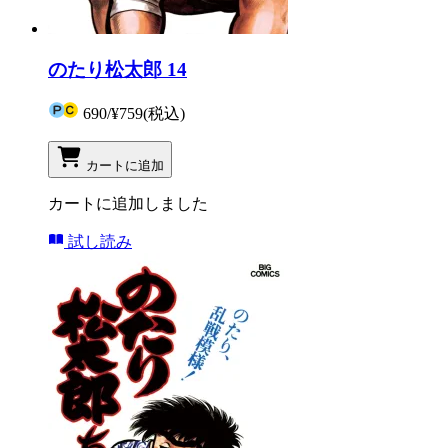
のたり松太郎 14
690
/
¥759
(税込)
カートに追加
カートに追加しました
試し読み