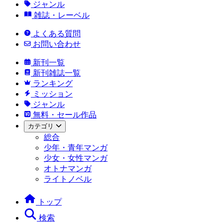
ジャンル
雑誌・レーベル
よくある質問
お問い合わせ
新刊一覧
新刊雑誌一覧
ランキング
ミッション
ジャンル
無料・セール作品
カテゴリ
総合
少年・青年マンガ
少女・女性マンガ
オトナマンガ
ライトノベル
トップ
検索