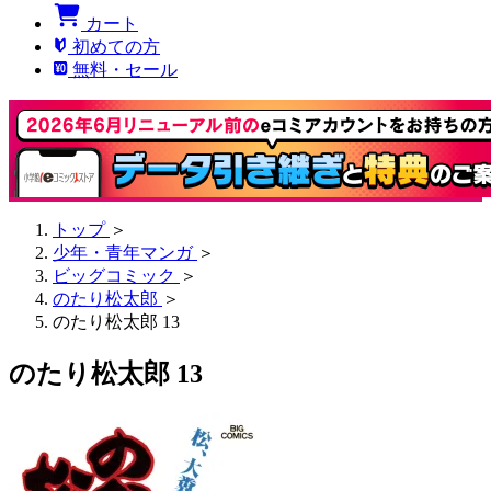
カート
初めての方
無料・セール
トップ
＞
少年・青年マンガ
＞
ビッグコミック
＞
のたり松太郎
＞
のたり松太郎 13
のたり松太郎 13