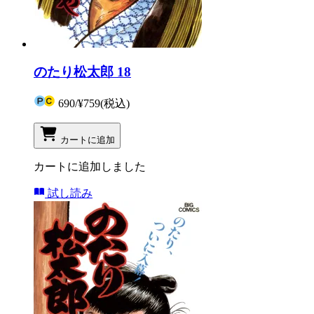
のたり松太郎 18
690
/
¥759
(税込)
カートに追加
カートに追加しました
試し読み