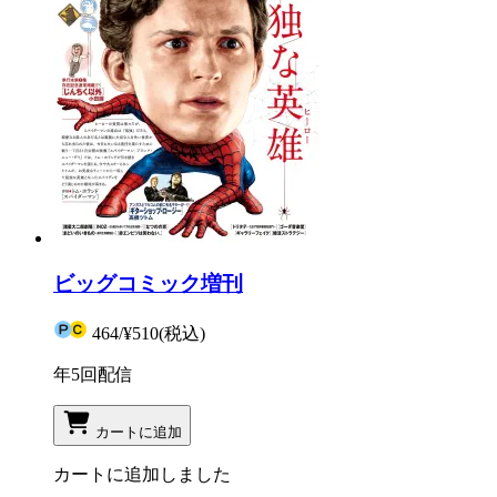
ビッグコミック増刊
464
/
¥510
(税込)
年5回配信
カートに追加
カートに追加しました