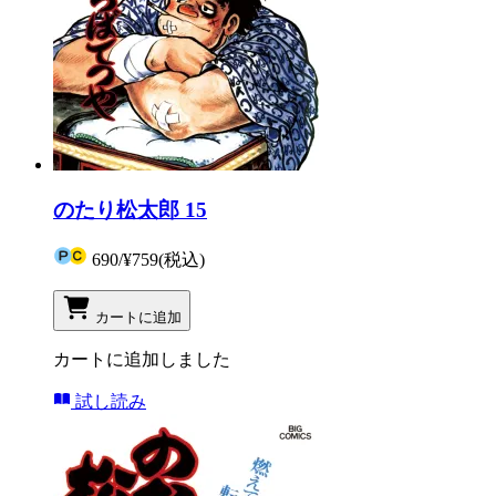
のたり松太郎 15
690
/
¥759
(税込)
カートに追加
カートに追加しました
試し読み