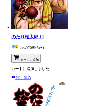
のたり松太郎 11
690
/
¥759
(税込)
カートに追加
カートに追加しました
試し読み