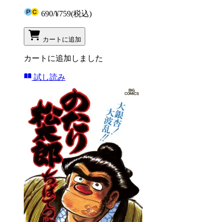
690
/
¥759
(税込)
カートに追加
カートに追加しました
試し読み