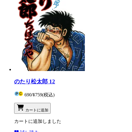
のたり松太郎 12
690
/
¥759
(税込)
カートに追加
カートに追加しました