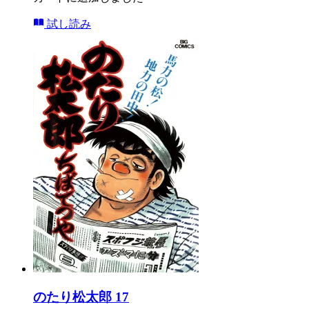
試し読み
のたり松太郎 17