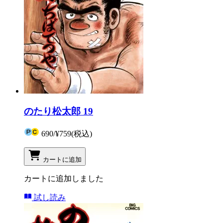
のたり松太郎 19
690
/
¥759
(税込)
カートに追加
カートに追加しました
試し読み