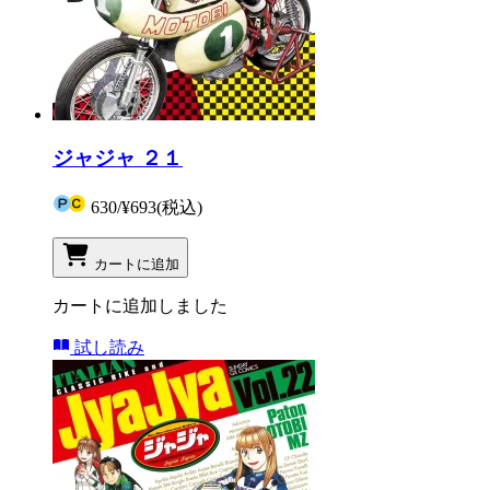
ジャジャ ２１
630
/
¥693
(税込)
カートに追加
カートに追加しました
試し読み