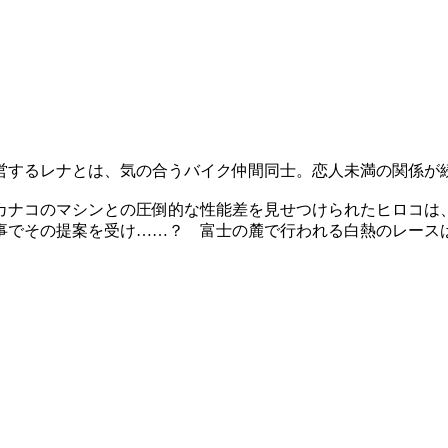
営するレナとは、気の合うバイク仲間同士。恋人未満の関係が
カナコのマシンとの圧倒的な性能差を見せつけられたヒロコは
事でその提案を受け……？ 富士の麓で行われる白熱のレースは