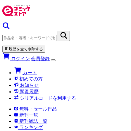
履歴を全て削除する
ログイン
会員登録
カート
初めての方
お知らせ
閲覧履歴
シリアルコードを利用する
無料・セール作品
新刊一覧
新刊雑誌一覧
ランキング