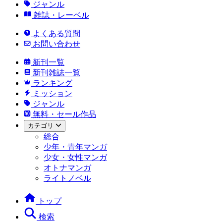
ジャンル
雑誌・レーベル
よくある質問
お問い合わせ
新刊一覧
新刊雑誌一覧
ランキング
ミッション
ジャンル
無料・セール作品
カテゴリ
総合
少年・青年マンガ
少女・女性マンガ
オトナマンガ
ライトノベル
トップ
検索