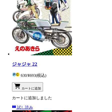
ジャジャ 22
630
/
¥693
(税込)
カートに追加
カートに追加しました
試し読み