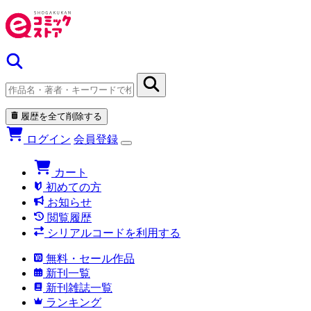
履歴を全て削除する
ログイン
会員登録
カート
初めての方
お知らせ
閲覧履歴
シリアルコードを利用する
無料・セール作品
新刊一覧
新刊雑誌一覧
ランキング