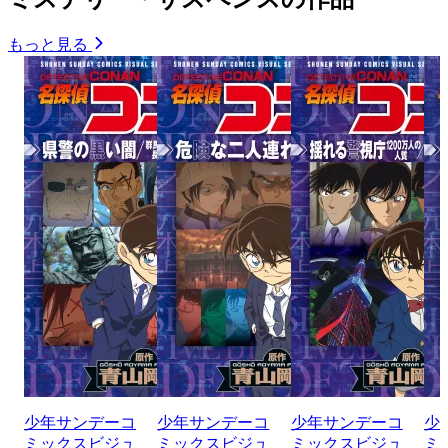
もっと見る
少年サンデーコ
少年サンデーコ
少年サンデーコ
少
ミックスビジュ
ミックスビジュ
ミックスビジュ
ミ