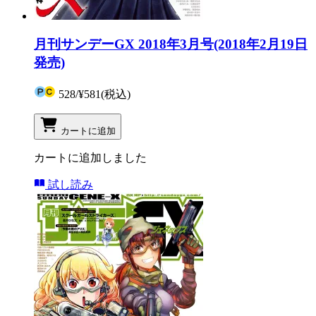
月刊サンデーGX 2018年3月号(2018年2月19日
発売)
528
/
¥581
(税込)
カートに追加
カートに追加しました
試し読み