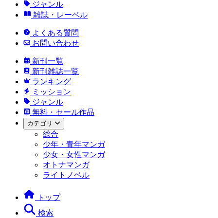
ジャンル
雑誌・レーベル
よくある質問
お問い合わせ
新刊一覧
新刊雑誌一覧
ランキング
ミッション
ジャンル
無料・セール作品
カテゴリ
総合
少年・青年マンガ
少女・女性マンガ
オトナマンガ
ライトノベル
トップ
検索