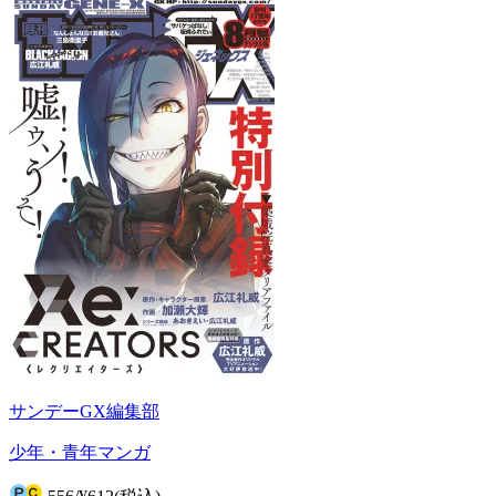
サンデーGX編集部
少年・青年マンガ