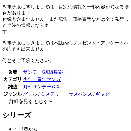
※電子版に関しましては、目次の情報と一部内容が異なる場
合があります。
付録も含まれません。また広告・価格表示などは全て発行し
た当時の情報となりま
す。
※電子版につきましては本誌内のプレゼント・アンケートへ
の応募も出来ません。
何とぞご了承ください。
著者
サンデーGX編集部
カテゴリ
少年・青年マンガ
雑誌
月刊サンデーＧＸ
ジャンル
バトル
/
ミステリー・サスペンス
/
ギャグ
詳細を見る
とじる
シリーズ
1巻から