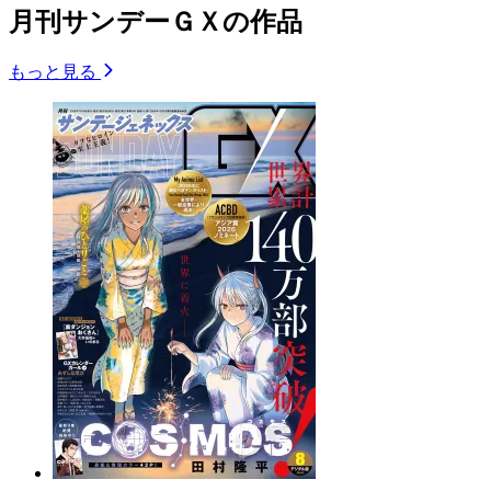
月刊サンデーＧＸの作品
もっと見る