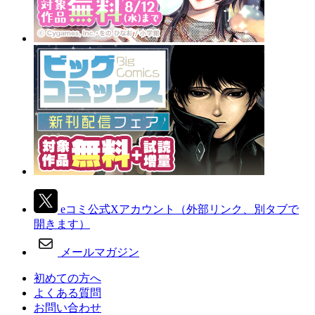
eコミ公式Xアカウント
（外部リンク、別タブで
開きます）
メールマガジン
初めての方へ
よくある質問
お問い合わせ