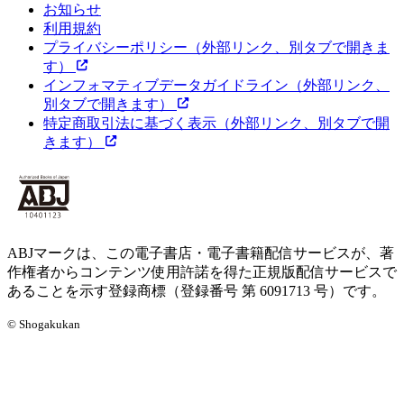
お知らせ
利用規約
プライバシーポリシー
（外部リンク、別タブで開きま
す）
インフォマティブデータガイドライン
（外部リンク、
別タブで開きます）
特定商取引法に基づく表示
（外部リンク、別タブで開
きます）
ABJマークは、この電子書店・電子書籍配信サービスが、著
作権者からコンテンツ使用許諾を得た正規版配信サービスで
あることを示す登録商標（登録番号 第 6091713 号）です。
© Shogakukan