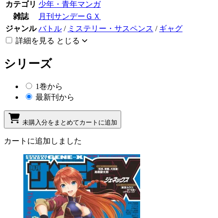
カテゴリ
少年・青年マンガ
雑誌
月刊サンデーＧＸ
ジャンル
バトル
/
ミステリー・サスペンス
/
ギャグ
詳細を見る
とじる
シリーズ
1巻から
最新刊から
未購入分をまとめてカートに追加
カートに追加しました