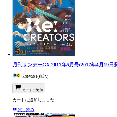
月刊サンデーGX 2017年5月号(2017年4月19日
528
/
¥581
(税込)
カートに追加
カートに追加しました
試し読み