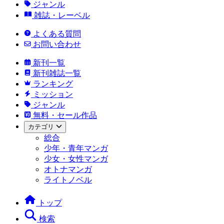
ジャンル
雑誌・レーベル
よくある質問
お問い合わせ
新刊一覧
新刊雑誌一覧
ランキング
ミッション
ジャンル
無料・セール作品
カテゴリ
総合
少年・青年マンガ
少女・女性マンガ
オトナマンガ
ライトノベル
トップ
検索