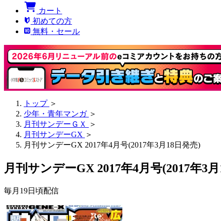
カート
初めての方
無料・セール
トップ
＞
少年・青年マンガ
＞
月刊サンデーＧＸ
＞
月刊サンデーGX
＞
月刊サンデーGX 2017年4月号(2017年3月18日発売)
月刊サンデーGX 2017年4月号(2017年3月
毎月19日頃配信