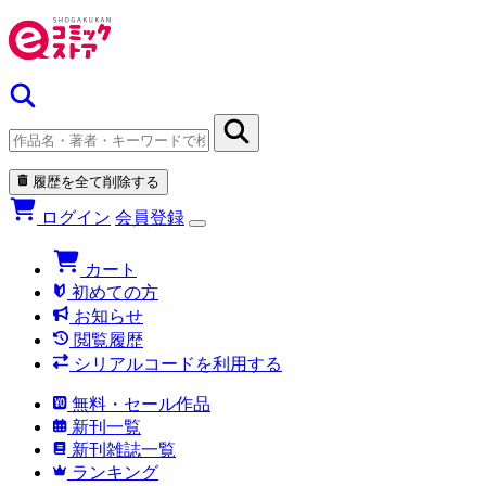
履歴を全て削除する
ログイン
会員登録
カート
初めての方
お知らせ
閲覧履歴
シリアルコードを利用する
無料・セール作品
新刊一覧
新刊雑誌一覧
ランキング