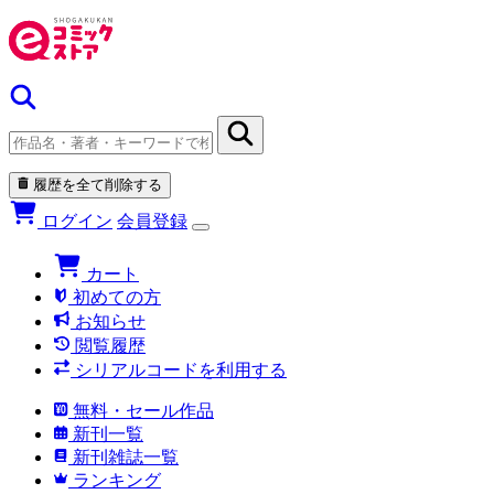
履歴を全て削除する
ログイン
会員登録
カート
初めての方
お知らせ
閲覧履歴
シリアルコードを利用する
無料・セール作品
新刊一覧
新刊雑誌一覧
ランキング