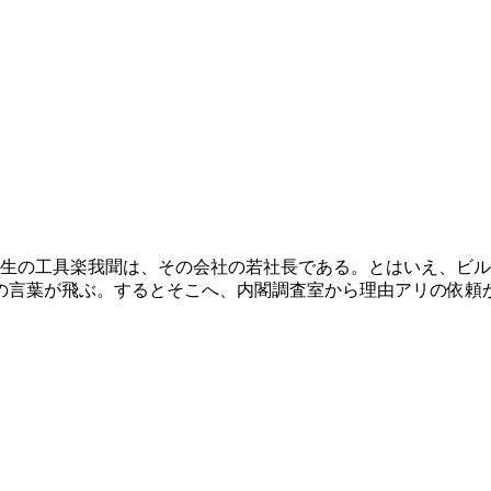
年生の工具楽我聞は、その会社の若社長である。とはいえ、ビ
の言葉が飛ぶ。するとそこへ、内閣調査室から理由アリの依頼