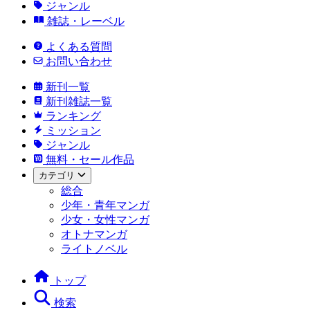
ジャンル
雑誌・レーベル
よくある質問
お問い合わせ
新刊一覧
新刊雑誌一覧
ランキング
ミッション
ジャンル
無料・セール作品
カテゴリ
総合
少年・青年マンガ
少女・女性マンガ
オトナマンガ
ライトノベル
トップ
検索