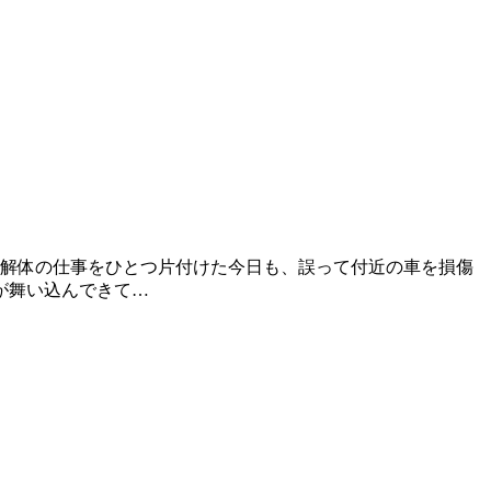
ル解体の仕事をひとつ片付けた今日も、誤って付近の車を損傷
が舞い込んできて…