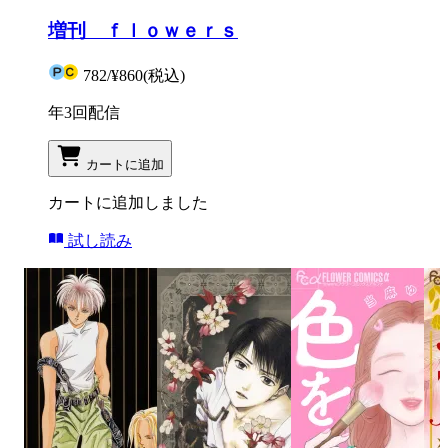
増刊 ｆｌｏｗｅｒｓ
782
/
¥860
(税込)
年3回配信
カートに追加
カートに追加しました
試し読み