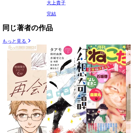
大上貴子
完結
同じ著者の作品
もっと見る