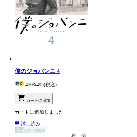
僕のジョバンニ 4
450
/
¥495
(税込)
カートに追加
カートに追加しました
試し読み