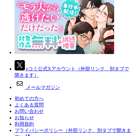
eコミ公式Xアカウント
（外部リンク、別タブで
開きます）
メールマガジン
初めての方へ
よくある質問
お問い合わせ
お知らせ
利用規約
プライバシーポリシー
（外部リンク、別タブで開きま