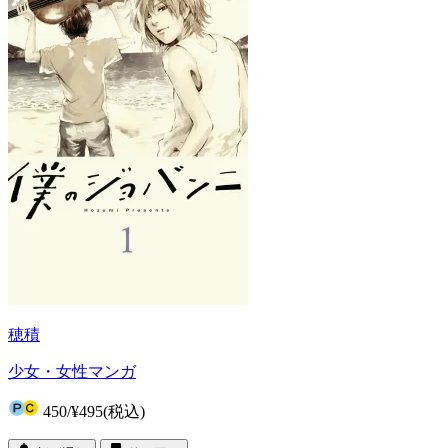
穂積
少女・女性マンガ
450
/
¥495
(税込)