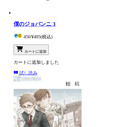
僕のジョバンニ 3
450
/
¥495
(税込)
カートに追加
カートに追加しました
試し読み