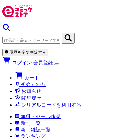
履歴を全て削除する
ログイン
会員登録
カート
初めての方
お知らせ
閲覧履歴
シリアルコードを利用する
無料・セール作品
新刊一覧
新刊雑誌一覧
ランキング