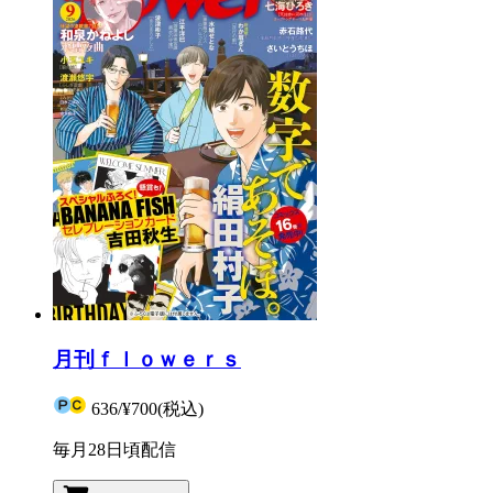
月刊ｆｌｏｗｅｒｓ
636
/
¥700
(税込)
毎月28日頃配信