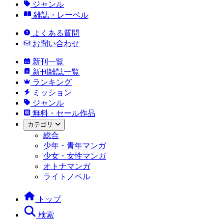
ジャンル
雑誌・レーベル
よくある質問
お問い合わせ
新刊一覧
新刊雑誌一覧
ランキング
ミッション
ジャンル
無料・セール作品
カテゴリ
総合
少年・青年マンガ
少女・女性マンガ
オトナマンガ
ライトノベル
トップ
検索