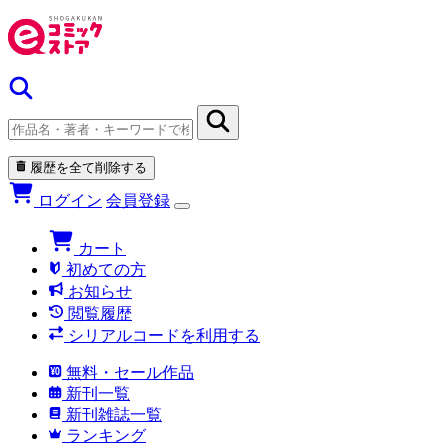
履歴を全て削除する
ログイン
会員登録
カート
初めての方
お知らせ
閲覧履歴
シリアルコードを利用する
無料・セール作品
新刊一覧
新刊雑誌一覧
ランキング