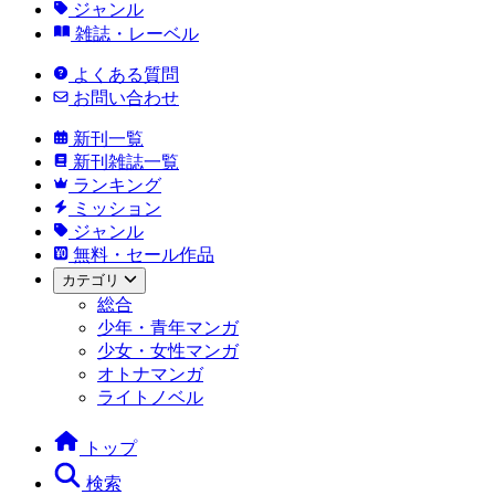
ジャンル
雑誌・レーベル
よくある質問
お問い合わせ
新刊一覧
新刊雑誌一覧
ランキング
ミッション
ジャンル
無料・セール作品
カテゴリ
総合
少年・青年マンガ
少女・女性マンガ
オトナマンガ
ライトノベル
トップ
検索