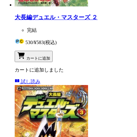
大長編デュエル・マスターズ ２
完結
530
/
¥583
(税込)
カートに追加
カートに追加しました
試し読み