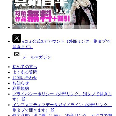
eコミ公式Xアカウント
（外部リンク、別タブで
開きます）
メールマガジン
初めての方へ
よくある質問
お問い合わせ
お知らせ
利用規約
プライバシーポリシー
（外部リンク、別タブで開きま
す）
インフォマティブデータガイドライン
（外部リンク、
別タブで開きます）
特定商取引法に基づく表示
（外部リンク、別タブで開