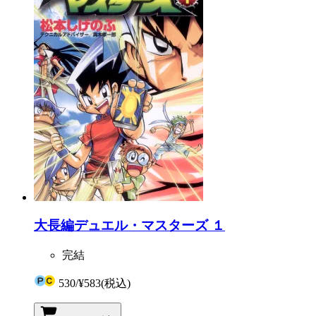
大長編デュエル・マスターズ １
完結
530
/
¥583
(税込)