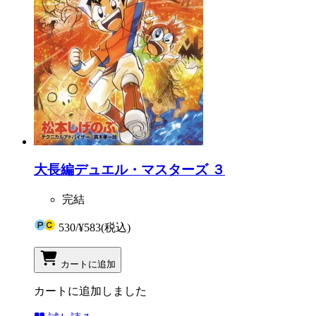
大長編デュエル・マスターズ ３
完結
530
/
¥583
(税込)
カートに追加
カートに追加しました