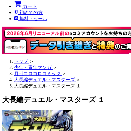
カート
初めての方
無料・セール
トップ
＞
少年・青年マンガ
＞
月刊コロコロコミック
＞
大長編デュエル・マスターズ
＞
大長編デュエル・マスターズ １
大長編デュエル・マスターズ １