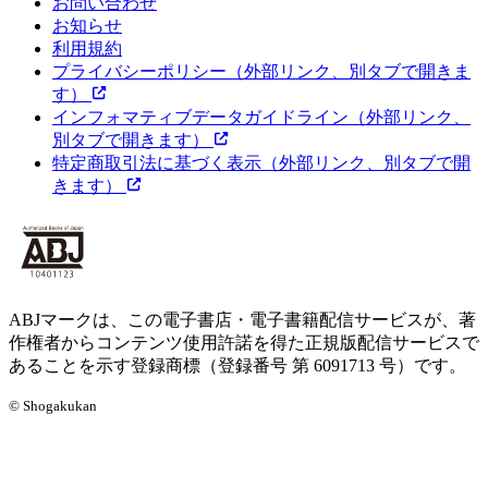
お問い合わせ
お知らせ
利用規約
プライバシーポリシー
（外部リンク、別タブで開きま
す）
インフォマティブデータガイドライン
（外部リンク、
別タブで開きます）
特定商取引法に基づく表示
（外部リンク、別タブで開
きます）
ABJマークは、この電子書店・電子書籍配信サービスが、著
作権者からコンテンツ使用許諾を得た正規版配信サービスで
あることを示す登録商標（登録番号 第 6091713 号）です。
© Shogakukan