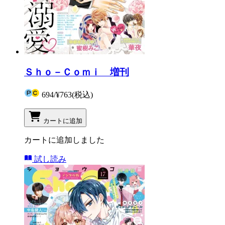
Ｓｈｏ－Ｃｏｍｉ 増刊
694
/
¥763
(税込)
カートに追加
カートに追加しました
試し読み