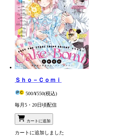
Ｓｈｏ－Ｃｏｍｉ
500
/
¥550
(税込)
毎月5・20日頃配信
カートに追加
カートに追加しました