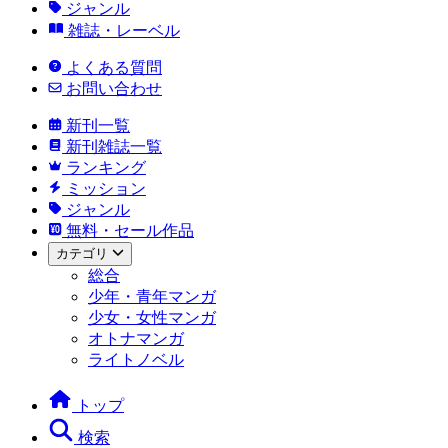
ジャンル
雑誌・レーベル
よくある質問
お問い合わせ
新刊一覧
新刊雑誌一覧
ランキング
ミッション
ジャンル
無料・セール作品
カテゴリ
総合
少年・青年マンガ
少女・女性マンガ
オトナマンガ
ライトノベル
トップ
検索