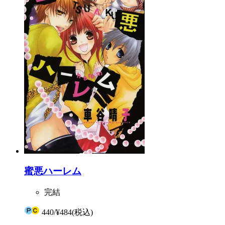
蜜悪ハーレム
完結
440
/
¥484
(税込)