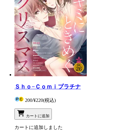
Ｓｈｏ−Ｃｏｍｉプラチナ
200
/
¥220
(税込)
カートに追加
カートに追加しました