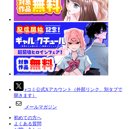
eコミ公式Xアカウント
（外部リンク、別タブで
開きます）
メールマガジン
初めての方へ
よくある質問