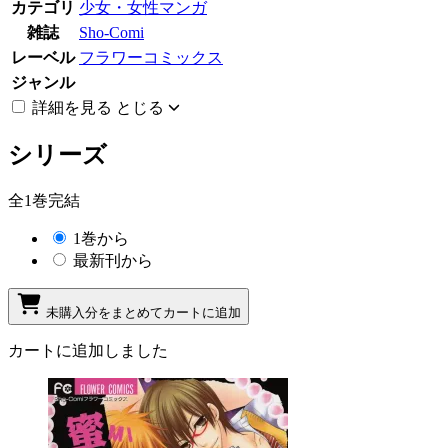
カテゴリ
少女・女性マンガ
雑誌
Sho-Comi
レーベル
フラワーコミックス
ジャンル
詳細を見る
とじる
シリーズ
全1巻完結
1巻から
最新刊から
未購入分をまとめてカートに追加
カートに追加しました