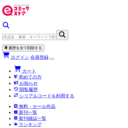
履歴を全て削除する
ログイン
会員登録
カート
初めての方
お知らせ
閲覧履歴
シリアルコードを利用する
無料・セール作品
新刊一覧
新刊雑誌一覧
ランキング