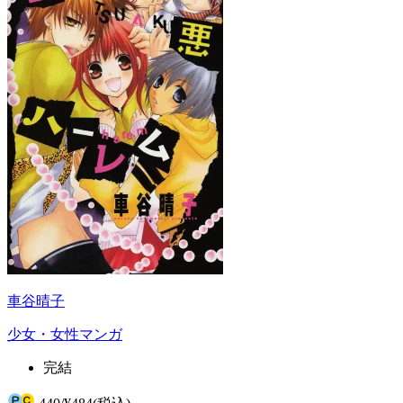
車谷晴子
少女・女性マンガ
完結