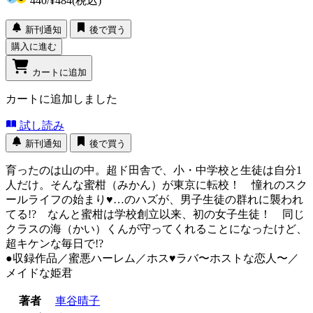
440
/
¥484
(税込)
新刊通知
後で買う
購入に進む
カートに追加
カートに追加しました
試し読み
新刊通知
後で買う
育ったのは山の中。超ド田舎で、小・中学校と生徒は自分1
人だけ。そんな蜜柑（みかん）が東京に転校！ 憧れのスク
ールライフの始まり♥…のハズが、男子生徒の群れに襲われ
てる!? なんと蜜柑は学校創立以来、初の女子生徒！ 同じ
クラスの海（かい）くんが守ってくれることになったけど、
超キケンな毎日で!?
●収録作品／蜜悪ハーレム／ホス♥ラバ〜ホストな恋人〜／
メイドな姫君
著者
車谷晴子