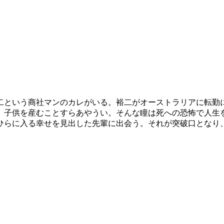
二という商社マンのカレがいる。裕二がオーストラリアに転勤
、子供を産むことすらあやうい。そんな瞳は死への恐怖で人生
ひらに入る幸せを見出した先輩に出会う。それが突破口となり、