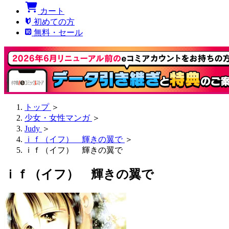
カート
初めての方
無料・セール
トップ
＞
少女・女性マンガ
＞
Judy
＞
ｉｆ（イフ） 輝きの翼で
＞
ｉｆ（イフ） 輝きの翼で
ｉｆ（イフ） 輝きの翼で