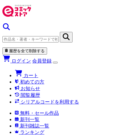
履歴を全て削除する
ログイン
会員登録
カート
初めての方
お知らせ
閲覧履歴
シリアルコードを利用する
無料・セール作品
新刊一覧
新刊雑誌一覧
ランキング