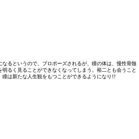
になるというので、プロポーズされるが、瞳の体は、慢性骨髄
を明るく見ることができなくなってしまう。裕二とも会うこと
瞳は新たな人生観をもつことができるようになり!?