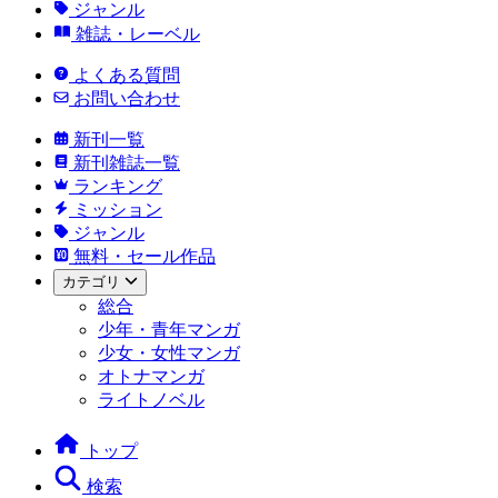
ジャンル
雑誌・レーベル
よくある質問
お問い合わせ
新刊一覧
新刊雑誌一覧
ランキング
ミッション
ジャンル
無料・セール作品
カテゴリ
総合
少年・青年マンガ
少女・女性マンガ
オトナマンガ
ライトノベル
トップ
検索