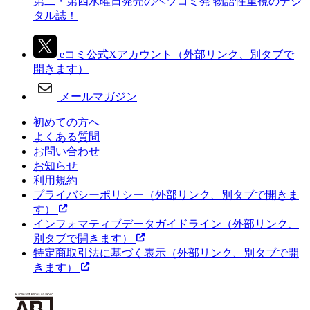
第二・第四水曜日発売のベツコミ発 物語性重視のデジ
タル誌！
eコミ公式Xアカウント
（外部リンク、別タブで
開きます）
メールマガジン
初めての方へ
よくある質問
お問い合わせ
お知らせ
利用規約
プライバシーポリシー
（外部リンク、別タブで開きま
す）
インフォマティブデータガイドライン
（外部リンク、
別タブで開きます）
特定商取引法に基づく表示
（外部リンク、別タブで開
きます）