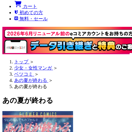
カート
初めての方
無料・セール
トップ
＞
少女・女性マンガ
＞
ベツコミ
＞
あの夏が終わる
＞
あの夏が終わる
あの夏が終わる