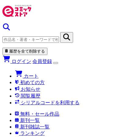
履歴を全て削除する
ログイン
会員登録
カート
初めての方
お知らせ
閲覧履歴
シリアルコードを利用する
無料・セール作品
新刊一覧
新刊雑誌一覧
ランキング