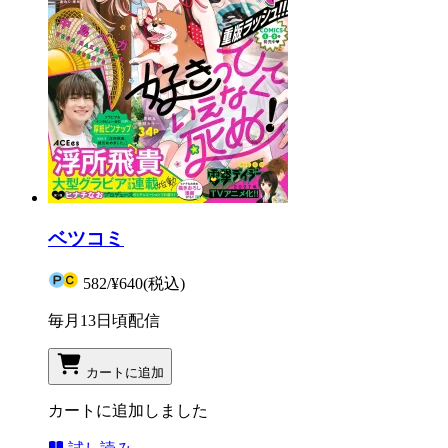
ベツコミ
582
/
¥640
(税込)
毎月13日頃配信
カートに追加
カートに追加しました