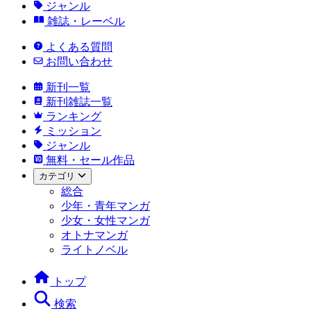
ジャンル
雑誌・レーベル
よくある質問
お問い合わせ
新刊一覧
新刊雑誌一覧
ランキング
ミッション
ジャンル
無料・セール作品
カテゴリ
総合
少年・青年マンガ
少女・女性マンガ
オトナマンガ
ライトノベル
トップ
検索