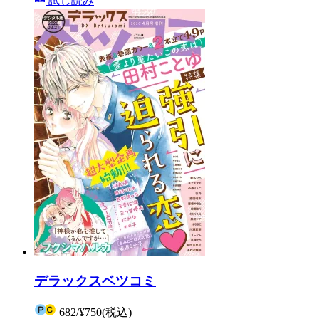
試し読み
デラックスベツコミ
682
/
¥750
(税込)