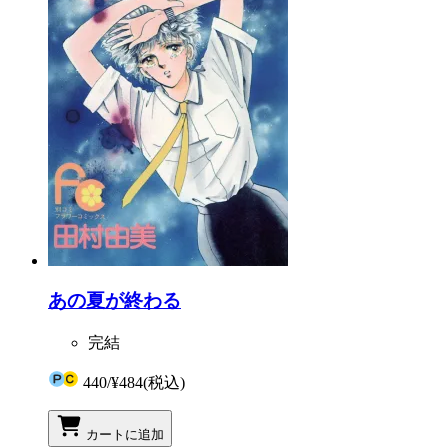
あの夏が終わる
完結
440
/
¥484
(税込)
カートに追加