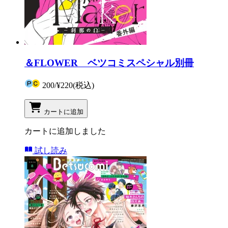
＆FLOWER ベツコミスペシャル別冊
200
/
¥220
(税込)
カートに追加
カートに追加しました
試し読み