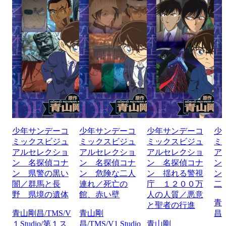
少年サンデーコ
少年サンデーコ
少年サンデーコ
少
ミックスビジュ
ミックスビジュ
ミックスビジュ
ミ
アルセレクショ
アルセレクショ
アルセレクショ
ア
ン 名探偵コナ
ン 名探偵コナ
ン 名探偵コナ
ン
ン 県警の黒い
ン 危険な二人
ン 揺れる警視
ン
闇／群馬と長
連れ／死亡の
庁 １２００万
二
野 県境の遺体
館、赤い壁
人の人質／悪意
青
と聖者の行進
青山剛昌/TMS/V
青山剛
昌/
１Studio/第１ス
昌/TMS/V1 Studio
青山剛