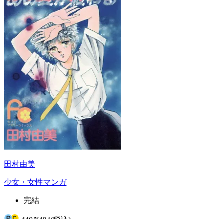
田村由美
少女・女性マンガ
完結