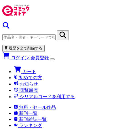
履歴を全て削除する
ログイン
会員登録
カート
初めての方
お知らせ
閲覧履歴
シリアルコードを利用する
無料・セール作品
新刊一覧
新刊雑誌一覧
ランキング