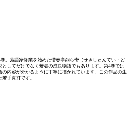
4巻。落語家修業を始めた惜春亭銅ら壱（せきしゅんてい・ど
家としてだけでなく若者の成長物語でもあります。第4巻では
語の内容が分かるように丁寧に描かれています。この作品の生
た若手真打です。