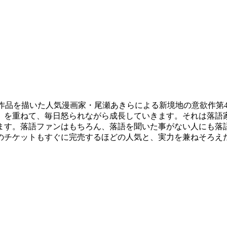
画作品を描いた人気漫画家・尾瀬あきらによる新境地の意欲作第
）を重ねて、毎日怒られながら成長していきます。それは落語
ます。落語ファンはもちろん、落語を聞いた事がない人にも落
のチケットもすぐに完売するほどの人気と、実力を兼ねそろえ