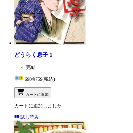
どうらく息子 1
完結
690
/
¥759
(税込)
カートに追加
カートに追加しました
試し読み