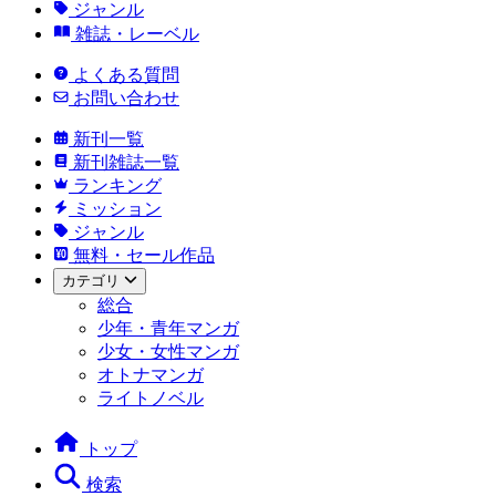
ジャンル
雑誌・レーベル
よくある質問
お問い合わせ
新刊一覧
新刊雑誌一覧
ランキング
ミッション
ジャンル
無料・セール作品
カテゴリ
総合
少年・青年マンガ
少女・女性マンガ
オトナマンガ
ライトノベル
トップ
検索