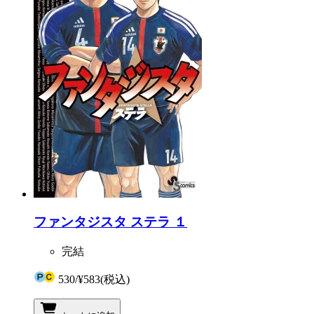
ファンタジスタ ステラ １
完結
530
/
¥583
(税込)