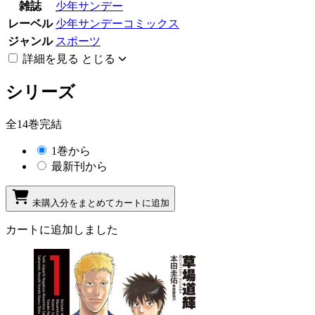
雑誌
少年サンデー
レーベル
少年サンデーコミックス
ジャンル
スポーツ
詳細を見る
とじる
シリーズ
全14巻完結
1巻から
最新刊から
未購入分をまとめてカートに追加
カートに追加しました