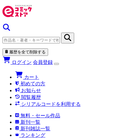
履歴を全て削除する
ログイン
会員登録
カート
初めての方
お知らせ
閲覧履歴
シリアルコードを利用する
無料・セール作品
新刊一覧
新刊雑誌一覧
ランキング