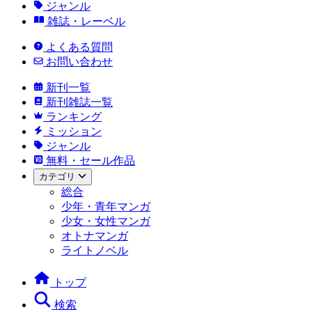
ジャンル
雑誌・レーベル
よくある質問
お問い合わせ
新刊一覧
新刊雑誌一覧
ランキング
ミッション
ジャンル
無料・セール作品
カテゴリ
総合
少年・青年マンガ
少女・女性マンガ
オトナマンガ
ライトノベル
トップ
検索