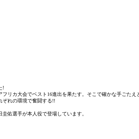
!
アフリカ大会でベスト16進出を果たす。そこで確かな手ごたえ
ぞれの環境で奮闘する!!
田圭佑選手が本人役で登場しています。