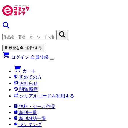
履歴を全て削除する
ログイン
会員登録
カート
初めての方
お知らせ
閲覧履歴
シリアルコードを利用する
無料・セール作品
新刊一覧
新刊雑誌一覧
ランキング