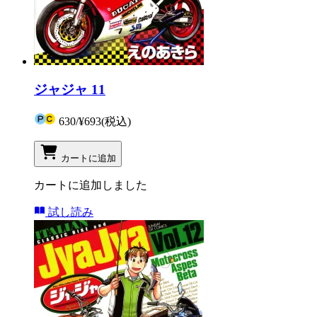
ジャジャ 11
630
/
¥693
(税込)
カートに追加
カートに追加しました
試し読み