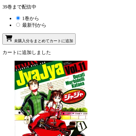
39巻まで配信中
1巻から
最新刊から
未購入分をまとめてカートに追加
カートに追加しました