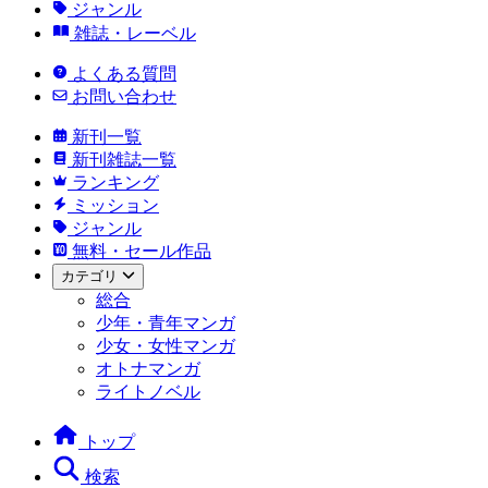
ジャンル
雑誌・レーベル
よくある質問
お問い合わせ
新刊一覧
新刊雑誌一覧
ランキング
ミッション
ジャンル
無料・セール作品
カテゴリ
総合
少年・青年マンガ
少女・女性マンガ
オトナマンガ
ライトノベル
トップ
検索