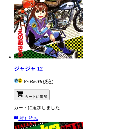
ジャジャ 12
630
/
¥693
(税込)
カートに追加
カートに追加しました
試し読み