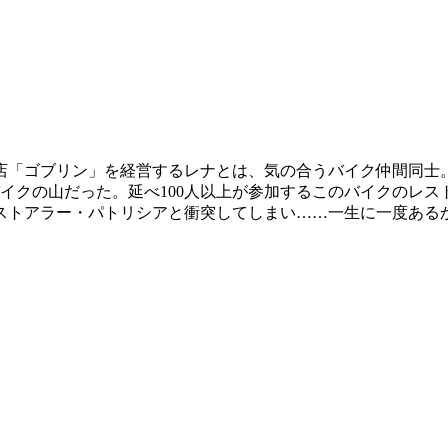
店「ゴブリン」を経営するレナとは、気の合うバイク仲間同士
バイクの山だった。延べ100人以上が参加するこのバイクのレ
ストアラー・パトリシアと衝突してしまい……一生に一度あるか