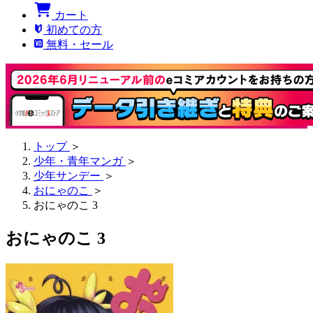
カート
初めての方
無料・セール
トップ
＞
少年・青年マンガ
＞
少年サンデー
＞
おにゃのこ
＞
おにゃのこ 3
おにゃのこ 3