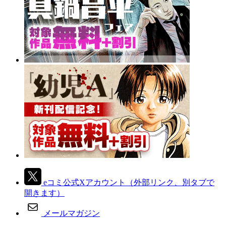
eコミ公式Xアカウント
（外部リンク、別タブで
開きます）
メールマガジン