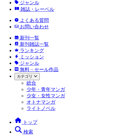
ジャンル
雑誌・レーベル
よくある質問
お問い合わせ
新刊一覧
新刊雑誌一覧
ランキング
ミッション
ジャンル
無料・セール作品
カテゴリ
総合
少年・青年マンガ
少女・女性マンガ
オトナマンガ
ライトノベル
トップ
検索