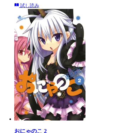
試し読み
おにゃのこ 2