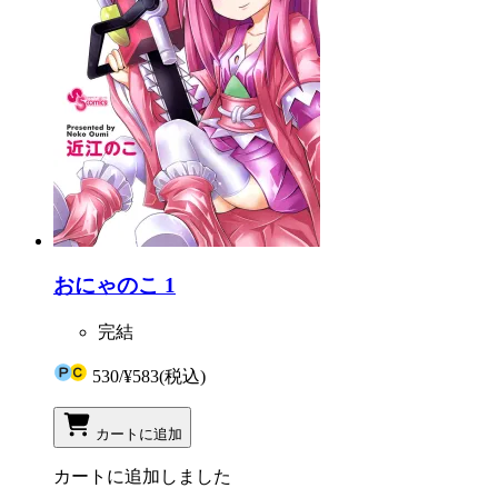
おにゃのこ 1
完結
530
/
¥583
(税込)
カートに追加
カートに追加しました