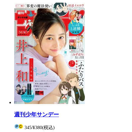
週刊少年サンデー
345
/
¥380
(税込)