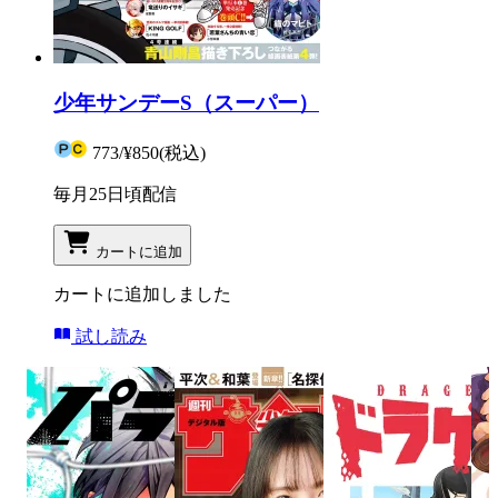
少年サンデーS（スーパー）
773
/
¥850
(税込)
毎月25日頃配信
カートに追加
カートに追加しました
試し読み