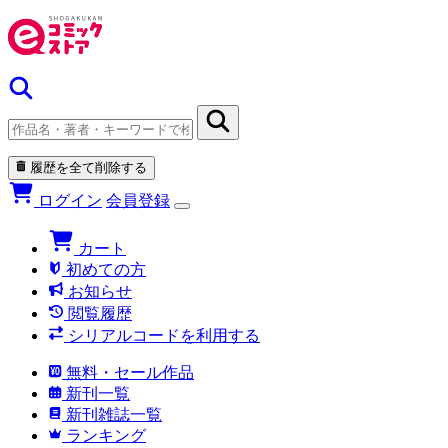
履歴を全て削除する
ログイン
会員登録
カート
初めての方
お知らせ
閲覧履歴
シリアルコードを利用する
無料・セール作品
新刊一覧
新刊雑誌一覧
ランキング