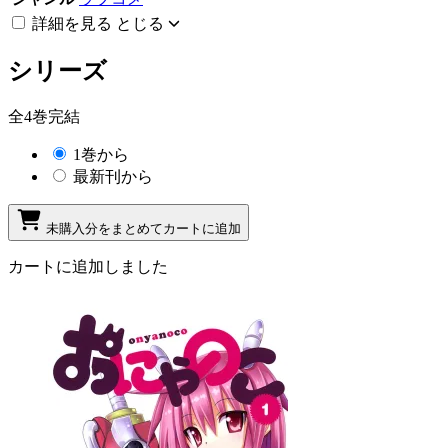
詳細を見る
とじる
シリーズ
全4巻完結
1巻から
最新刊から
未購入分をまとめてカートに追加
カートに追加しました