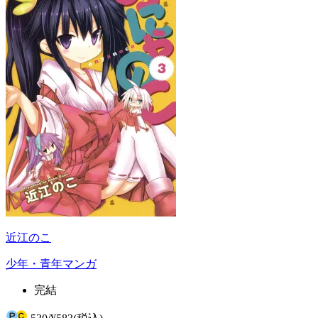
近江のこ
少年・青年マンガ
完結