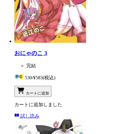
おにゃのこ 3
完結
530
/
¥583
(税込)
カートに追加
カートに追加しました
試し読み