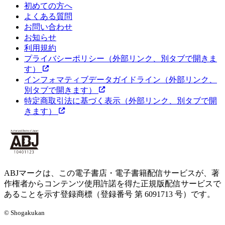
初めての方へ
よくある質問
お問い合わせ
お知らせ
利用規約
プライバシーポリシー
（外部リンク、別タブで開きま
す）
インフォマティブデータガイドライン
（外部リンク、
別タブで開きます）
特定商取引法に基づく表示
（外部リンク、別タブで開
きます）
ABJマークは、この電子書店・電子書籍配信サービスが、著
作権者からコンテンツ使用許諾を得た正規版配信サービスで
あることを示す登録商標（登録番号 第 6091713 号）です。
© Shogakukan