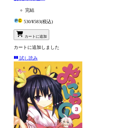
完結
530
/
¥583
(税込)
カートに追加
カートに追加しました
試し読み