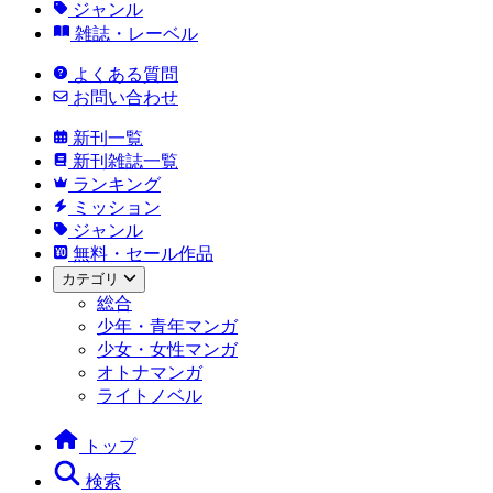
ジャンル
雑誌・レーベル
よくある質問
お問い合わせ
新刊一覧
新刊雑誌一覧
ランキング
ミッション
ジャンル
無料・セール作品
カテゴリ
総合
少年・青年マンガ
少女・女性マンガ
オトナマンガ
ライトノベル
トップ
検索