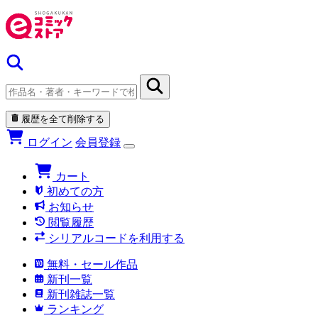
履歴を全て削除する
ログイン
会員登録
カート
初めての方
お知らせ
閲覧履歴
シリアルコードを利用する
無料・セール作品
新刊一覧
新刊雑誌一覧
ランキング