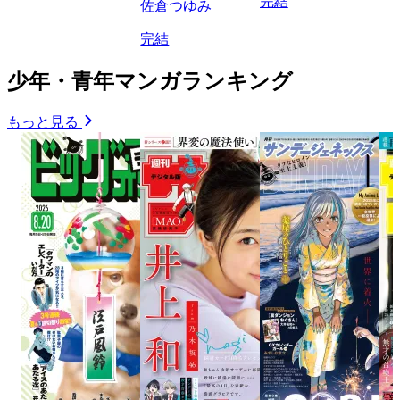
完結
佐倉つゆみ
完結
少年・青年マンガランキング
もっと見る