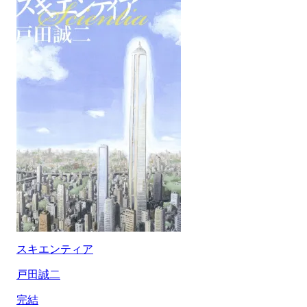
スキエンティア
戸田誠二
完結