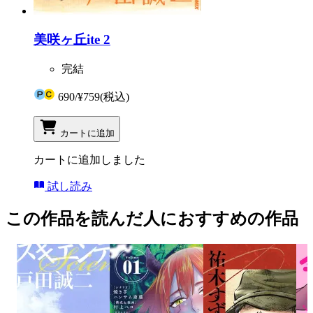
美咲ヶ丘ite 2
完結
690
/
¥759
(税込)
カートに追加
カートに追加しました
試し読み
この作品を読んだ人におすすめの作品