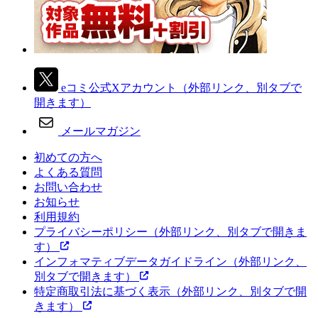
eコミ公式Xアカウント
（外部リンク、別タブで
開きます）
メールマガジン
初めての方へ
よくある質問
お問い合わせ
お知らせ
利用規約
プライバシーポリシー
（外部リンク、別タブで開きま
す）
インフォマティブデータガイドライン
（外部リンク、
別タブで開きます）
特定商取引法に基づく表示
（外部リンク、別タブで開
きます）