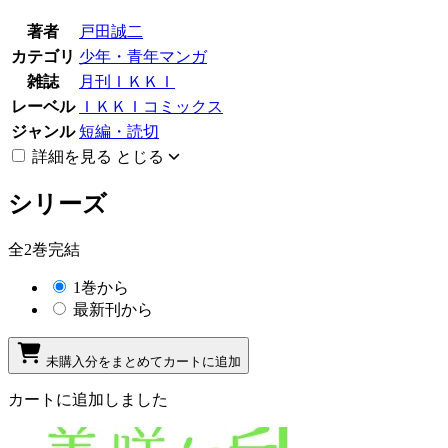
著者
戸田誠二
カテゴリ
少年・青年マンガ
雑誌
月刊ＩＫＫＩ
レーベル
ＩＫＫＩコミックス
ジャンル
短編・読切
詳細を見る
とじる
シリーズ
全2巻完結
1巻から
最新刊から
未購入分をまとめてカートに追加
カートに追加しました