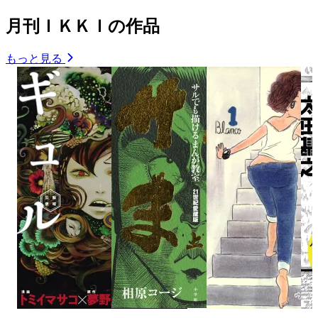
月刊ＩＫＫＩの作品
もっと見る