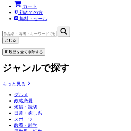
カート
初めての方
無料・セール
とじる
履歴を全て削除する
ジャンルで探す
もっと見る
グルメ
政略恋愛
短編・読切
日常・癒し系
スポーツ
教養・雑学