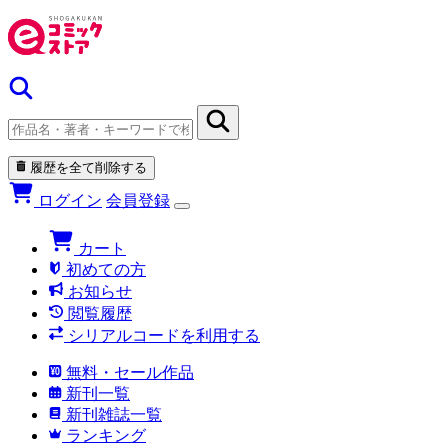
履歴を全て削除する
ログイン
会員登録
カート
初めての方
お知らせ
閲覧履歴
シリアルコードを利用する
無料・セール作品
新刊一覧
新刊雑誌一覧
ランキング