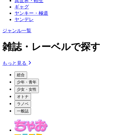
異世界・転生
ギャグ
ヤンキー・極道
ヤンデレ
ジャンル一覧
雑誌・レーベルで探す
もっと見る
総合
少年・青年
少女・女性
オトナ
ラノベ
一般誌