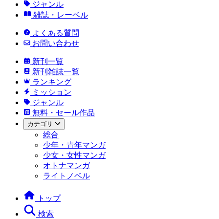
ジャンル
雑誌・レーベル
よくある質問
お問い合わせ
新刊一覧
新刊雑誌一覧
ランキング
ミッション
ジャンル
無料・セール作品
カテゴリ
総合
少年・青年マンガ
少女・女性マンガ
オトナマンガ
ライトノベル
トップ
検索