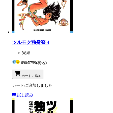
ツルモク独身寮 4
完結
690
/
¥759
(税込)
カートに追加
カートに追加しました
試し読み