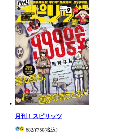
月刊！スピリッツ
682
/
¥750
(税込)