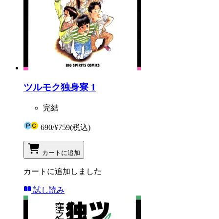
ツルモク独身寮 1
完結
690
/
¥759
(税込)
カートに追加
カートに追加しました
試し読み