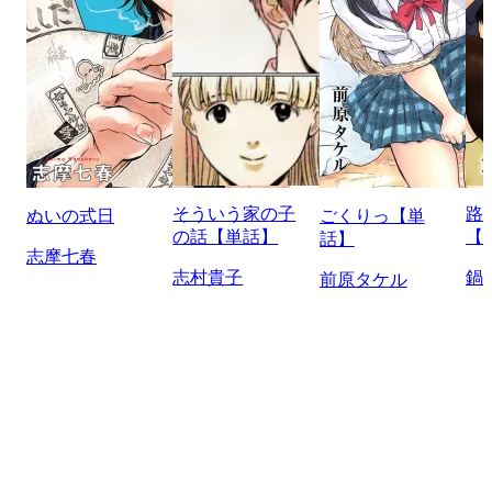
そういう家の子
路
ぬいの式日
ごくりっ【単
の話【単話】
【
話】
志摩七春
志村貴子
鍋
前原タケル