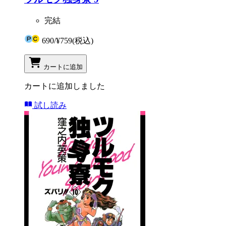
完結
690
/
¥759
(税込)
カートに追加
カートに追加しました
試し読み