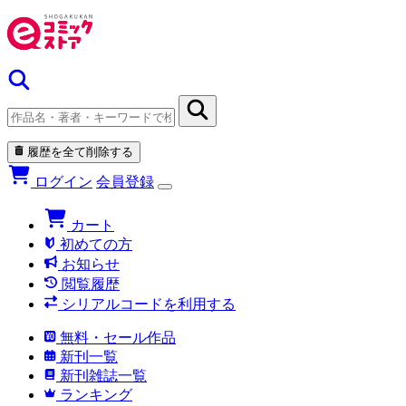
履歴を全て削除する
ログイン
会員登録
カート
初めての方
お知らせ
閲覧履歴
シリアルコードを利用する
無料・セール作品
新刊一覧
新刊雑誌一覧
ランキング