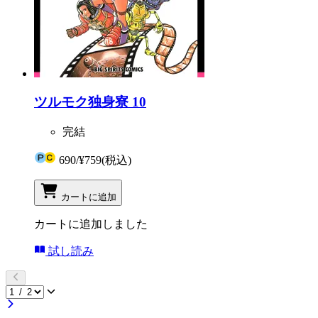
ツルモク独身寮 10
完結
690
/
¥759
(税込)
カートに追加
カートに追加しました
試し読み