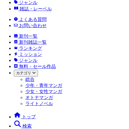
ジャンル
雑誌・レーベル
よくある質問
お問い合わせ
新刊一覧
新刊雑誌一覧
ランキング
ミッション
ジャンル
無料・セール作品
カテゴリ
総合
少年・青年マンガ
少女・女性マンガ
オトナマンガ
ライトノベル
トップ
検索