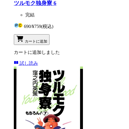
ツルモク独身寮 6
完結
690
/
¥759
(税込)
カートに追加
カートに追加しました
試し読み