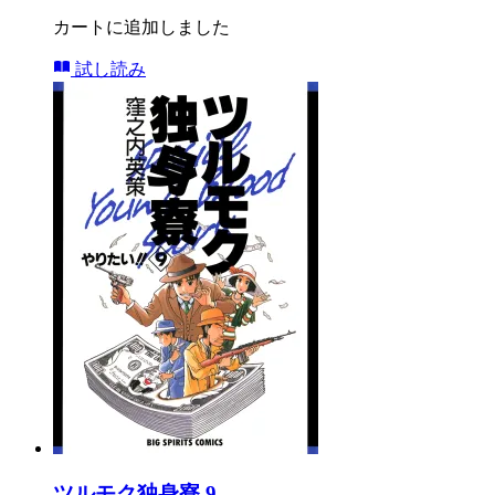
カートに追加しました
試し読み
ツルモク独身寮 9