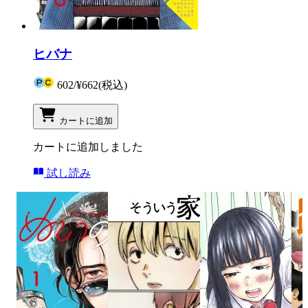
ヒバナ
602
/
¥662
(税込)
カートに追加
カートに追加しました
試し読み