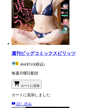
週刊ビッグコミックスピリッツ
464
/
¥510
(税込)
毎週月曜日配信
カートに追加
カートに追加しました
試し読み