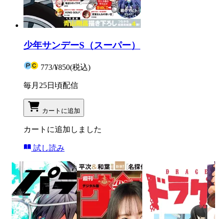
少年サンデーS（スーパー）
773
/
¥850
(税込)
毎月25日頃配信
カートに追加
カートに追加しました
試し読み