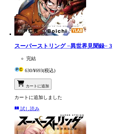
スーパーストリング −異世界見聞録− 3
完結
630
/
¥693
(税込)
カートに追加
カートに追加しました
試し読み