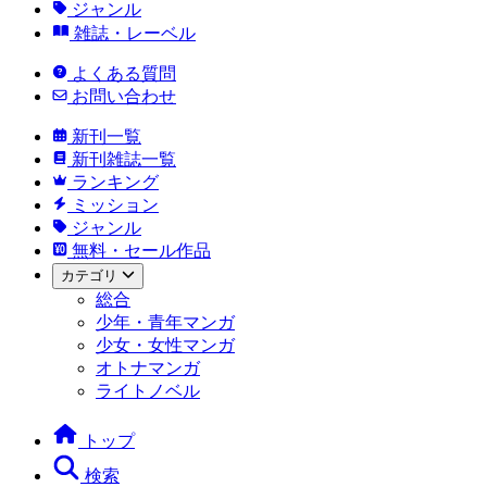
ジャンル
雑誌・レーベル
よくある質問
お問い合わせ
新刊一覧
新刊雑誌一覧
ランキング
ミッション
ジャンル
無料・セール作品
カテゴリ
総合
少年・青年マンガ
少女・女性マンガ
オトナマンガ
ライトノベル
トップ
検索