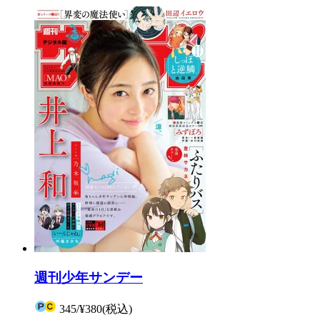
週刊少年サンデー
345
/
¥380
(税込)