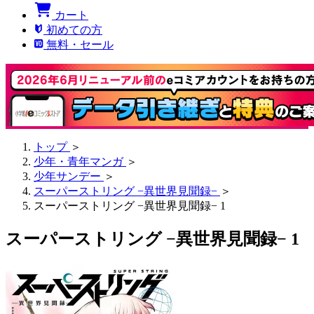
カート
初めての方
無料・セール
トップ
＞
少年・青年マンガ
＞
少年サンデー
＞
スーパーストリング −異世界見聞録−
＞
スーパーストリング −異世界見聞録− 1
スーパーストリング −異世界見聞録− 1