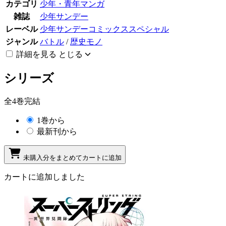
カテゴリ
少年・青年マンガ
雑誌
少年サンデー
レーベル
少年サンデーコミックススペシャル
ジャンル
バトル
/
歴史モノ
詳細を見る
とじる
シリーズ
全4巻完結
1巻から
最新刊から
未購入分をまとめてカートに追加
カートに追加しました