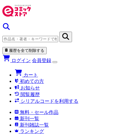
履歴を全て削除する
ログイン
会員登録
カート
初めての方
お知らせ
閲覧履歴
シリアルコードを利用する
無料・セール作品
新刊一覧
新刊雑誌一覧
ランキング