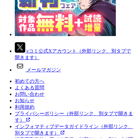
eコミ公式Xアカウント
（外部リンク、別タブで
開きます）
メールマガジン
初めての方へ
よくある質問
お問い合わせ
お知らせ
利用規約
プライバシーポリシー
（外部リンク、別タブで開きま
す）
インフォマティブデータガイドライン
（外部リンク、
別タブで開きます）