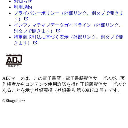
お知らせ
利用規約
プライバシーポリシー
（外部リンク、別タブで開きま
す）
インフォマティブデータガイドライン
（外部リンク、
別タブで開きます）
特定商取引法に基づく表示
（外部リンク、別タブで開
きます）
ABJマークは、この電子書店・電子書籍配信サービスが、著
作権者からコンテンツ使用許諾を得た正規版配信サービスで
あることを示す登録商標（登録番号 第 6091713 号）です。
© Shogakukan