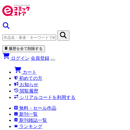
履歴を全て削除する
ログイン
会員登録
カート
初めての方
お知らせ
閲覧履歴
シリアルコードを利用する
無料・セール作品
新刊一覧
新刊雑誌一覧
ランキング