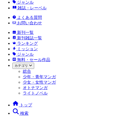
ジャンル
雑誌・レーベル
よくある質問
お問い合わせ
新刊一覧
新刊雑誌一覧
ランキング
ミッション
ジャンル
無料・セール作品
カテゴリ
総合
少年・青年マンガ
少女・女性マンガ
オトナマンガ
ライトノベル
トップ
検索