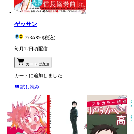
ゲッサン
773
/
¥850
(税込)
毎月12日頃配信
カートに追加
カートに追加しました
試し読み