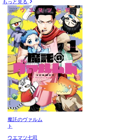
もっと見る
魔託のヴァルム
ト
ウエマツ七司