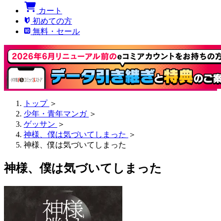
カート
初めての方
無料・セール
トップ
＞
少年・青年マンガ
＞
ゲッサン
＞
神様、僕は気づいてしまった
＞
神様、僕は気づいてしまった
神様、僕は気づいてしまった