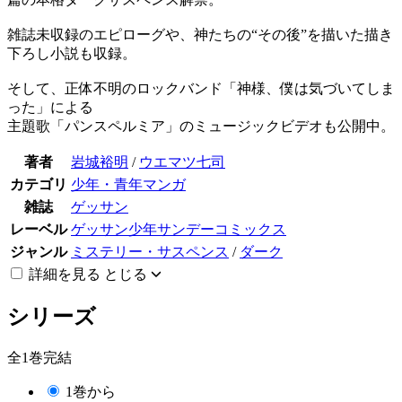
雑誌未収録のエピローグや、神たちの“その後”を描いた描き
下ろし小説も収録。
そして、正体不明のロックバンド「神様、僕は気づいてしま
った」による
主題歌「パンスペルミア」のミュージックビデオも公開中。
著者
岩城裕明
/
ウエマツ七司
カテゴリ
少年・青年マンガ
雑誌
ゲッサン
レーベル
ゲッサン少年サンデーコミックス
ジャンル
ミステリー・サスペンス
/
ダーク
詳細を見る
とじる
シリーズ
全1巻完結
1巻から