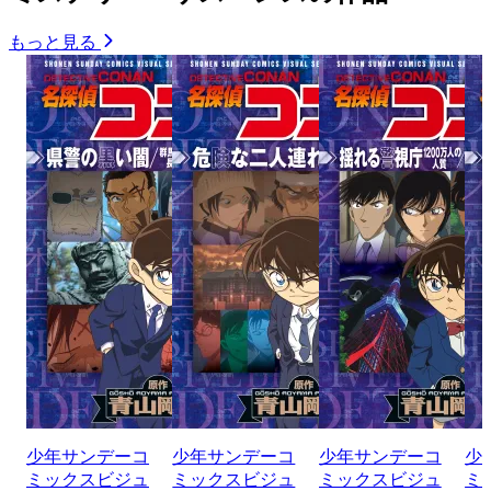
もっと見る
少年サンデーコ
少年サンデーコ
少年サンデーコ
少
ミックスビジュ
ミックスビジュ
ミックスビジュ
ミ