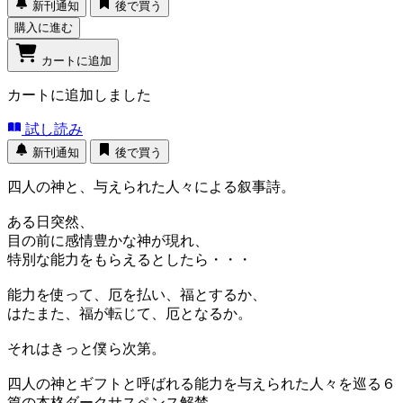
新刊通知
後で買う
購入に進む
カートに追加
カートに追加しました
試し読み
新刊通知
後で買う
四人の神と、与えられた人々による叙事詩。
ある日突然、
目の前に感情豊かな神が現れ、
特別な能力をもらえるとしたら・・・
能力を使って、厄を払い、福とするか、
はたまた、福が転じて、厄となるか。
それはきっと僕ら次第。
四人の神とギフトと呼ばれる能力を与えられた人々を巡る６
篇の本格ダークサスペンス解禁。