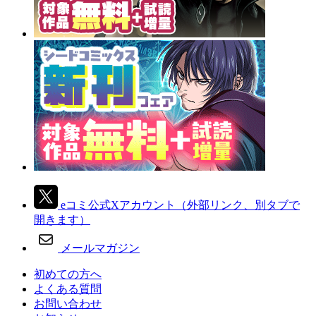
eコミ公式Xアカウント
（外部リンク、別タブで
開きます）
メールマガジン
初めての方へ
よくある質問
お問い合わせ