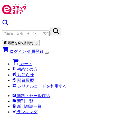
履歴を全て削除する
ログイン
会員登録
カート
初めての方
お知らせ
閲覧履歴
シリアルコードを利用する
無料・セール作品
新刊一覧
新刊雑誌一覧
ランキング