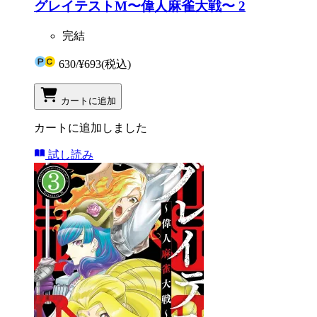
グレイテストM〜偉人麻雀大戦〜 2
完結
630
/
¥693
(税込)
カートに追加
カートに追加しました
試し読み