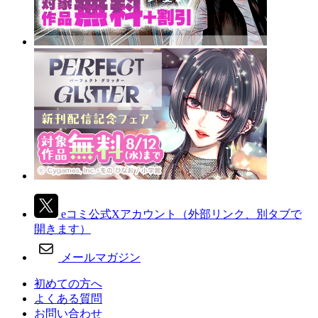
eコミ公式Xアカウント
（外部リンク、別タブで
開きます）
メールマガジン
初めての方へ
よくある質問
お問い合わせ