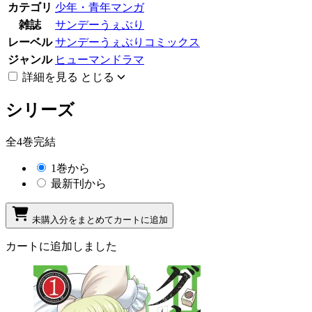
カテゴリ
少年・青年マンガ
雑誌
サンデーうぇぶり
レーベル
サンデーうぇぶりコミックス
ジャンル
ヒューマンドラマ
詳細を見る
とじる
シリーズ
全4巻完結
1巻から
最新刊から
未購入分をまとめてカートに追加
カートに追加しました