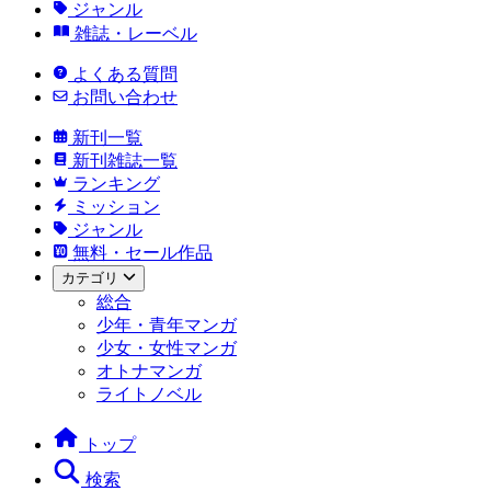
ジャンル
雑誌・レーベル
よくある質問
お問い合わせ
新刊一覧
新刊雑誌一覧
ランキング
ミッション
ジャンル
無料・セール作品
カテゴリ
総合
少年・青年マンガ
少女・女性マンガ
オトナマンガ
ライトノベル
トップ
検索