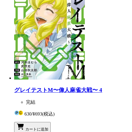
グレイテストM〜偉人麻雀大戦〜 4
完結
630
/
¥693
(税込)
カートに追加