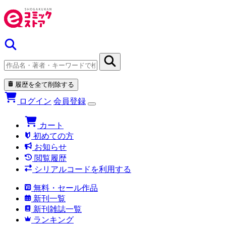
履歴を全て削除する
ログイン
会員登録
カート
初めての方
お知らせ
閲覧履歴
シリアルコードを利用する
無料・セール作品
新刊一覧
新刊雑誌一覧
ランキング