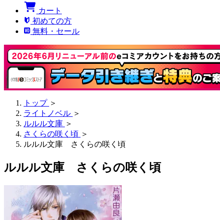
カート
初めての方
無料・セール
トップ
＞
ライトノベル
＞
ルルル文庫
＞
さくらの咲く頃
＞
ルルル文庫 さくらの咲く頃
ルルル文庫 さくらの咲く頃