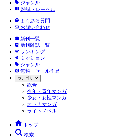
ジャンル
雑誌・レーベル
よくある質問
お問い合わせ
新刊一覧
新刊雑誌一覧
ランキング
ミッション
ジャンル
無料・セール作品
カテゴリ
総合
少年・青年マンガ
少女・女性マンガ
オトナマンガ
ライトノベル
トップ
検索