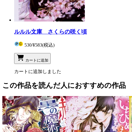
ルルル文庫 さくらの咲く頃
530
/
¥583
(税込)
カートに追加
カートに追加しました
この作品を読んだ人におすすめの作品