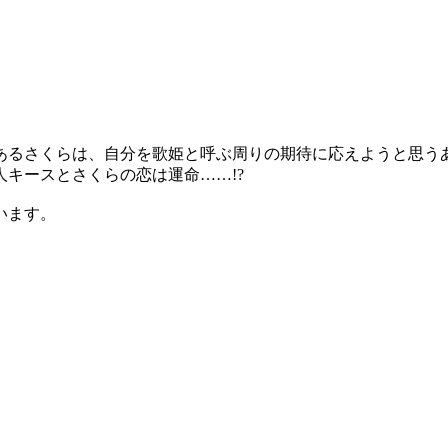
あるさくらは、自分を歌姫と呼ぶ周りの期待に応えようと思う
キースとさくらの恋は運命……!?
います。