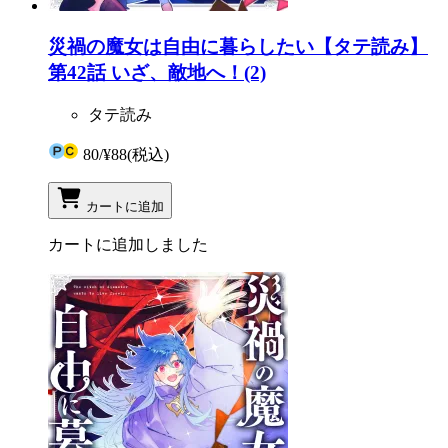
災禍の魔女は自由に暮らしたい【タテ読み】
第42話 いざ、敵地へ！(2)
タテ読み
80
/
¥88
(税込)
カートに追加
カートに追加しました