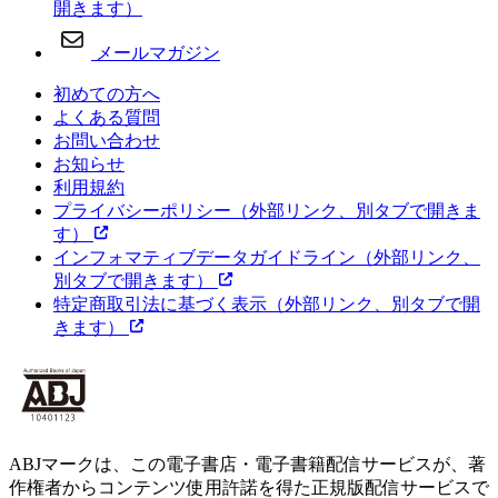
開きます）
メールマガジン
初めての方へ
よくある質問
お問い合わせ
お知らせ
利用規約
プライバシーポリシー
（外部リンク、別タブで開きま
す）
インフォマティブデータガイドライン
（外部リンク、
別タブで開きます）
特定商取引法に基づく表示
（外部リンク、別タブで開
きます）
ABJマークは、この電子書店・電子書籍配信サービスが、著
作権者からコンテンツ使用許諾を得た正規版配信サービスで