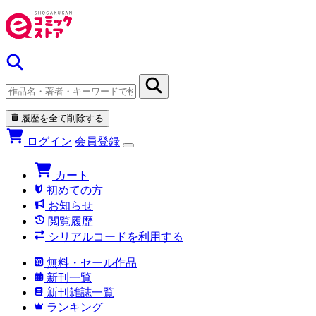
履歴を全て削除する
ログイン
会員登録
カート
初めての方
お知らせ
閲覧履歴
シリアルコードを利用する
無料・セール作品
新刊一覧
新刊雑誌一覧
ランキング