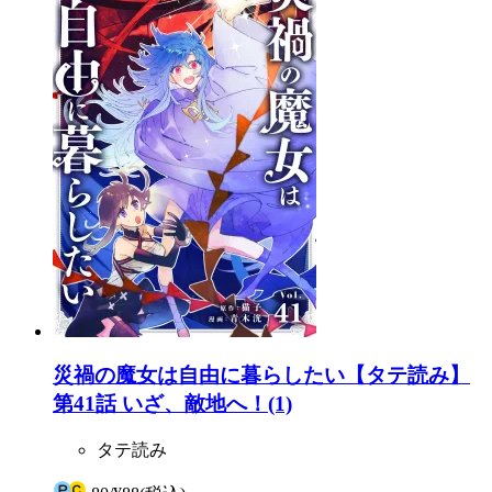
災禍の魔女は自由に暮らしたい【タテ読み】
第41話 いざ、敵地へ！(1)
タテ読み