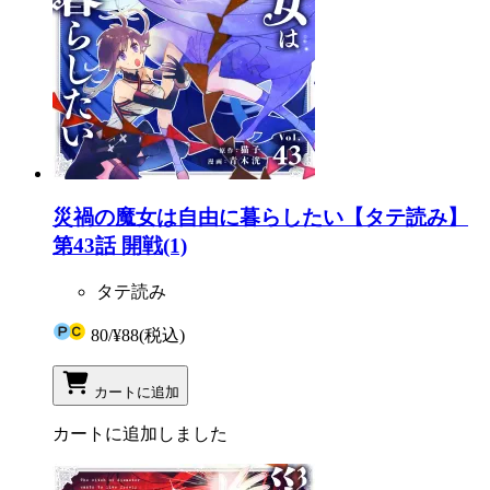
災禍の魔女は自由に暮らしたい【タテ読み】
第43話 開戦(1)
タテ読み
80
/
¥88
(税込)
カートに追加
カートに追加しました