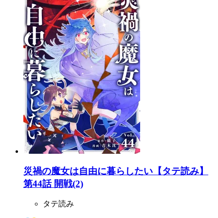
災禍の魔女は自由に暮らしたい【タテ読み】
第44話 開戦(2)
タテ読み