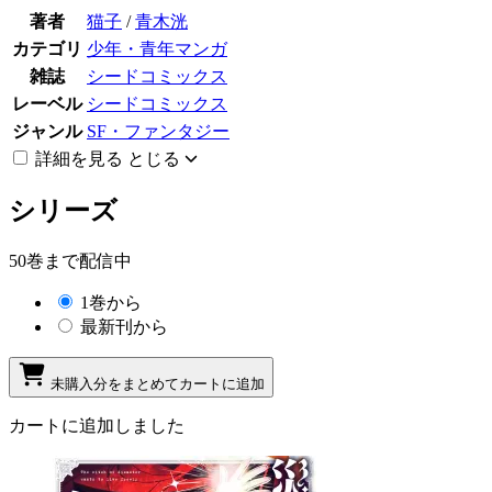
著者
猫子
/
青木洸
カテゴリ
少年・青年マンガ
雑誌
シードコミックス
レーベル
シードコミックス
ジャンル
SF・ファンタジー
詳細を見る
とじる
シリーズ
50巻まで配信中
1巻から
最新刊から
未購入分をまとめてカートに追加
カートに追加しました