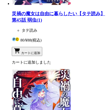
災禍の魔女は自由に暮らしたい【タテ読み】
第45話 弱虫(1)
タテ読み
80
/
¥88
(税込)
カートに追加
カートに追加しました