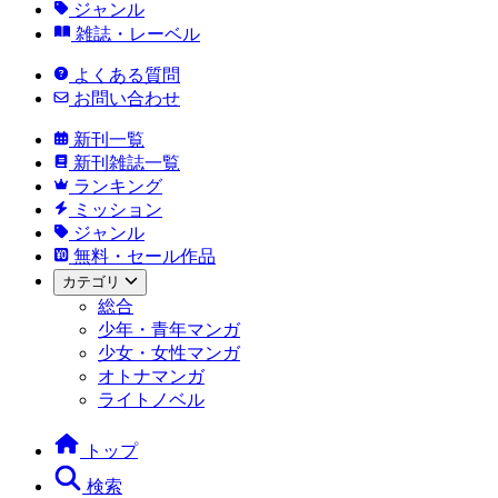
ジャンル
雑誌・レーベル
よくある質問
お問い合わせ
新刊一覧
新刊雑誌一覧
ランキング
ミッション
ジャンル
無料・セール作品
カテゴリ
総合
少年・青年マンガ
少女・女性マンガ
オトナマンガ
ライトノベル
トップ
検索