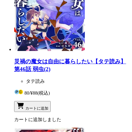
災禍の魔女は自由に暮らしたい【タテ読み】
第46話 弱虫(2)
タテ読み
80
/
¥88
(税込)
カートに追加
カートに追加しました