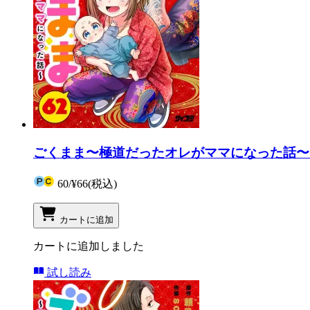
ごくまま〜極道だったオレがママになった話〜【
60
/
¥66
(税込)
カートに追加
カートに追加しました
試し読み