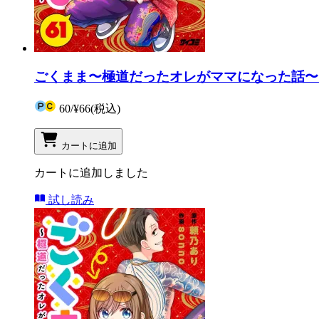
ごくまま〜極道だったオレがママになった話〜【
60
/
¥66
(税込)
カートに追加
カートに追加しました
試し読み