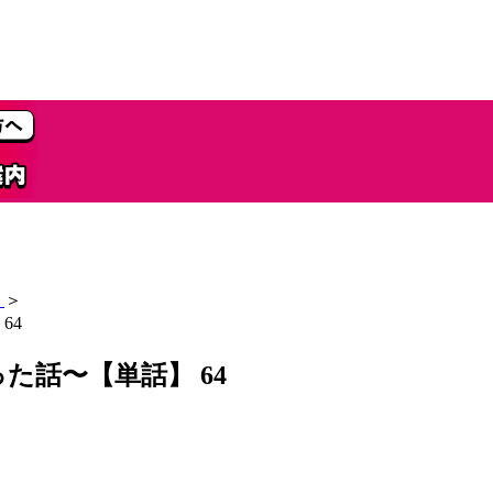
＞
64
話〜【単話】 64