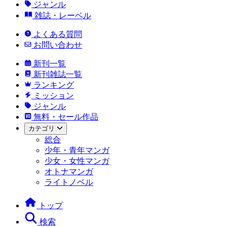
ジャンル
雑誌・レーベル
よくある質問
お問い合わせ
新刊一覧
新刊雑誌一覧
ランキング
ミッション
ジャンル
無料・セール作品
カテゴリ
総合
少年・青年マンガ
少女・女性マンガ
オトナマンガ
ライトノベル
トップ
検索