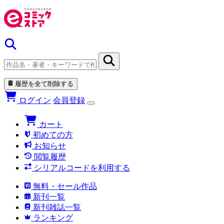
履歴を全て削除する
ログイン
会員登録
カート
初めての方
お知らせ
閲覧履歴
シリアルコードを利用する
無料・セール作品
新刊一覧
新刊雑誌一覧
ランキング