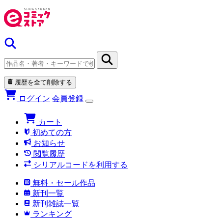
履歴を全て削除する
ログイン
会員登録
カート
初めての方
お知らせ
閲覧履歴
シリアルコードを利用する
無料・セール作品
新刊一覧
新刊雑誌一覧
ランキング