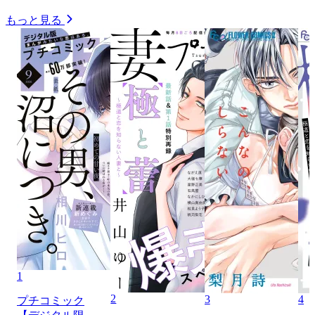
もっと見る
1
2
3
4
プチコミック