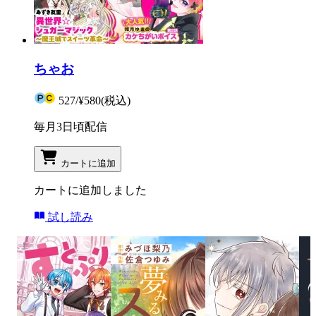
ちゃお
527
/
¥580
(税込)
毎月3日頃配信
カートに追加
カートに追加しました
試し読み