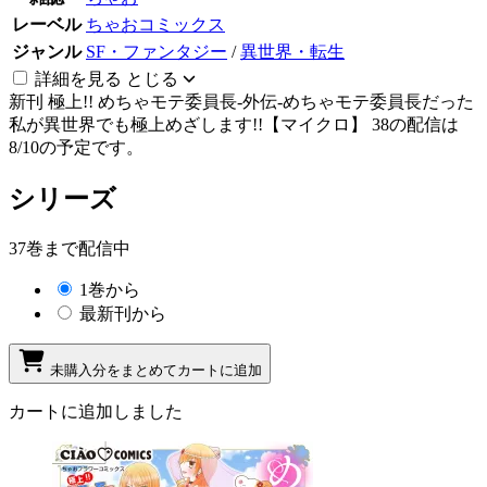
レーベル
ちゃおコミックス
ジャンル
SF・ファンタジー
/
異世界・転生
詳細を見る
とじる
新刊
極上!! めちゃモテ委員長-外伝-めちゃモテ委員長だった
私が異世界でも極上めざします!!【マイクロ】 38の配信は
8/10の予定です。
シリーズ
37巻まで配信中
1巻から
最新刊から
未購入分をまとめてカートに追加
カートに追加しました