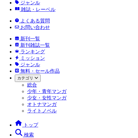
ジャンル
雑誌・レーベル
よくある質問
お問い合わせ
新刊一覧
新刊雑誌一覧
ランキング
ミッション
ジャンル
無料・セール作品
カテゴリ
総合
少年・青年マンガ
少女・女性マンガ
オトナマンガ
ライトノベル
トップ
検索