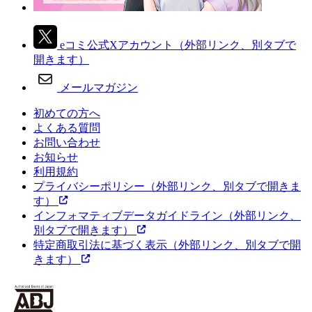
eコミ公式Xアカウント
（外部リンク、別タブで
開きます）
メールマガジン
初めての方へ
よくある質問
お問い合わせ
お知らせ
利用規約
プライバシーポリシー
（外部リンク、別タブで開きま
す）
インフォマティブデータガイドライン
（外部リンク、
別タブで開きます）
特定商取引法に基づく表示
（外部リンク、別タブで開
きます）