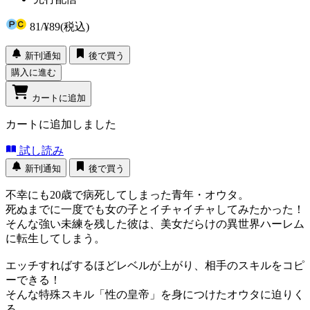
81
/
¥89
(税込)
新刊通知
後で買う
購入に進む
カートに追加
カートに追加しました
試し読み
新刊通知
後で買う
不幸にも20歳で病死してしまった青年・オウタ。
死ぬまでに一度でも女の子とイチャイチャしてみたかった！
そんな強い未練を残した彼は、美女だらけの異世界ハーレム
に転生してしまう。
エッチすればするほどレベルが上がり、相手のスキルをコピ
ーできる！
そんな特殊スキル「性の皇帝」を身につけたオウタに迫りく
る