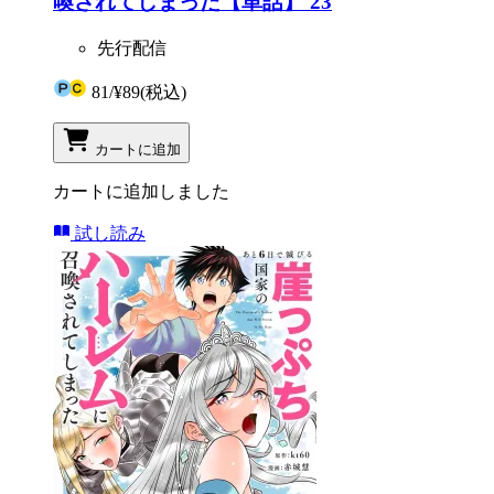
喚されてしまった【単話】 23
先行配信
81
/
¥89
(税込)
カートに追加
カートに追加しました
試し読み