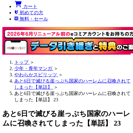
カート
初めての方
無料・セール
トップ
＞
少年・青年マンガ
＞
やわらかスピリッツ
＞
あと6日で滅びる崖っぷち国家のハーレムに召喚されて
しまった【単話】
＞
あと6日で滅びる崖っぷち国家のハーレムに召喚されて
しまった【単話】 23
あと6日で滅びる崖っぷち国家のハーレ
ムに召喚されてしまった【単話】 23