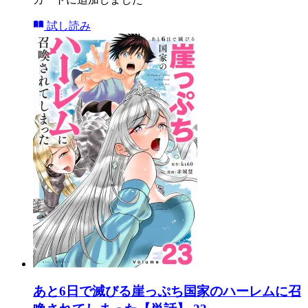
試し読み
あと6日で滅びる崖っぷち国家のハーレムに召