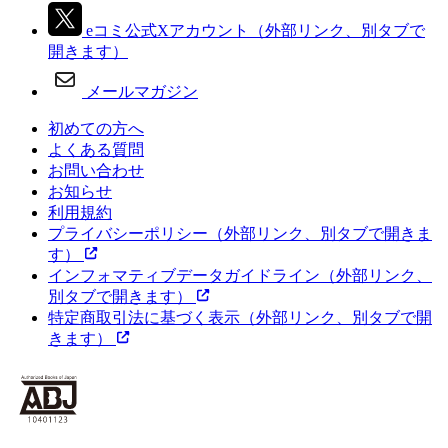
eコミ公式Xアカウント
（外部リンク、別タブで
開きます）
メールマガジン
初めての方へ
よくある質問
お問い合わせ
お知らせ
利用規約
プライバシーポリシー
（外部リンク、別タブで開きま
す）
インフォマティブデータガイドライン
（外部リンク、
別タブで開きます）
特定商取引法に基づく表示
（外部リンク、別タブで開
きます）