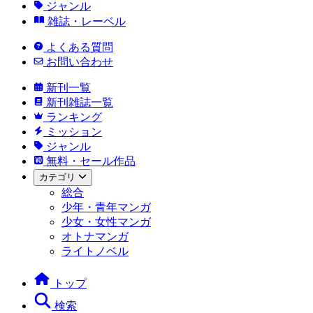
ジャンル
雑誌・レーベル
よくある質問
お問い合わせ
新刊一覧
新刊雑誌一覧
ランキング
ミッション
ジャンル
無料・セール作品
カテゴリ
総合
少年・青年マンガ
少女・女性マンガ
オトナマンガ
ライトノベル
トップ
検索