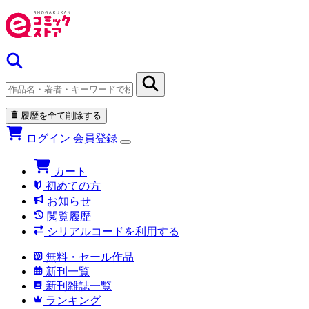
履歴を全て削除する
ログイン
会員登録
カート
初めての方
お知らせ
閲覧履歴
シリアルコードを利用する
無料・セール作品
新刊一覧
新刊雑誌一覧
ランキング