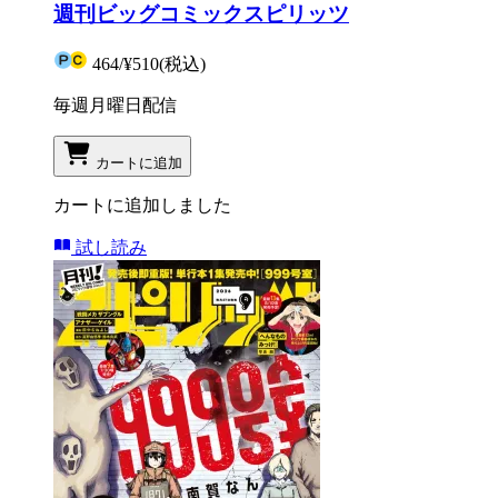
週刊ビッグコミックスピリッツ
464
/
¥510
(税込)
毎週月曜日配信
カートに追加
カートに追加しました
試し読み