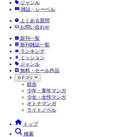
ジャンル
雑誌・レーベル
よくある質問
お問い合わせ
新刊一覧
新刊雑誌一覧
ランキング
ミッション
ジャンル
無料・セール作品
カテゴリ
総合
少年・青年マンガ
少女・女性マンガ
オトナマンガ
ライトノベル
トップ
検索