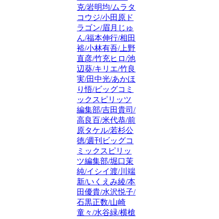
克/岩明均/ムラタ
コウジ/小田原ド
ラゴン/眉月じゅ
ん/福本伸行/相田
裕/小林有吾/上野
直彦/竹充ヒロ/池
辺葵/キリエ/竹良
実/田中光/あかほ
り悟/ビッグコミ
ックスピリッツ
編集部/吉田貴司/
高良百/米代恭/前
原タケル/若杉公
徳/週刊ビッグコ
ミックスピリッ
ツ編集部/堀口茉
純/イシイ渡/川端
新/いくえみ綾/本
田優貴/水沢悦子/
石黒正数/山崎
童々/水谷緑/横槍