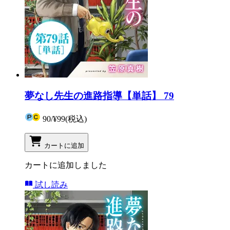
夢なし先生の進路指導【単話】 79
90
/
¥99
(税込)
カートに追加
カートに追加しました
試し読み