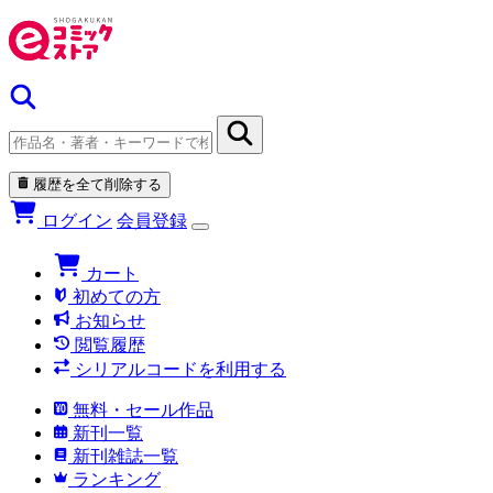
履歴を全て削除する
ログイン
会員登録
カート
初めての方
お知らせ
閲覧履歴
シリアルコードを利用する
無料・セール作品
新刊一覧
新刊雑誌一覧
ランキング