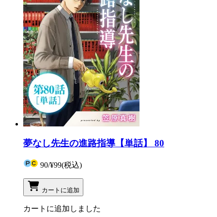
夢なし先生の進路指導【単話】 80
90
/
¥99
(税込)
カートに追加
カートに追加しました