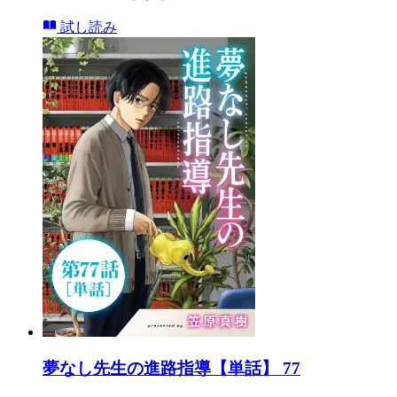
試し読み
夢なし先生の進路指導【単話】 77