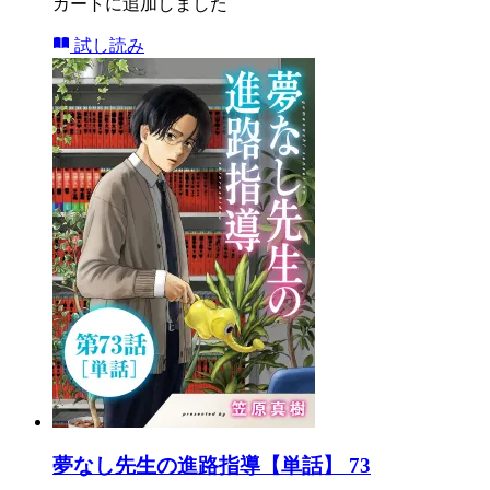
カートに追加しました
試し読み
夢なし先生の進路指導【単話】 73