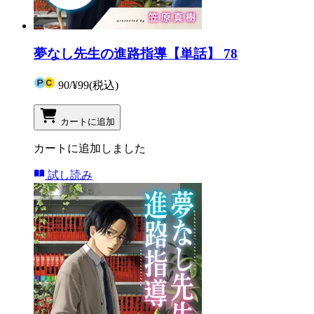
夢なし先生の進路指導【単話】 78
90
/
¥99
(税込)
カートに追加
カートに追加しました
試し読み