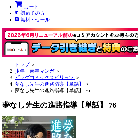
カート
初めての方
無料・セール
トップ
＞
少年・青年マンガ
＞
ビッグコミックスピリッツ
＞
夢なし先生の進路指導【単話】
＞
夢なし先生の進路指導【単話】 76
夢なし先生の進路指導【単話】 76