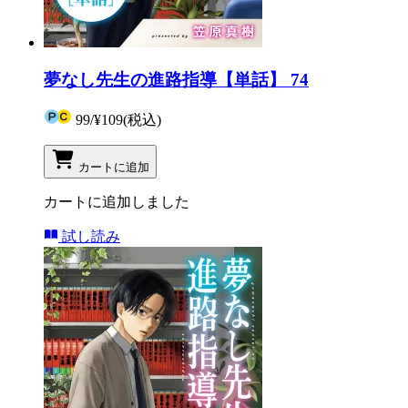
夢なし先生の進路指導【単話】 74
99
/
¥109
(税込)
カートに追加
カートに追加しました
試し読み