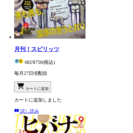
月刊！スピリッツ
682
/
¥750
(税込)
毎月27日頃配信
カートに追加
カートに追加しました
試し読み