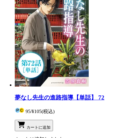
夢なし先生の進路指導【単話】 72
95
/
¥105
(税込)
カートに追加