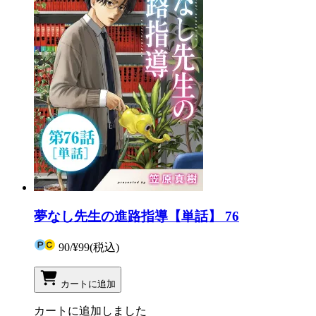
夢なし先生の進路指導【単話】 76
90
/
¥99
(税込)
カートに追加
カートに追加しました