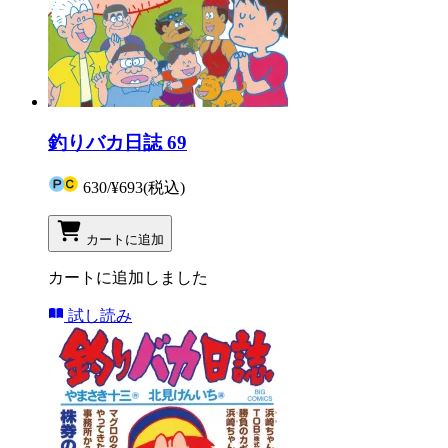
釣りバカ日誌 69
630
/
¥693
(税込)
カートに追加
カートに追加しました
試し読み