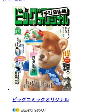
ビッグコミックオリジナル
464
/
¥510
(税込)