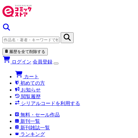
履歴を全て削除する
ログイン
会員登録
カート
初めての方
お知らせ
閲覧履歴
シリアルコードを利用する
無料・セール作品
新刊一覧
新刊雑誌一覧
ランキング