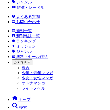
ジャンル
雑誌・レーベル
よくある質問
お問い合わせ
新刊一覧
新刊雑誌一覧
ランキング
ミッション
ジャンル
無料・セール作品
カテゴリ
総合
少年・青年マンガ
少女・女性マンガ
オトナマンガ
ライトノベル
トップ
検索