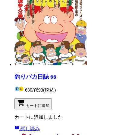
釣りバカ日誌 66
630
/
¥693
(税込)
カートに追加
カートに追加しました
試し読み