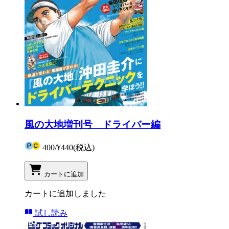
風の大地増刊号 ドライバー編
400
/
¥440
(税込)
カートに追加
カートに追加しました
試し読み