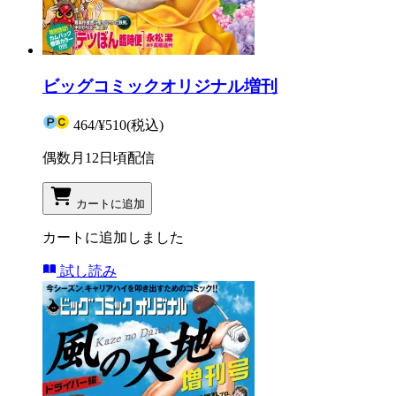
ビッグコミックオリジナル増刊
464
/
¥510
(税込)
偶数月12日頃配信
カートに追加
カートに追加しました
試し読み