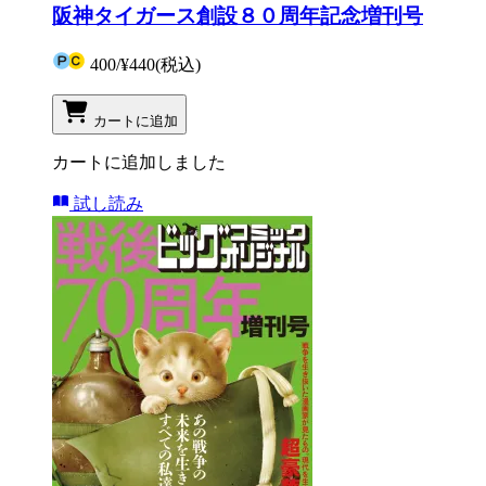
阪神タイガース創設８０周年記念増刊号
400
/
¥440
(税込)
カートに追加
カートに追加しました
試し読み