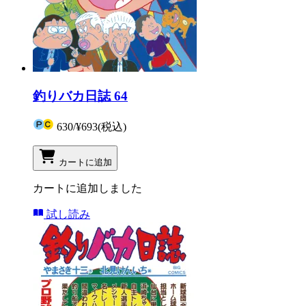
釣りバカ日誌 64
630
/
¥693
(税込)
カートに追加
カートに追加しました
試し読み