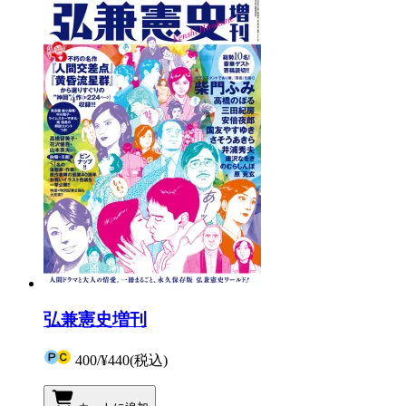
弘兼憲史増刊
400
/
¥440
(税込)