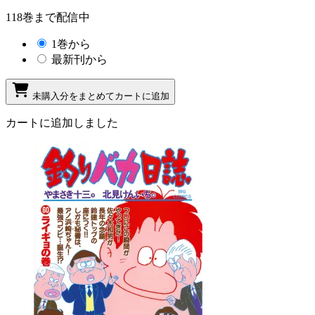
118巻まで配信中
1巻から
最新刊から
未購入分をまとめてカートに追加
カートに追加しました