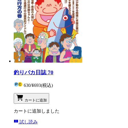
釣りバカ日誌 70
630
/
¥693
(税込)
カートに追加
カートに追加しました
試し読み