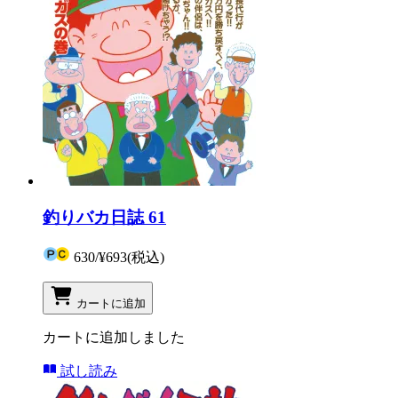
釣りバカ日誌 61
630
/
¥693
(税込)
カートに追加
カートに追加しました
試し読み