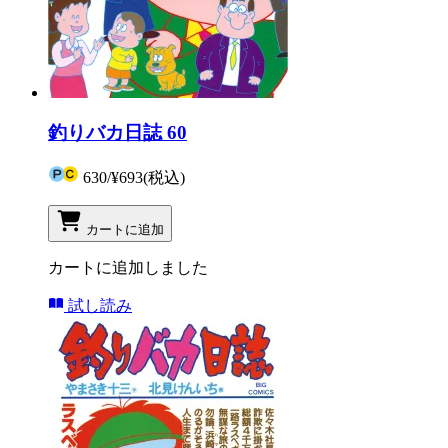
釣りバカ日誌 60
630
/
¥693
(税込)
カートに追加
カートに追加しました
試し読み