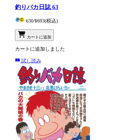
釣りバカ日誌 63
630
/
¥693
(税込)
カートに追加
カートに追加しました
試し読み