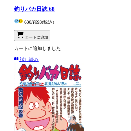
釣りバカ日誌 68
630
/
¥693
(税込)
カートに追加
カートに追加しました
試し読み