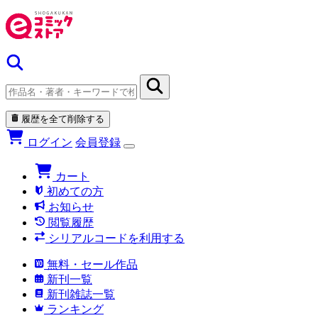
履歴を全て削除する
ログイン
会員登録
カート
初めての方
お知らせ
閲覧履歴
シリアルコードを利用する
無料・セール作品
新刊一覧
新刊雑誌一覧
ランキング