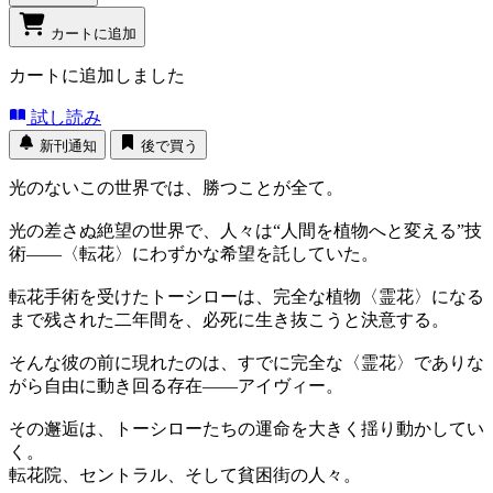
カートに追加
カートに追加しました
試し読み
新刊通知
後で買う
光のないこの世界では、勝つことが全て。
光の差さぬ絶望の世界で、人々は“人間を植物へと変える”技
術――〈転花〉にわずかな希望を託していた。
転花手術を受けたトーシローは、完全な植物〈霊花〉になる
まで残された二年間を、必死に生き抜こうと決意する。
そんな彼の前に現れたのは、すでに完全な〈霊花〉でありな
がら自由に動き回る存在――アイヴィー。
その邂逅は、トーシローたちの運命を大きく揺り動かしてい
く。
転花院、セントラル、そして貧困街の人々。